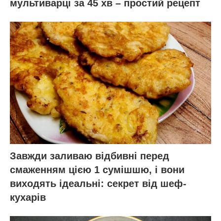
мультиварці за 45 хв – простий рецепт
Завжди заливаю відбивні перед
смаженням цією 1 сумішшю, і вони
виходять ідеальні: секрет від шеф-
кухарів