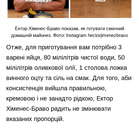
Ектор Хіменес-Браво показав, як готувати смачний
домашній майонез. Фото: Instagram hectorjimenezbravo
Отже, для приготування вам потрібно 3
варені яйця, 80 мілілітрів чистої води, 50
мілілітрів оливкової олії, 1 столова ложка
винного оцту та сіль на смак. Для того, аби
консистенція вийшла правильною,
кремовою і не занадто рідкою, Ектор
Хіменес-Браво радить не змінювати
вказаних пропорцій.