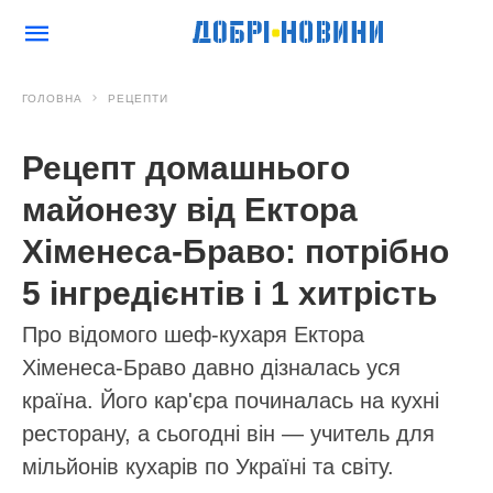
ГОЛОВНА
РЕЦЕПТИ
Рецепт домашнього
майонезу від Ектора
Хіменеса-Браво: потрібно
5 інгредієнтів і 1 хитрість
Про відомого шеф-кухаря Ектора
Хіменеса-Браво давно дізналась уся
країна. Його кар'єра починалась на кухні
ресторану, а сьогодні він — учитель для
мільйонів кухарів по Україні та світу.