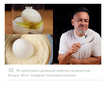
Як приготувати домашній майонез за рецептом
Ектора. Фото: Instagram hectorjimenezbravo