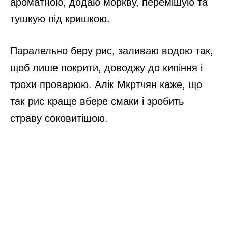
ароматною, додаю моркву, перемішую та
тушкую під кришкою.
Паралельно беру рис, заливаю водою так,
щоб лише покрити, доводжу до кипіння і
трохи проварюю. Алік Мкртчян каже, що
так рис краще вбере смаки і зробить
страву соковитішою.