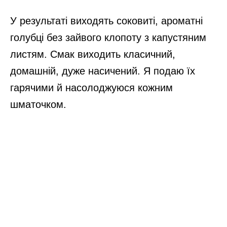
У результаті виходять соковиті, ароматні
голубці без зайвого клопоту з капустяним
листям. Смак виходить класичний,
домашній, дуже насичений. Я подаю їх
гарячими й насолоджуюся кожним
шматочком.