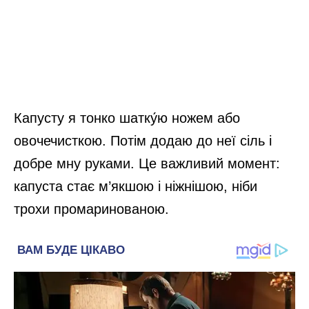
Капусту я тонко шатку́ю ножем або
овочечисткою. Потім додаю до неї сіль і
добре мну руками. Це важливий момент:
капуста стає м’якшою і ніжнішою, ніби
трохи промаринованою.