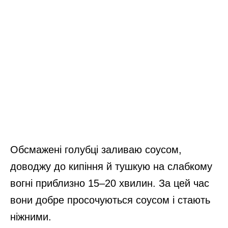
Обсмажені голубці заливаю соусом,
доводжу до кипіння й тушкую на слабкому
вогні приблизно 15–20 хвилин. За цей час
вони добре просочуються соусом і стають
ніжними.