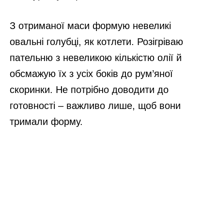
З отриманої маси формую невеликі
овальні голубці, як котлети. Розігріваю
пательню з невеликою кількістю олії й
обсмажую їх з усіх боків до рум’яної
скоринки. Не потрібно доводити до
готовності – важливо лише, щоб вони
тримали форму.