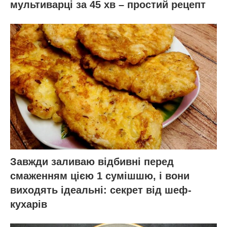
мультиварці за 45 хв – простий рецепт
Завжди заливаю відбивні перед
смаженням цією 1 сумішшю, і вони
виходять ідеальні: секрет від шеф-
кухарів