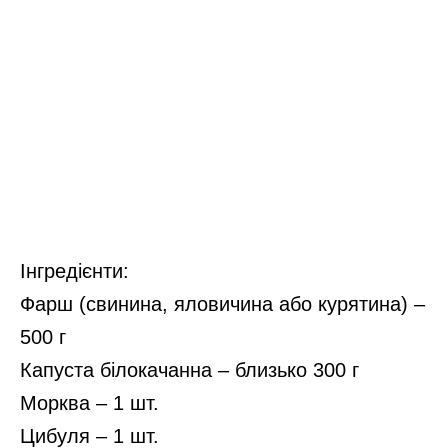
Інгредієнти:
Фарш (свинина, яловичина або курятина) –
500 г
Капуста білокачанна – близько 300 г
Морква – 1 шт.
Цибуля – 1 шт.