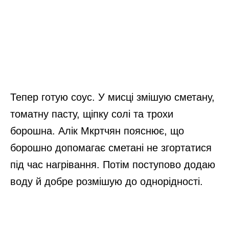
Тепер готую соус. У мисці змішую сметану,
томатну пасту, щіпку солі та трохи
борошна. Алік Мкртчян пояснює, що
борошно допомагає сметані не згортатися
під час нагрівання. Потім поступово додаю
воду й добре розмішую до однорідності.