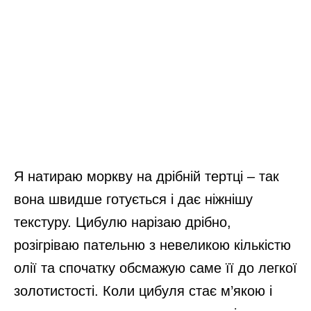
Я натираю моркву на дрібній тертці – так
вона швидше готується і дає ніжнішу
текстуру. Цибулю нарізаю дрібно,
розігріваю пательню з невеликою кількістю
олії та спочатку обсмажую саме її до легкої
золотистості. Коли цибуля стає м’якою і