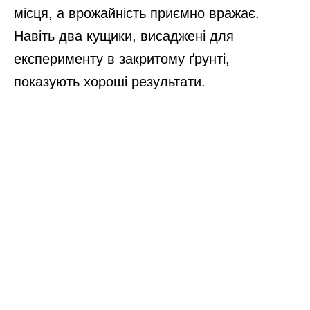
місця, а врожайність приємно вражає.
Навіть два кущики, висаджені для
експерименту в закритому ґрунті,
показують хороші результати.