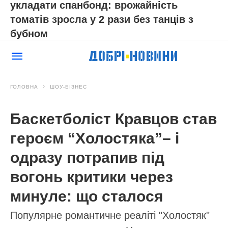
укладати спанбонд: врожайність
томатів зросла у 2 рази без танців з
бубном