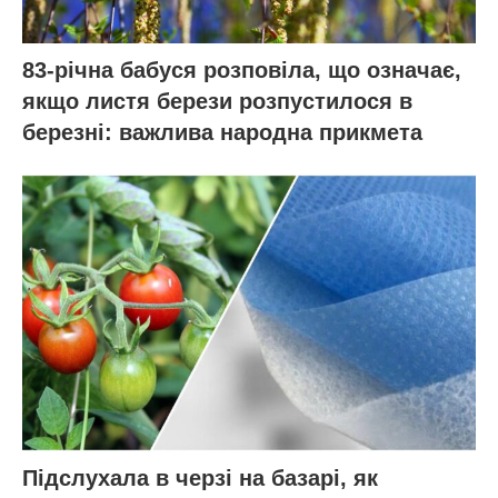
83-річна бабуся розповіла, що означає,
якщо листя берези розпустилося в
березні: важлива народна прикмета
Підслухала в черзі на базарі, як