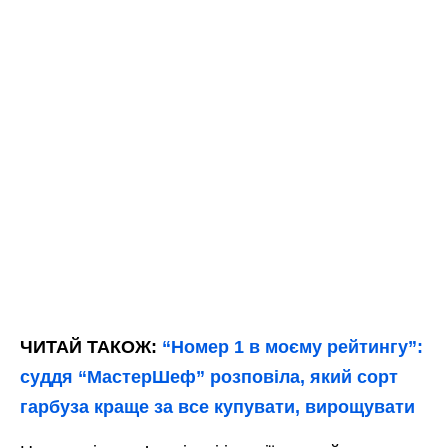
ЧИТАЙ ТАКОЖ:
“Номер 1 в моєму рейтингу”:
суддя “МастерШеф” розповіла, який сорт
гарбуза краще за все купувати, вирощувати