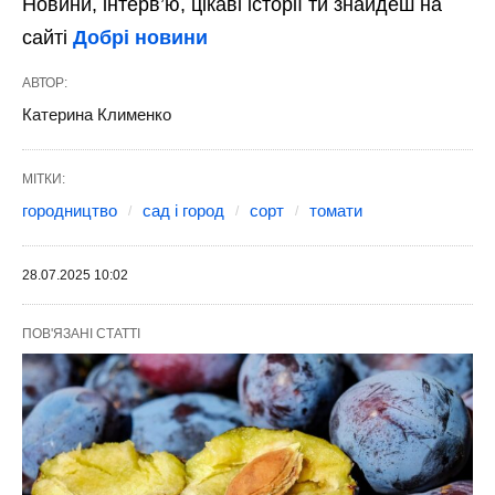
Новини, інтерв’ю, цікаві історії ти знайдеш на
сайті
Добрі новини
АВТОР:
Катерина Клименко
МІТКИ:
городництво
сад і город
сорт
томати
28.07.2025 10:02
ПОВ'ЯЗАНІ СТАТТІ