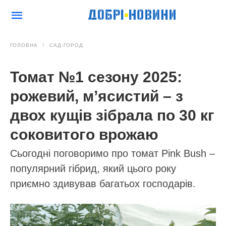
ГОЛОВНА
САД-ГОРОД
Томат №1 сезону 2025:
рожевий, м’ясистий – з
двох кущів зібрала по 30 кг
соковитого врожаю
Сьогодні поговоримо про томат Pink Bush –
популярний гібрид, який цього року
приємно здивував багатьох господарів.