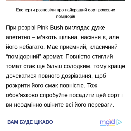
Експерти розповіли про найкращий сорт рожевих
помідорів
При розрізі Pink Bush виглядає дуже
апетитно – м’якоть щільна, насіння є, але
його небагато. Має приємний, класичний
“помідорний” аромат. Повністю стиглий
томат стає ще більш солодким, тому краще
дочекатися повного дозрівання, щоб
розкрити його смак повністю. Тож
обов’язково спробуйте посадити цей сорт і
ви неодмінно оціните всі його переваги.