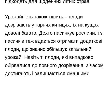
підходять для щоденних літніх страв.
Урожайність також тішить – плоди
дозрівають у гарних китицях, їх на кущах
доволі багато. Дехто пасинкує рослини, і з
пасинків теж вдається отримати додаткові
плоди, що значно збільшує загальний
урожай. Навіть ті плоди, які випадково
обірвалися до повного дозрівання, з часом
достигають і залишаються смачними.