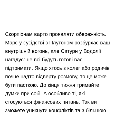
Скорпіонам варто проявляти обережність.
Марс у сусідстві з Плутоном розбурхає ваш
внутрішній вогонь, але Сатурн у Водолії
нагадує: не всі будуть готові вас
підтримати. Якщо хтось з колег або родичів
почне надто відверту розмову, то це може
бути пасткою. До кінця тижня тримайте
думки при собі. А особливо ті, які
стосуються фінансових питань. Так ви
зможете уникнути конфліктів та з більшою