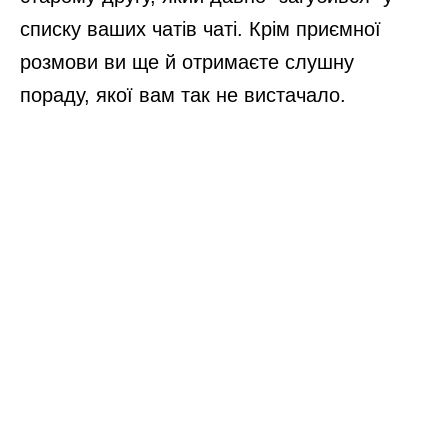
списку ваших чатів чаті. Крім приємної
розмови ви ще й отримаєте слушну
пораду, якої вам так не вистачало.