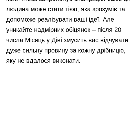
людина може стати тією, яка зрозуміє та
допоможе реалізувати ваші ідеї. Але
уникайте надмірних обіцянок – після 20
числа Місяць у Діві змусить вас відчувати
дуже сильну провину за кожну дрібницю,
яку не вдалося виконати.