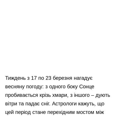
Тиждень з 17 по 23 березня нагадує
весняну погоду: з одного боку Сонце
пробивається крізь хмари, з іншого – дують
вітри та падає сніг. Астрологи кажуть, що
цей період стане перехідним мостом між