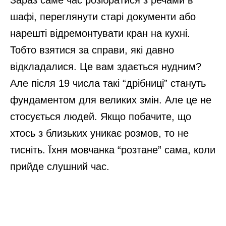
Зараз саме час розібратися з речами в
шафі, переглянути старі документи або
нарешті відремонтувати кран на кухні.
Тобто взятися за справи, які давно
відкладалися. Це вам здається нудним?
Але після 19 числа такі “дрібниці” стануть
фундаментом для великих змін. Але це не
стосується людей. Якщо побачите, що
хтось з близьких уникає розмов, то не
тисніть. Їхня мовчанка “розтане” сама, коли
прийде слушний час.