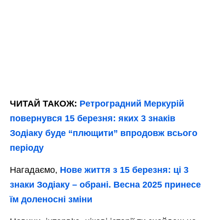
ЧИТАЙ ТАКОЖ:
Ретроградний Меркурій
повернувся 15 березня: яких 3 знаків
Зодіаку буде “плющити” впродовж всього
періоду
Нагадаємо,
Нове життя з 15 березня: ці 3
знаки Зодіаку – обрані. Весна 2025 принесе
їм доленосні зміни