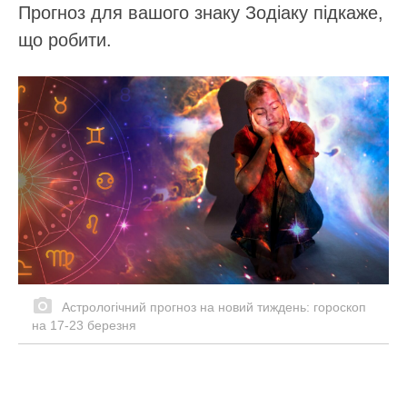
Прогноз для вашого знаку Зодіаку підкаже,
що робити.
Астрологічний прогноз на новий тиждень: гороскоп
на 17-23 березня