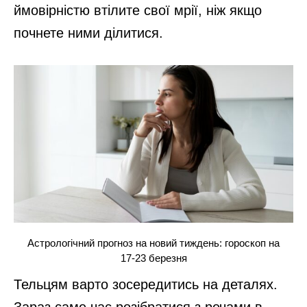
ймовірністю втілите свої мрії, ніж якщо
почнете ними ділитися.
Астрологічний прогноз на новий тиждень: гороскоп на
17-23 березня
Тельцям варто зосередитись на деталях.