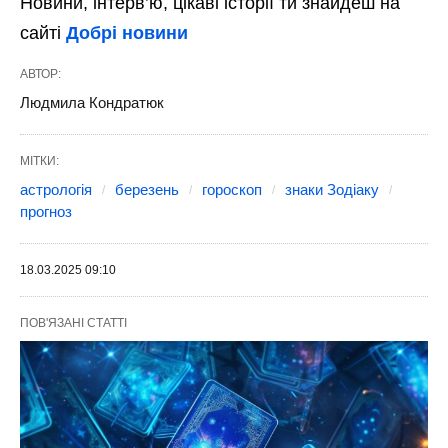
Новини, інтерв’ю, цікаві історії ти знайдеш на
сайті
Добрі новини
АВТОР:
Людмила Кондратюк
МІТКИ:
астрологія
березень
гороскоп
знаки Зодіаку
прогноз
18.03.2025 09:10
ПОВ'ЯЗАНІ СТАТТІ