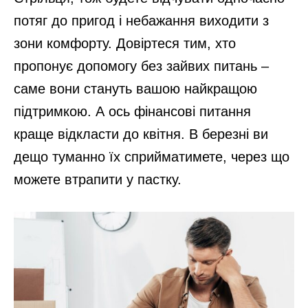
потяг до пригод і небажання виходити з
зони комфорту. Довіртеся тим, хто
пропонує допомогу без зайвих питань –
саме вони стануть вашою найкращою
підтримкою. А ось фінансові питання
краще відкласти до квітня. В березні ви
дещо туманно їх сприйматимете, через що
можете втрапити у пастку.