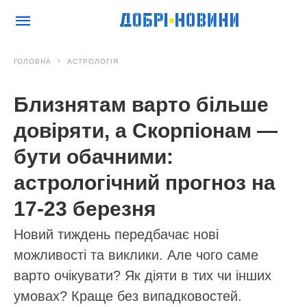
ГОЛОВНА
АСТРОЛОГІЯ
Близнятам варто більше
довіряти, а Скорпіонам —
бути обачними:
астрологічний прогноз на
17-23 березня
Новий тиждень передбачає нові
можливості та виклики. Але чого саме
варто очікувати? Як діяти в тих чи інших
умовах? Краще без випадковостей.