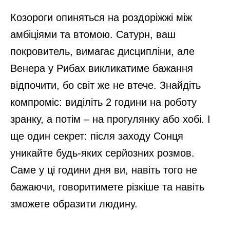
Козороги опиняться на роздоріжжі між
амбіціями та втомою. Сатурн, ваш
покровитель, вимагає дисципліни, але
Венера у Рибах викликатиме бажання
відпочити, бо світ же не втече. Знайдіть
компроміс: виділіть 2 години на роботу
зранку, а потім – на прогулянку або хобі. І
ще один секрет: після заходу Сонця
уникайте будь-яких серйозних розмов.
Саме у ці години дня ви, навіть того не
бажаючи, говоритимете різкіше та навіть
зможете образити людину.