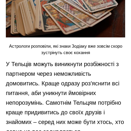
Астрологи розповіли, які знаки Зодіаку вже зовсім скоро
зустрінуть своє кохання
У Тельців можуть виникнути розбіжності з
партнером через неможливість
домовитись. Краще одразу роз’яснити всі
питання, аби уникнути ймовірних
непорозумінь. Самотнім Тельцям потрібно
краще придивитись до своїх друзів і
знайомих – серед них може бути хтось, хто