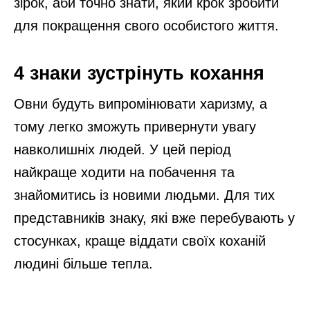
зірок, аби точно знати, який крок зробити
для покращення свого особистого життя.
4 знаки зустрінуть кохання
Овни будуть випромінювати харизму, а
тому легко зможуть привернути увагу
навколишніх людей. У цей період
найкраще ходити на побачення та
знайомитись із новими людьми. Для тих
представників знаку, які вже перебувають у
стосунках, краще віддати своїх коханій
людині більше тепла.