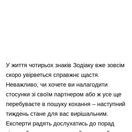
У життя чотирьох знаків Зодіаку вже зовсім
скоро увірветься справжнє щастя.
Неважливо, чи хочете ви налагодити
стосунки зі своїм партнером або ж усе ще
перебуваєте в пошуку кохання – наступний
тиждень стане для вас вирішальним.
Експерти радять дослухатись до порад