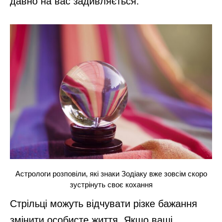
давно на вас задивляється.
Астрологи розповіли, які знаки Зодіаку вже зовсім скоро
зустрінуть своє кохання
Стрільці можуть відчувати різке бажання
змінити особисте життя. Якщо ваші