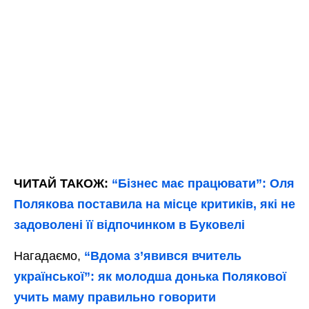
ЧИТАЙ ТАКОЖ:
“Бізнес має працювати”: Оля
Полякова поставила на місце критиків, які не
задоволені її відпочинком в Буковелі
Нагадаємо,
“Вдома з’явився вчитель
української”: як молодша донька Полякової
учить маму правильно говорити