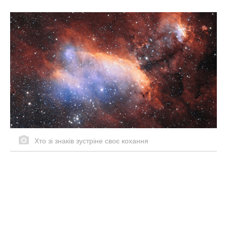
Хто зі знаків зустріне своє кохання