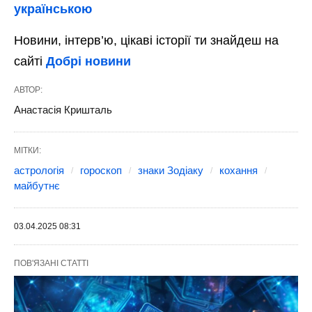
українською
Новини, інтерв’ю, цікаві історії ти знайдеш на
сайті
Добрі новини
АВТОР:
Анастасія Кришталь
МІТКИ:
астрологія
гороскоп
знаки Зодіаку
кохання
майбутнє
03.04.2025 08:31
ПОВ'ЯЗАНІ СТАТТІ