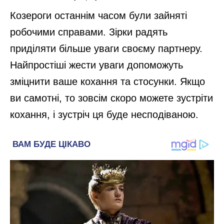
Козероги останнім часом були зайняті
робочими справами. Зірки радять
приділяти більше уваги своєму партнеру.
Найпростіші жести уваги допоможуть
зміцнити ваше кохання та стосунки. Якщо
ви самотні, то зовсім скоро можете зустріти
кохання, і зустріч ця буде несподіваною.