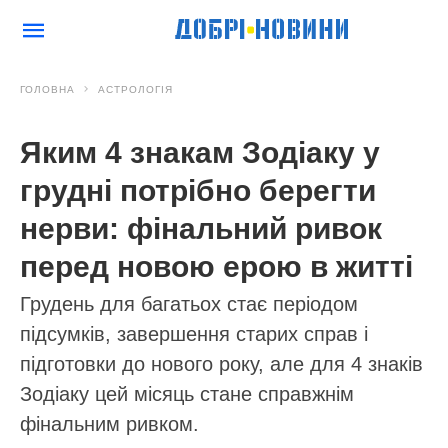
ГОЛОВНА
АСТРОЛОГІЯ
Яким 4 знакам Зодіаку у
грудні потрібно берегти
нерви: фінальний ривок
перед новою ерою в житті
Грудень для багатьох стає періодом
підсумків, завершення старих справ і
підготовки до нового року, але для 4 знаків
Зодіаку цей місяць стане справжнім
фінальним ривком.