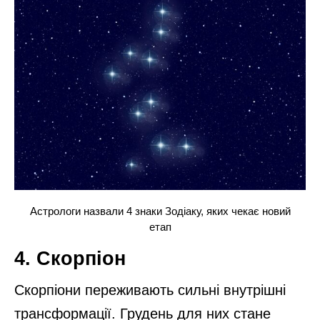
Астрологи назвали 4 знаки Зодіаку, яких чекає новий
етап
4. Скорпіон
Скорпіони переживають сильні внутрішні
трансформації. Грудень для них стане