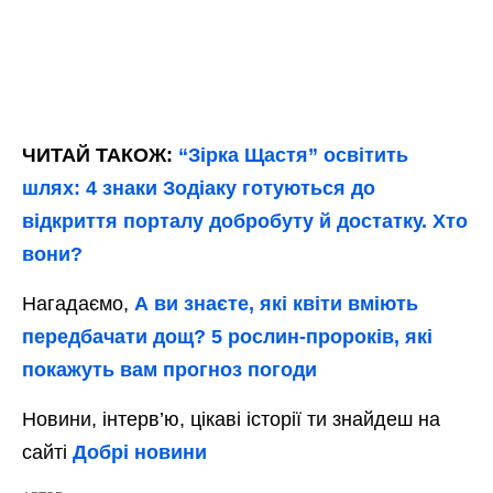
ЧИТАЙ ТАКОЖ:
“Зірка Щастя” освітить
шлях: 4 знаки Зодіаку готуються до
відкриття порталу добробуту й достатку. Хто
вони?
Нагадаємо,
А ви знаєте, які квіти вміють
передбачати дощ? 5 рослин-пророків, які
покажуть вам прогноз погоди
Новини, інтерв’ю, цікаві історії ти знайдеш на
сайті
Добрі новини