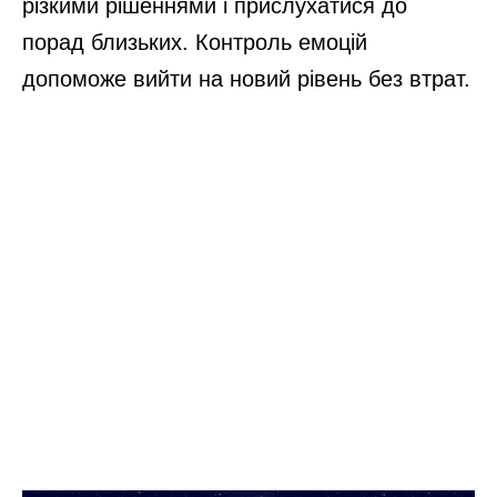
різкими рішеннями і прислухатися до
порад близьких. Контроль емоцій
допоможе вийти на новий рівень без втрат.