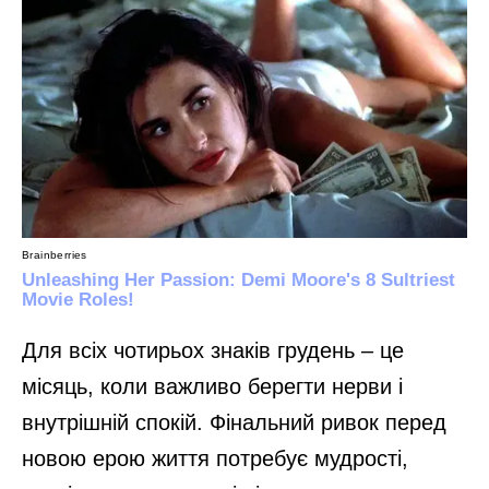
Для всіх чотирьох знаків грудень – це
місяць, коли важливо берегти нерви і
внутрішній спокій. Фінальний ривок перед
новою ерою життя потребує мудрості,