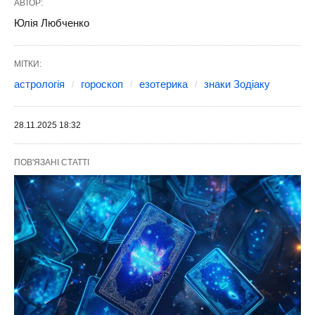
АВТОР:
Юлія Любченко
МІТКИ:
астрологія
гороскоп
езотерика
знаки Зодіаку
28.11.2025 18:32
ПОВ'ЯЗАНІ СТАТТІ