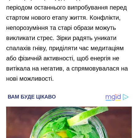
періодом останнього випробування перед
стартом нового етапу життя. Конфлікти,
непорозуміння та старі образи можуть
викликати стрес. Зірки радять уникати
спалахів гніву, приділяти час медитаціям
або фізичній активності, щоб енергія не
витікала на негатив, а спрямовувалася на
нові можливості.