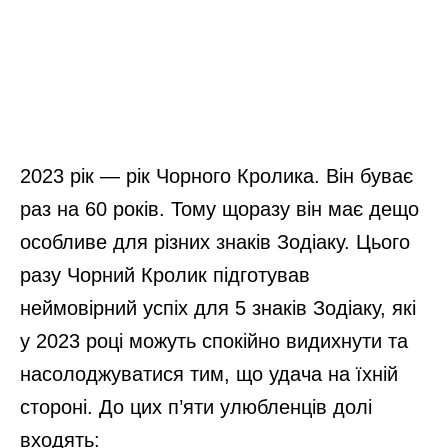
2023 рік — рік Чорного Кролика. Він буває
раз на 60 років. Тому щоразу він має дещо
особливе для різних знаків Зодіаку. Цього
разу Чорний Кролик підготував
неймовірний успіх для 5 знаків Зодіаку, які
у 2023 році можуть спокійно видихнути та
насолоджуватися тим, що удача на їхній
стороні. До цих п’яти улюбленців долі
входять: