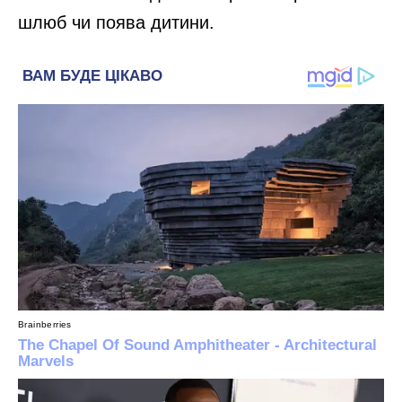
шлюб чи поява дитини.