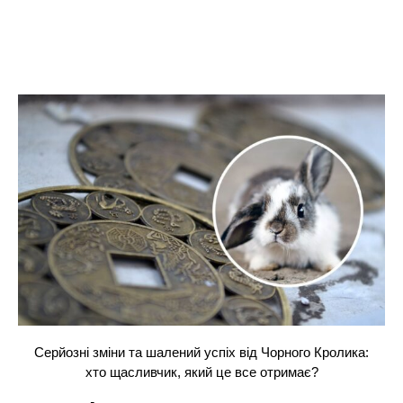
Серйозні зміни та шалений успіх від Чорного Кролика:
хто щасливчик, який це все отримає?