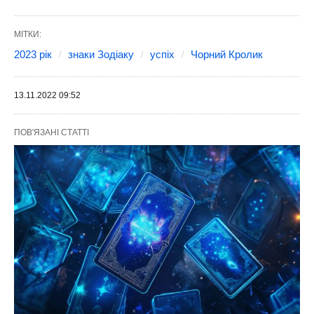
МІТКИ:
2023 рік
знаки Зодіаку
успіх
Чорний Кролик
13.11.2022 09:52
ПОВ'ЯЗАНІ СТАТТІ