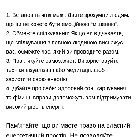
Встановіть чіткі межі: Дайте зрозуміти людям,
що ви не хочете бути емоційною “мішенню”.
Обмежте спілкування: Якщо ви відчуваєте,
що спілкування з певною людиною виснажує
вас, обмежте час, який ви проводите разом.
Практикуйте самозахист: Використовуйте
техніки візуалізації або медитації, щоб
захистити свою енергію.
Дбайте про себе: Здоровий сон, харчування
та фізичні вправи допоможуть вам підтримувати
високий рівень енергії.
Пам’ятайте, що ви маєте право на власний
енергетичний простір. Не дозволяйте