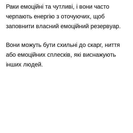
Раки емоційні та чутливі, і вони часто
черпають енергію з оточуючих, щоб
заповнити власний емоційний резервуар.
Вони можуть бути схильні до скарг, ниття
або емоційних сплесків, які виснажують
інших людей.