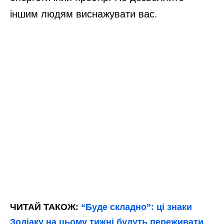
іншим людям виснажувати вас.
ЧИТАЙ ТАКОЖ:
“Буде складно”: ці знаки
Зодіаку на цьому тижні будуть переживати