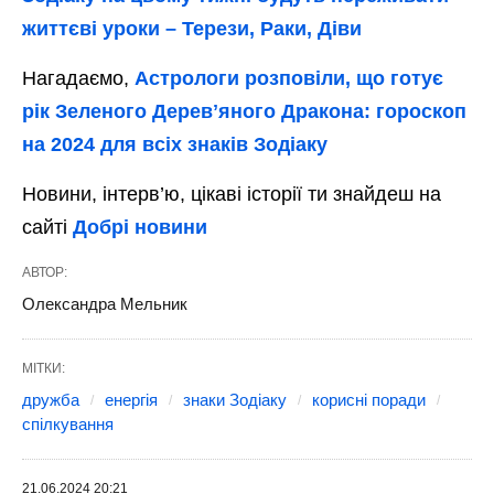
життєві уроки – Терези, Раки, Діви
Нагадаємо,
Астрологи розповіли, що готує
рік Зеленого Деревʼяного Дракона: гороскоп
на 2024 для всіх знаків Зодіаку
Новини, інтерв’ю, цікаві історії ти знайдеш на
сайті
Добрі новини
АВТОР:
Олександра Мельник
МІТКИ:
дружба
енергія
знаки Зодіаку
корисні поради
спілкування
21.06.2024 20:21