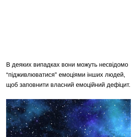
В деяких випадках вони можуть несвідомо
“підживлюватися” емоціями інших людей,
щоб заповнити власний емоційний дефіцит.