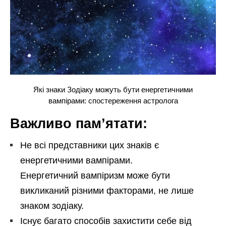
Які знаки Зодіаку можуть бути енергетичними
вампірами: спостереження астролога
Важливо пам’ятати:
Не всі представники цих знаків є
енергетичними вампірами.
Енергетичний вампіризм може бути
викликаний різними факторами, не лише
знаком зодіаку.
Існує багато способів захистити себе від