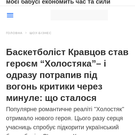
моєї бабусі економить час та сили