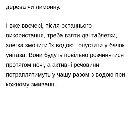
дерева чи лимонну.
І вже ввечері, після останнього
використання, треба взяти дві таблетки,
злегка змочити їх водою і опустити у бачок
унітаза. Вони будуть повільно розчинятися
протягом ночі, а активні речовини
потраплятимуть у чашу разом з водою при
кожному змиванні.