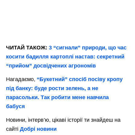
ЧИТАЙ ТАКОЖ:
3 “сигнали” природи, що час
косити бадилля картоплі настав: секретний
“прийом” досвідчених агрономів
Нагадаємо,
“Букетний” спосіб посіву кропу
під банку: буде рости зелень, а не
парасольки. Так робити мене навчила
бабуся
Новини, інтерв’ю, цікаві історії ти знайдеш на
сайті
Добрі новини