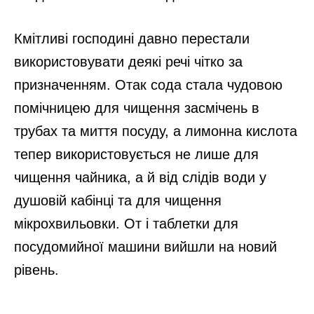
Кмітливі господині давно перестали
використовувати деякі речі чітко за
призначенням. Отак сода стала чудовою
помічницею для чищення засмічень в
трубах та миття посуду, а лимонна кислота
тепер використовується не лише для
чищення чайника, а й від слідів води у
душовій кабінці та для чищення
мікрохвильовки. От і таблетки для
посудомийної машини вийшли на новий
рівень.