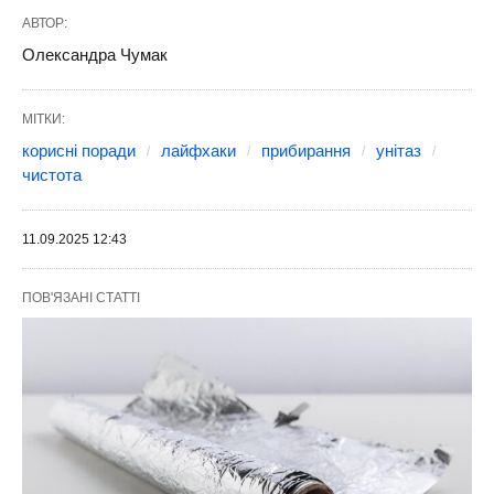
АВТОР:
Олександра Чумак
МІТКИ:
корисні поради
лайфхаки
прибирання
унітаз
чистота
11.09.2025 12:43
ПОВ'ЯЗАНІ СТАТТІ