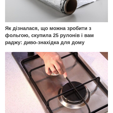
Як дізналася, що можна зробити з
фольгою, скупила 25 рулонів і вам
раджу: диво-знахідка для дому