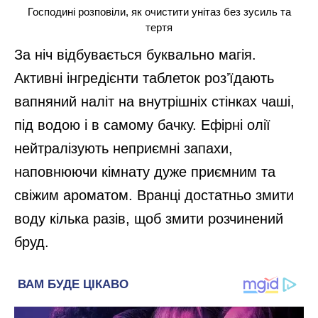
Господині розповіли, як очистити унітаз без зусиль та
тертя
За ніч відбувається буквально магія.
Активні інгредієнти таблеток розʼїдають
вапняний наліт на внутрішніх стінках чаші,
під водою і в самому бачку. Ефірні олії
нейтралізують неприємні запахи,
наповнюючи кімнату дуже приємним та
свіжим ароматом. Вранці достатньо змити
воду кілька разів, щоб змити розчинений
бруд.