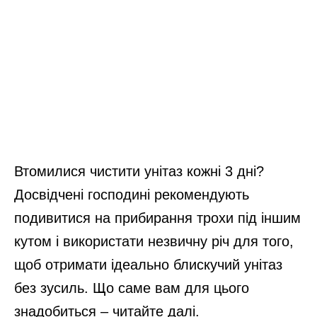
Втомилися чистити унітаз кожні 3 дні?
Досвідчені господині рекомендують
подивитися на прибирання трохи під іншим
кутом і використати незвичну річ для того,
щоб отримати ідеально блискучий унітаз
без зусиль. Що саме вам для цього
знадобиться – читайте далі.