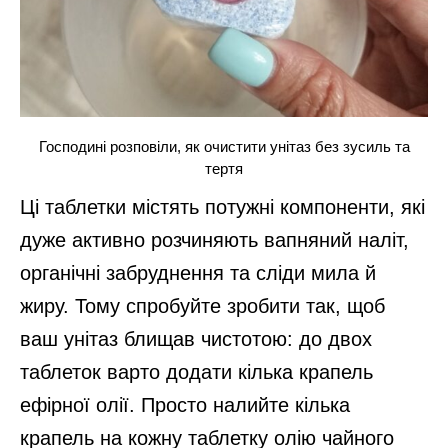
Господині розповіли, як очистити унітаз без зусиль та
тертя
Ці таблетки містять потужні компоненти, які
дуже активно розчиняють вапняний наліт,
органічні забруднення та сліди мила й
жиру. Тому спробуйте зробити так, щоб
ваш унітаз блищав чистотою: до двох
таблеток варто додати кілька крапель
ефірної олії. Просто налийте кілька
крапель на кожну таблетку олію чайного