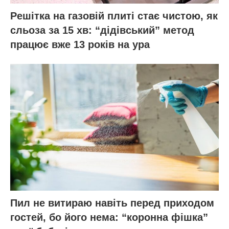
Решітка на газовій плиті стає чистою, як
сльоза за 15 хв: “дідівський” метод
працює вже 13 років на ура
Пил не витираю навіть перед приходом
гостей, бо його нема: “коронна фішка”