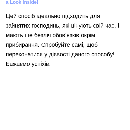
Цей спосіб ідеально підходить для
зайнятих господинь, які цінують свій час, і
мають ще безліч обовʼязків окрім
прибирання. Спробуйте самі, щоб
переконатися у дієвості даного способу!
Бажаємо успіхів.