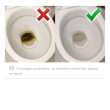
Господині розповіли, як очистити унітаз без зусиль
та тертя