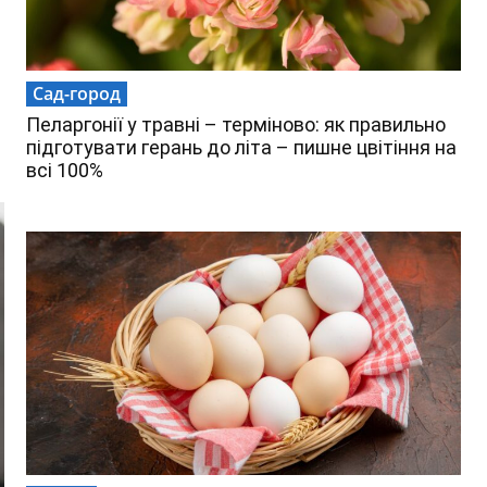
Сад-город
Пеларгонії у травні – терміново: як правильно
підготувати герань до літа – пишне цвітіння на
всі 100%