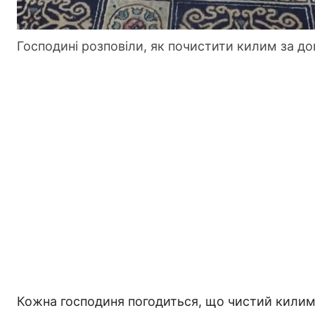
Господині розповіли, як почистити килим за д
Кожна господиня погодиться, що чистий килим