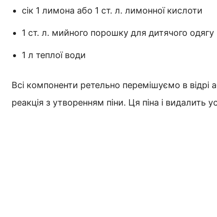
сік 1 лимона або 1 ст. л. лимонної кислоти
1 ст. л. мийного порошку для дитячого одягу
1 л теплої води
Всі компоненти ретельно перемішуємо в відрі а
реакція з утворенням піни. Ця піна і видалить 