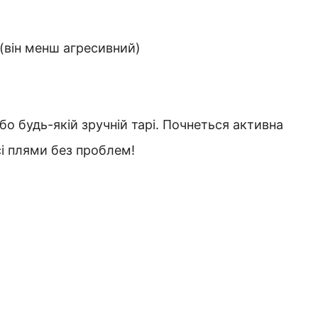
 (він менш агресивний)
бо будь-якій зручній тарі. Почнеться активна
усі плями без проблем!