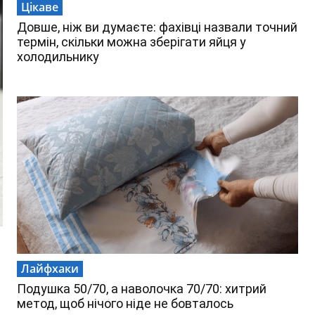
Цікаве
Довше, ніж ви думаєте: фахівці назвали точний
термін, скільки можна зберігати яйця у
холодильнику
Лайфхаки
Подушка 50/70, а наволочка 70/70: хитрий
метод, щоб нічого ніде не бовталось