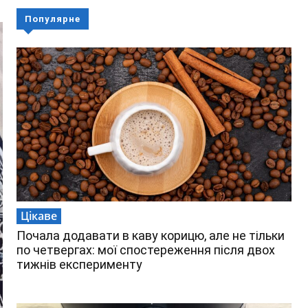
Популярне
Цікаве
Почала додавати в каву корицю, але не тільки
по четвергах: мої спостереження після двох
тижнів експерименту