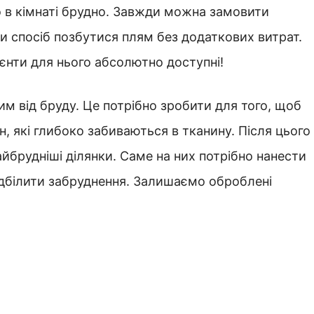
о в кімнаті брудно. Завжди можна замовити
и спосіб позбутися плям без додаткових витрат.
ієнти для нього абсолютно доступні!
м від бруду. Це потрібно зробити для того, щоб
н, які глибоко забиваються в тканину. Після цього
айбрудніші ділянки. Саме на них потрібно нанести
ідбілити забруднення. Залишаємо оброблені