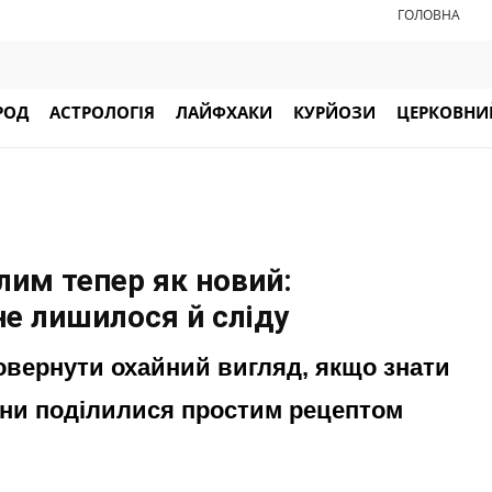
ГОЛОВНА
РОД
АСТРОЛОГІЯ
ЛАЙФХАКИ
КУРЙОЗИ
ЦЕРКОВНИЙ
лим тепер як новий:
не лишилося й сліду
вернути охайний вигляд, якщо знати
они поділилися простим рецептом