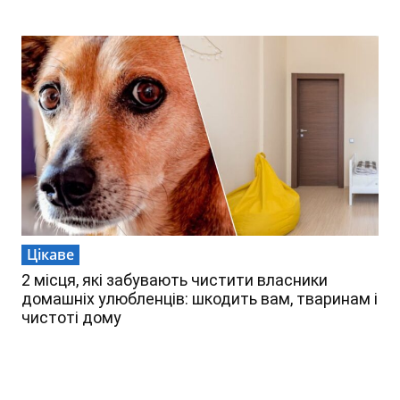
Цікаве
2 місця, які забувають чистити власники
домашніх улюбленців: шкодить вам, тваринам і
чистоті дому