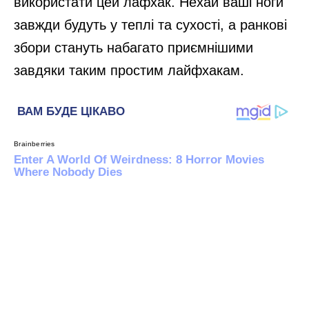
використати цей лафхак. Нехай ваші ноги
завжди будуть у теплі та сухості, а ранкові
збори стануть набагато приємнішими
завдяки таким простим лайфхакам.