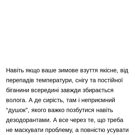
Навіть якщо ваше зимове взуття якісне, від
перепадів температури, снігу та постійної
біганини всередині завжди збирається
волога. А де сирість, там і неприємний
“душок”, якого важко позбутися навіть
дезодорантами. А все через те, що треба
не маскувати проблему, а повністю усувати