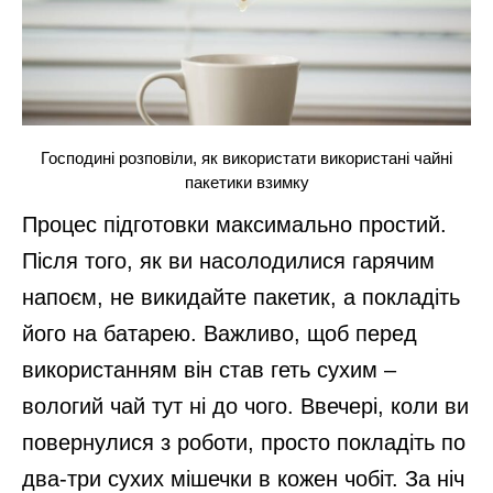
Господині розповіли, як використати використані чайні
пакетики взимку
Процес підготовки максимально простий.
Після того, як ви насолодилися гарячим
напоєм, не викидайте пакетик, а покладіть
його на батарею. Важливо, щоб перед
використанням він став геть сухим –
вологий чай тут ні до чого. Ввечері, коли ви
повернулися з роботи, просто покладіть по
два-три сухих мішечки в кожен чобіт. За ніч