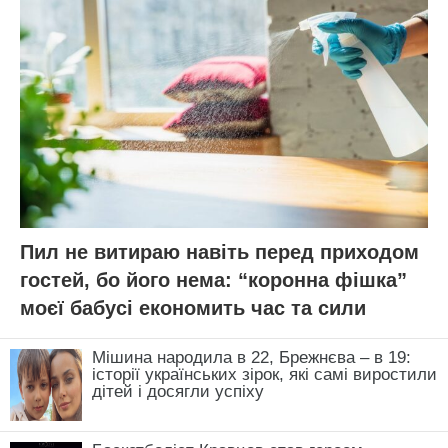
Пил не витираю навіть перед приходом
гостей, бо його нема: “коронна фішка”
моєї бабусі економить час та сили
Мішина народила в 22, Брежнєва – в 19:
історії українських зірок, які самі виростили
дітей і досягли успіху