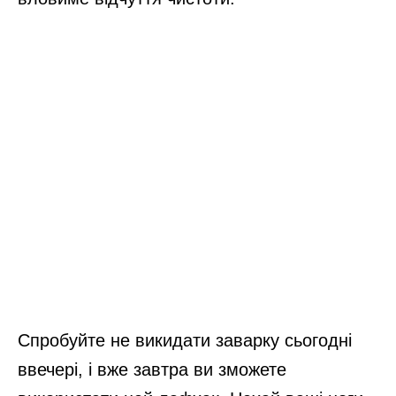
Спробуйте не викидати заварку сьогодні
ввечері, і вже завтра ви зможете