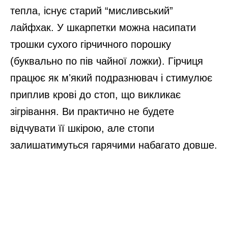
тепла, існує старий “мисливський”
лайфхак. У шкарпетки можна насипати
трошки сухого гірчичного порошку
(буквально по пів чайної ложки). Гірчиця
працює як мʼякий подразнювач і стимулює
приплив крові до стоп, що викликає
зігрівання. Ви практично не будете
відчувати її шкірою, але стопи
залишатимуться гарячими набагато довше.