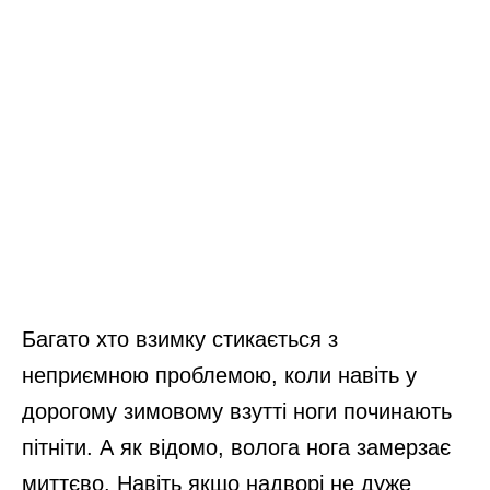
Багато хто взимку стикається з
неприємною проблемою, коли навіть у
дорогому зимовому взутті ноги починають
пітніти. А як відомо, волога нога замерзає
миттєво. Навіть якщо надворі не дуже