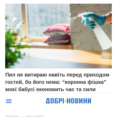
Пил не витираю навіть перед приходом
гостей, бо його нема: “коронна фішка”
моєї бабусі економить час та сили