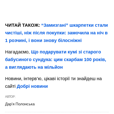
ЧИТАЙ ТАКОЖ:
“Замизгані” шкарпетки стали
чистіші, ніж після покупки: замочила на ніч в
1 розчині, і вони знову білосніжні
Нагадаємо,
Що подарувати кумі зі старого
бабусиного сундука: цим скарбам 100 років,
а виглядають на мільйон
Новини, інтерв’ю, цікаві історії ти знайдеш на
сайті
Добрі новини
АВТОР:
Дар'я Полонська