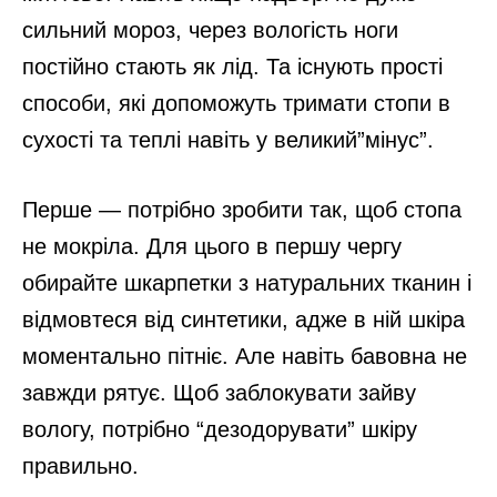
сильний мороз, через вологість ноги
постійно стають як лід. Та існують прості
способи, які допоможуть тримати стопи в
сухості та теплі навіть у великий”мінус”.
Перше — потрібно зробити так, щоб стопа
не мокріла. Для цього в першу чергу
обирайте шкарпетки з натуральних тканин і
відмовтеся від синтетики, адже в ній шкіра
моментально пітніє. Але навіть бавовна не
завжди рятує. Щоб заблокувати зайву
вологу, потрібно “дезодорувати” шкіру
правильно.