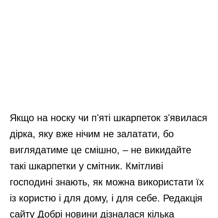
Якщо на носку чи пʼяті шкарпеток зʼявилася
дірка, яку вже нічим не залатати, бо
виглядатиме це смішно, – не викидайте
такі шкарпетки у смітник. Кмітливі
господині знають, як можна використати їх
із користю і для дому, і для себе. Редакція
сайту Добрі новини дізналася кілька