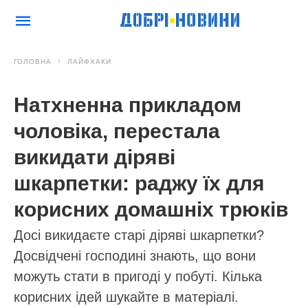
ГОЛОВНА
ЛАЙФХАКИ
Натхненна прикладом
чоловіка, перестала
викидати діряві
шкарпетки: раджу їх для
корисних домашніх трюків
Досі викидаєте старі діряві шкарпетки?
Досвідчені господині знають, що вони
можуть стати в пригоді у побуті. Кілька
корисних ідей шукайте в матеріалі.