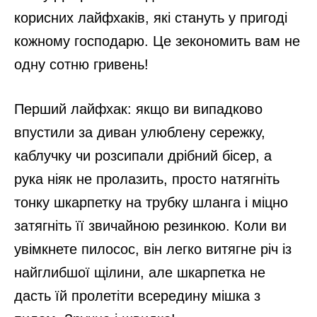
корисних лайфхаків, які стануть у пригоді
кожному господарю. Це зекономить вам не
одну сотню гривень!
Перший лайфхак: якщо ви випадково
впустили за диван улюблену сережку,
каблучку чи розсипали дрібний бісер, а
рука ніяк не пролазить, просто натягніть
тонку шкарпетку на трубку шланга і міцно
затягніть її звичайною резинкою. Коли ви
увімкнете пилосос, він легко витягне річ із
найглибшої щілини, але шкарпетка не
дасть їй пролетіти всередину мішка з