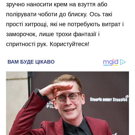
зручно наносити крем на взуття або
полірувати чоботи до блиску. Ось такі
прості хитрощі, які не потребують витрат і
заморочок, лише трохи фантазії і
спритності рук. Користуйтеся!