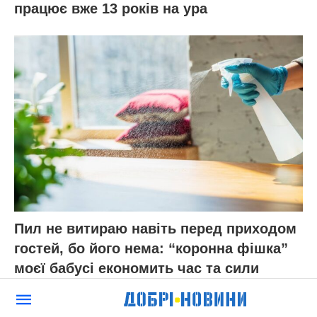
працює вже 13 років на ура
Пил не витираю навіть перед приходом
гостей, бо його нема: “коронна фішка”
моєї бабусі економить час та сили