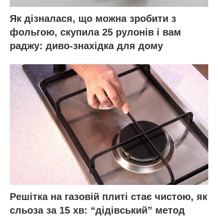
Як дізналася, що можна зробити з
фольгою, скупила 25 рулонів і вам
раджу: диво-знахідка для дому
Решітка на газовій плиті стає чистою, як
сльоза за 15 хв: “дідівський” метод