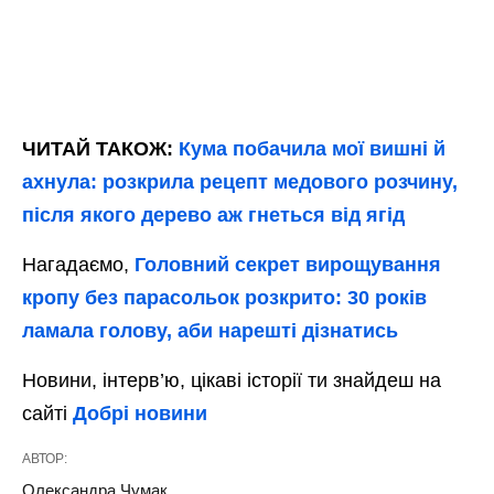
ЧИТАЙ ТАКОЖ:
Кума побачила мої вишні й
ахнула: розкрила рецепт медового розчину,
після якого дерево аж гнеться від ягід
Нагадаємо,
Головний секрет вирощування
кропу без парасольок розкрито: 30 років
ламала голову, аби нарешті дізнатись
Новини, інтерв’ю, цікаві історії ти знайдеш на
сайті
Добрі новини
АВТОР:
Олександра Чумак