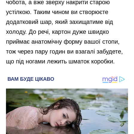
чобота, а вже зверху накрити старою
устілкою. Таким чином ви створюєте
додатковий шар, який захищатиме від
холоду. До речі, картон дуже швидко
приймає анатомічну форму вашої стопи,
тож через пару годин ви взагалі забудете,
що під ногами лежить шматок коробки.