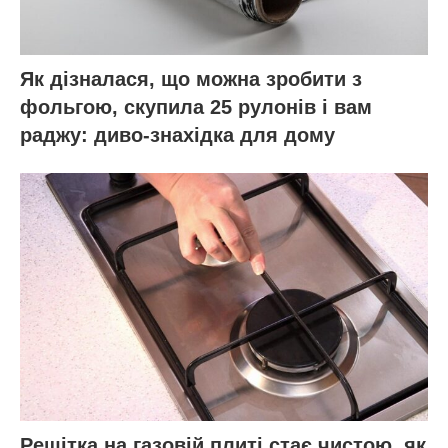
Як дізналася, що можна зробити з
фольгою, скупила 25 рулонів і вам
раджу: диво-знахідка для дому
Решітка на газовій плиті стає чистою, як