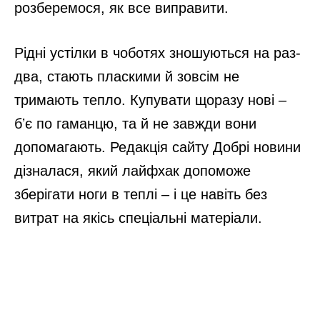
розберемося, як все виправити.
Рідні устілки в чоботях зношуються на раз-
два, стають пласкими й зовсім не
тримають тепло. Купувати щоразу нові –
бʼє по гаманцю, та й не завжди вони
допомагають. Редакція сайту Добрі новини
дізналася, який лайфхак допоможе
зберігати ноги в теплі – і це навіть без
витрат на якісь спеціальні матеріали.