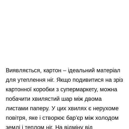
Виявляється, картон – ідеальний матеріал
для утеплення ніг. Якщо подивитися на зріз
картонної коробки з супермаркету, можна
побачити хвилястий шар між двома
листами паперу. У цих хвилях є нерухоме
повітря, яке і створює барʼєр між холодом
землі і теплом ніг. На відміну від