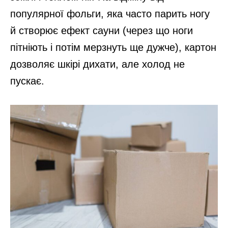
популярної фольги, яка часто парить ногу
й створює ефект сауни (через що ноги
пітніють і потім мерзнуть ще дужче), картон
дозволяє шкірі дихати, але холод не
пускає.