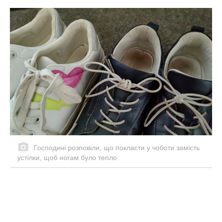
Господині розповіли, що покласти у чоботи замість
устілки, щоб ногам було тепло