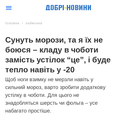
ГОЛОВНА
ЛАЙФХАКИ
Сунуть морози, та я їх не
боюся – кладу в чоботи
замість устілок “це”, і буде
тепло навіть у -20
Щоб ноги взимку не мерзли навіть у
сильний мороз, варто зробити додаткову
устілку в чоботи. Для цього не
знадобляться шерсть чи фольга – усе
набагато простіше.