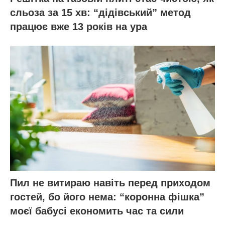
сльоза за 15 хв: “дідівський” метод
працює вже 13 років на ура
Пил не витираю навіть перед приходом
гостей, бо його нема: “коронна фішка”
моєї бабусі економить час та сили