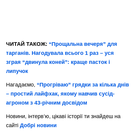
ЧИТАЙ ТАКОЖ:
“Прощальна вечеря” для
тарганів. Нагодувала всього 1 раз – уся
зграя “двинула коней”: краще пасток і
липучок
Нагадаємо,
“Прогріваю” грядки за кілька днів
– простий лайфхак, якому навчив сусід-
агроном з 43-річним досвідом
Новини, інтерв’ю, цікаві історії ти знайдеш на
сайті
Добрі новини