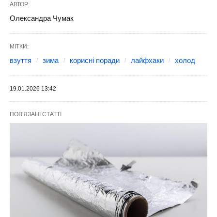
АВТОР:
Олександра Чумак
МІТКИ:
взуття
зима
корисні поради
лайфхаки
холод
19.01.2026 13:42
ПОВ'ЯЗАНІ СТАТТІ