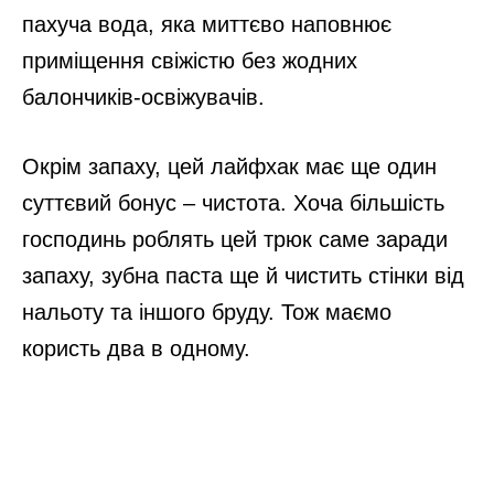
пахуча вода, яка миттєво наповнює
приміщення свіжістю без жодних
балончиків-освіжувачів.
Окрім запаху, цей лайфхак має ще один
суттєвий бонус – чистота. Хоча більшість
господинь роблять цей трюк саме заради
запаху, зубна паста ще й чистить стінки від
нальоту та іншого бруду. Тож маємо
користь два в одному.