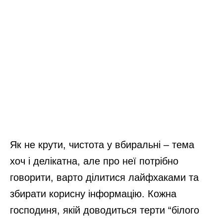
Як не крути, чистота у вбиральні – тема
хоч і делікатна, але про неї потрібно
говорити, варто ділитися лайфхаками та
збирати корисну інформацію. Кожна
господиня, якій доводиться терти “білого