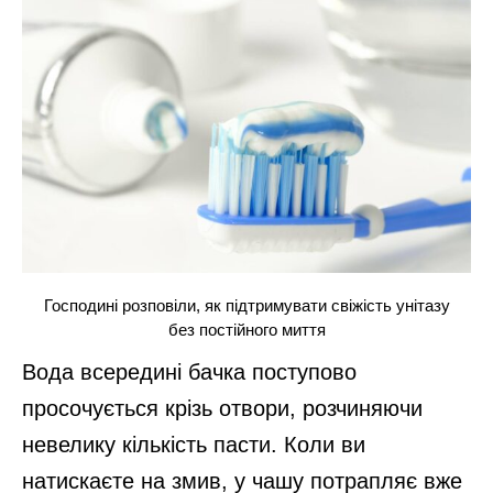
Господині розповіли, як підтримувати свіжість унітазу
без постійного миття
Вода всередині бачка поступово
просочується крізь отвори, розчиняючи
невелику кількість пасти. Коли ви
натискаєте на змив, у чашу потрапляє вже