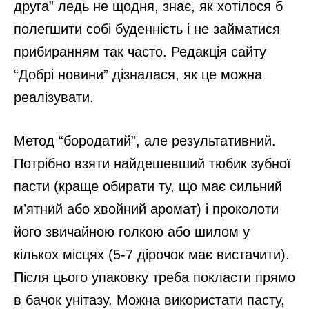
друга” ледь не щодня, знає, як хотілося б
полегшити собі буденність і не займатися
прибиранням так часто. Редакція сайту
“Добрі новини” дізналася, як це можна
реалізувати.
Метод “бородатий”, але результативний.
Потрібно взяти найдешевший тюбик зубної
пасти (краще обирати ту, що має сильний
мʼятний або хвойний аромат) і проколоти
його звичайною голкою або шилом у
кількох місцях (5-7 дірочок має вистачити).
Після цього упаковку треба покласти прямо
в бачок унітазу. Можна використати пасту,