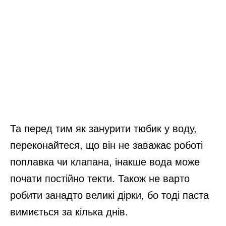
Та перед тим як занурити тюбик у воду,
переконайтеся, що він не заважає роботі
поплавка чи клапана, інакше вода може
почати постійно текти. Також не варто
робити занадто великі дірки, бо тоді паста
вимиється за кілька днів.