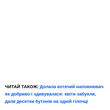
ЧИТАЙ ТАКОЖ:
Долала котячий наповнювач
як добриво і здивувалася: квіти забуяли,
дали десятки бутонів на одній гілочці