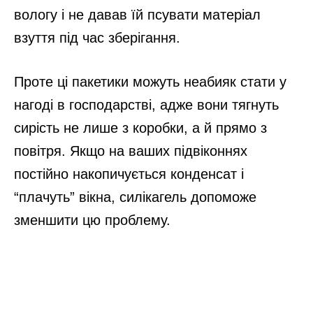
вологу і не давав їй псувати матеріал
взуття під час зберігання.
Проте ці пакетики можуть неабияк стати у
нагоді в господарстві, адже вони тягнуть
сирість не лише з коробки, а й прямо з
повітря. Якщо на ваших підвіконнях
постійно накопичується конденсат і
“плачуть” вікна, силікагель допоможе
зменшити цю проблему.