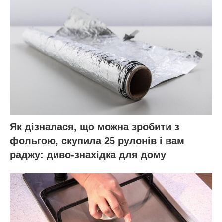
Як дізналася, що можна зробити з
фольгою, скупила 25 рулонів і вам
раджу: диво-знахідка для дому