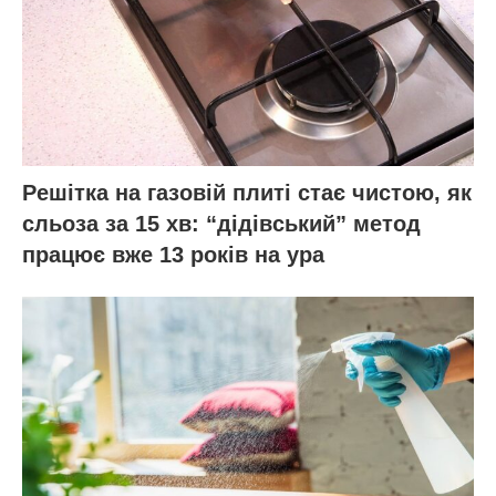
Решітка на газовій плиті стає чистою, як
сльоза за 15 хв: “дідівський” метод
працює вже 13 років на ура