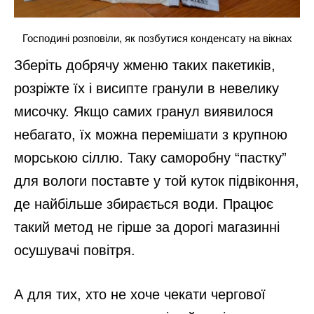
Господині розповіли, як позбутися конденсату на вікнах
Зберіть добрячу жменю таких пакетиків,
розріжте їх і висипте гранули в невелику
мисочку. Якщо самих гранул виявилося
небагато, їх можна перемішати з крупною
морською сіллю. Таку саморобну “пастку”
для вологи поставте у той куток підвіконня,
де найбільше збирається води. Працює
такий метод не гірше за дорогі магазинні
осушувачі повітря.
А для тих, хто не хоче чекати чергової