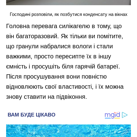
Господині розповіли, як позбутися конденсату на вікнах
Головна перевага силікагелю в тому, що
він багаторазовий. Як тільки ви помітите,
що гранули набралися вологи і стали
важкими, просто пересипте їх в іншу
ємність і просушіть біля гарячій батареї.
Після просушування вони повністю
відновлюють свої властивості, і їх можна
знову ставити на підвіконня.