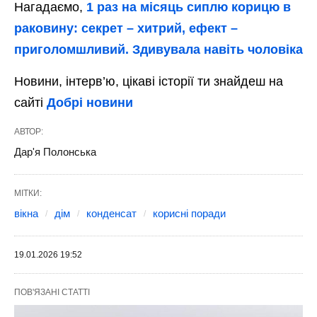
Нагадаємо,
1 раз на місяць сиплю корицю в
раковину: секрет – хитрий, ефект –
приголомшливий. Здивувала навіть чоловіка
Новини, інтерв’ю, цікаві історії ти знайдеш на
сайті
Добрі новини
АВТОР:
Дар'я Полонська
МІТКИ:
вікна
дім
конденсат
корисні поради
19.01.2026 19:52
ПОВ'ЯЗАНІ СТАТТІ