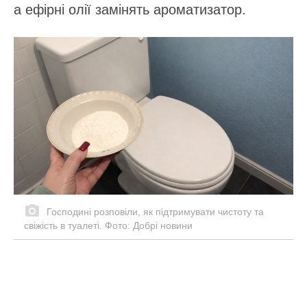
а ефірні олії замінять ароматизатор.
Господині розповіли, як підтримувати чистоту та
свіжість в туалеті. Фото: Добрі новини