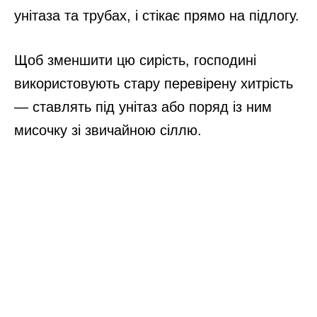
унітаза та трубах, і стікає прямо на підлогу.
Щоб зменшити цю сирість, господині
використовують стару перевірену хитрість
— ставлять під унітаз або поряд із ним
мисочку зі звичайною сіллю.