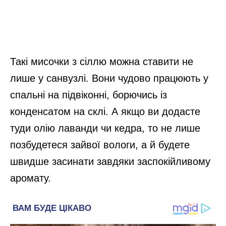
Такі мисочки з сіллю можна ставити не
лише у санвузлі. Вони чудово працюють у
спальні на підвіконні, борючись із
конденсатом на склі. А якщо ви додасте
туди олію лаванди чи кедра, то не лише
позбудетеся зайвої вологи, а й будете
швидше засинати завдяки заспокійливому
аромату.