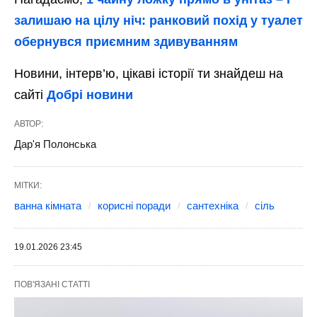
залишаю на цілу ніч: ранковий похід у туалет
обернувся приємним здивуванням
Новини, інтерв’ю, цікаві історії ти знайдеш на
сайті
Добрі новини
АВТОР:
Дар'я Полонська
МІТКИ:
ванна кімната
корисні поради
сантехніка
сіль
19.01.2026 23:45
ПОВ'ЯЗАНІ СТАТТІ