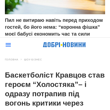
Пил не витираю навіть перед приходом
гостей, бо його нема: “коронна фішка”
моєї бабусі економить час та сили