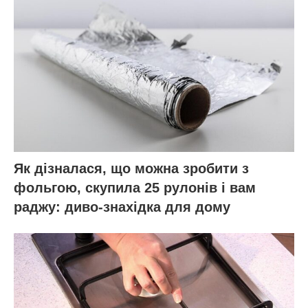
Як дізналася, що можна зробити з
фольгою, скупила 25 рулонів і вам
раджу: диво-знахідка для дому