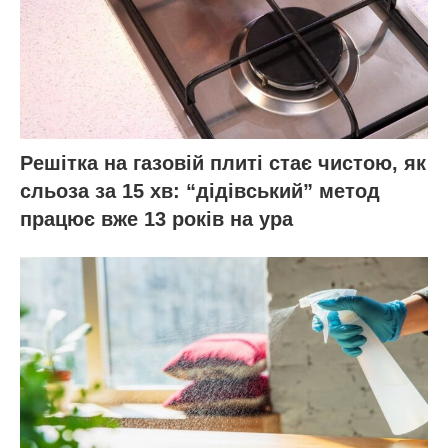
Решітка на газовій плиті стає чистою, як
сльоза за 15 хв: “дідівський” метод
працює вже 13 років на ура