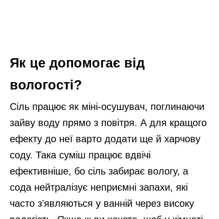
Як це допомогає від
вологості?
Сіль працює як міні-осушувач, поглинаючи
зайву воду прямо з повітря. А для кращого
ефекту до неї варто додати ще й харчову
соду. Така суміш працює вдвічі
ефективніше, бо сіль забирає вологу, а
сода нейтралізує неприємні запахи, які
часто зʼявляються у ванній через високу