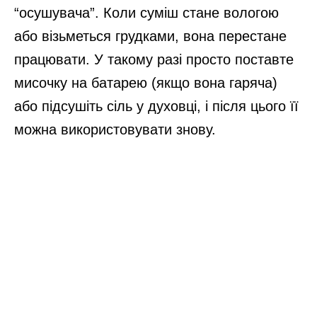
“осушувача”. Коли суміш стане вологою
або візьметься грудками, вона перестане
працювати. У такому разі просто поставте
мисочку на батарею (якщо вона гаряча)
або підсушіть сіль у духовці, і після цього її
можна використовувати знову.