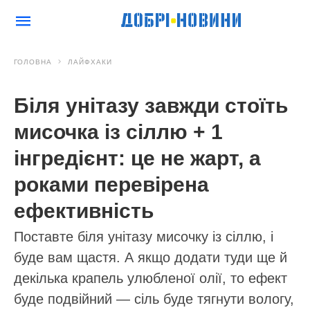
ГОЛОВНА
ЛАЙФХАКИ
Біля унітазу завжди стоїть
мисочка із сіллю + 1
інгредієнт: це не жарт, а
роками перевірена
ефективність
Поставте біля унітазу мисочку із сіллю, і
буде вам щастя. А якщо додати туди ще й
декілька крапель улюбленої олії, то ефект
буде подвійний — сіль буде тягнути вологу,