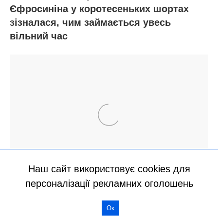
Наш сайт використовує cookies для
персоналізації рекламних оголошень
Ок