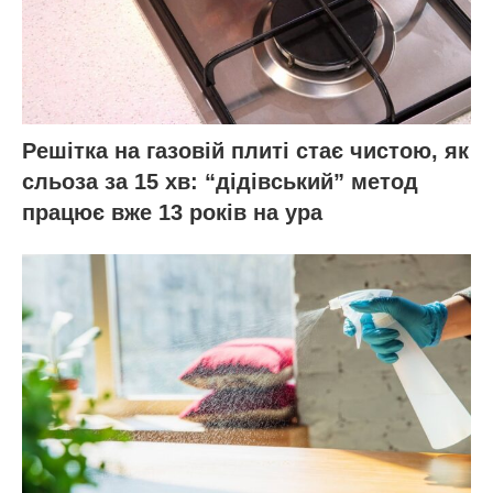
Решітка на газовій плиті стає чистою, як
сльоза за 15 хв: “дідівський” метод
працює вже 13 років на ура