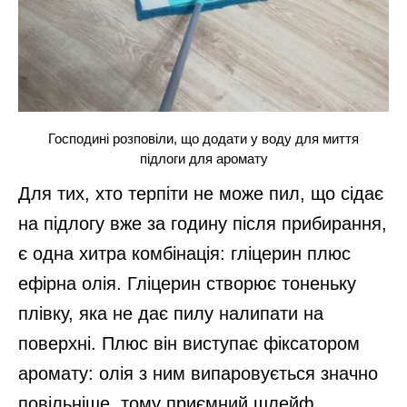
Господині розповіли, що додати у воду для миття
підлоги для аромату
Для тих, хто терпіти не може пил, що сідає
на підлогу вже за годину після прибирання,
є одна хитра комбінація: гліцерин плюс
ефірна олія. Гліцерин створює тоненьку
плівку, яка не дає пилу налипати на
поверхні. Плюс він виступає фіксатором
аромату: олія з ним випаровується значно
повільніше, тому приємний шлейф