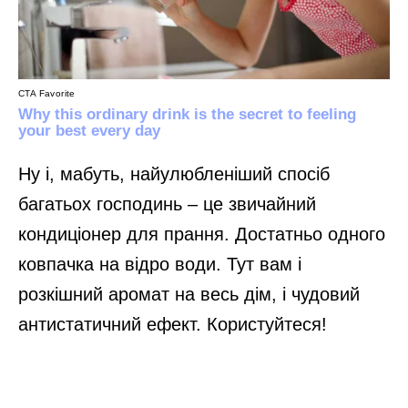
Ну і, мабуть, найулюбленіший спосіб
багатьох господинь – це звичайний
кондиціонер для прання. Достатньо одного
ковпачка на відро води. Тут вам і
розкішний аромат на весь дім, і чудовий
антистатичний ефект. Користуйтеся!