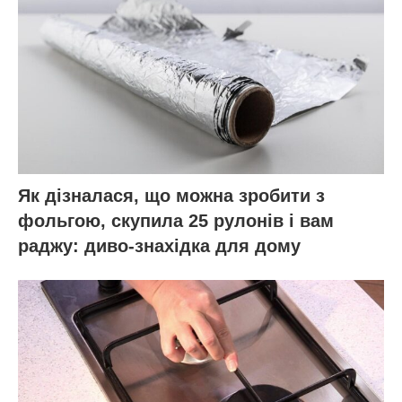
Як дізналася, що можна зробити з
фольгою, скупила 25 рулонів і вам
раджу: диво-знахідка для дому