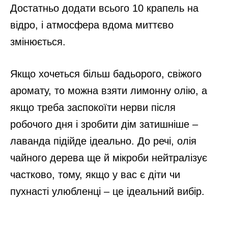
Достатньо додати всього 10 крапель на
відро, і атмосфера вдома миттєво
змінюється.
Якщо хочеться більш бадьорого, свіжого
аромату, то можна взяти лимонну олію, а
якщо треба заспокоїти нерви після
робочого дня і зробити дім затишніше –
лаванда підійде ідеально. До речі, олія
чайного дерева ще й мікроби нейтралізує
частково, тому, якщо у вас є діти чи
пухнасті улюбленці – це ідеальний вибір.