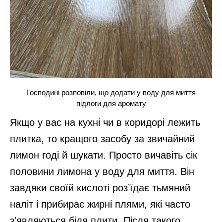
Господині розповіли, що додати у воду для миття
підлоги для аромату
Якщо у вас на кухні чи в коридорі лежить
плитка, то кращого засобу за звичайний
лимон годі й шукати. Просто вичавіть сік
половини лимона у воду для миття. Він
завдяки своїй кислоті розʼїдає тьмяний
наліт і прибирає жирні плями, які часто
зʼявляються біля плити. Після такого