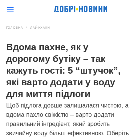
ГОЛОВНА
ЛАЙФХАКИ
Вдома пахне, як у
дорогому бутіку – так
кажуть гості: 5 “штучок”,
які варто додати у воду
для миття підлоги
Щоб підлога довше залишалася чистою, а
вдома пахло свіжістю – варто додати
правильний інгредієнт, який зробить
звичайну воду більш ефективною. Оберіть