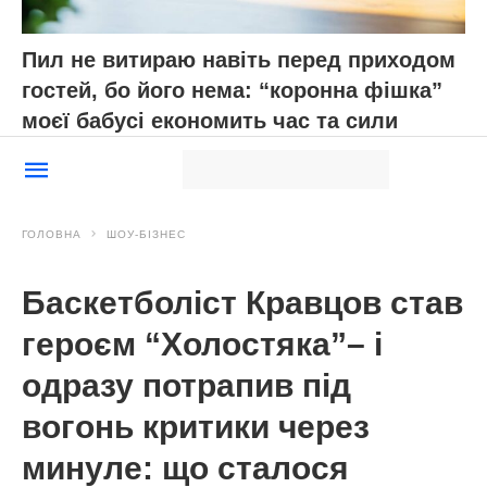
Пил не витираю навіть перед приходом
гостей, бо його нема: “коронна фішка”
моєї бабусі економить час та сили