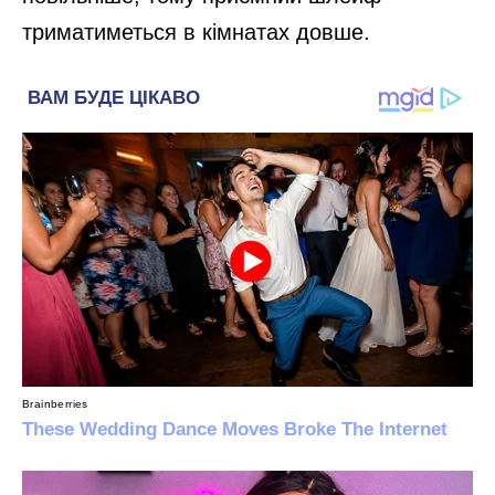
триматиметься в кімнатах довше.