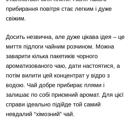
прибирання повітря стає легким і дуже
свіжим.
Досить незвична, але дуже цікава ідея – це
миття підлоги чайним розчином. Можна
заварити кілька пакетиків чорного
ароматизованого чаю, дати настоятися, а
потім вилити цей концентрат у відро з
водою. Чай добре прибирає плями і
залишає по собі приємний аромат. Для цієї
справи ідеально підійде той самий
невдалий “хімозний” чай.