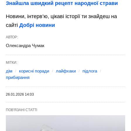
Знайшла швидкий рецепт народної страви
Новини, інтерв’ю, цікаві історії ти знайдеш на
сайті
Добрі новини
АВТОР:
Олександра Чумак
МІТКИ:
дім
корисні поради
лайфхаки
підлога
прибирання
26.01.2026 14:03
ПОВ'ЯЗАНІ СТАТТІ