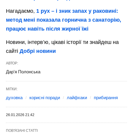
Нагадаємо,
1 рух – і зник запах у раковині:
метод мені показала горнична з санаторію,
працює навіть після жирної їжі
Новини, інтерв’ю, цікаві історії ти знайдеш на
сайті
Добрі новини
АВТОР:
Дар'я Полонська
МІТКИ:
духовка
корисні поради
лайфхаки
прибирання
26.01.2026 21:42
ПОВ'ЯЗАНІ СТАТТІ