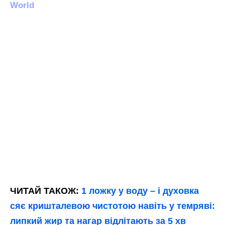
ЧИТАЙ ТАКОЖ:
1 ложку у воду – і духовка
сяє кришталевою чистотою навіть у темряві:
липкий жир та нагар відлітають за 5 хв