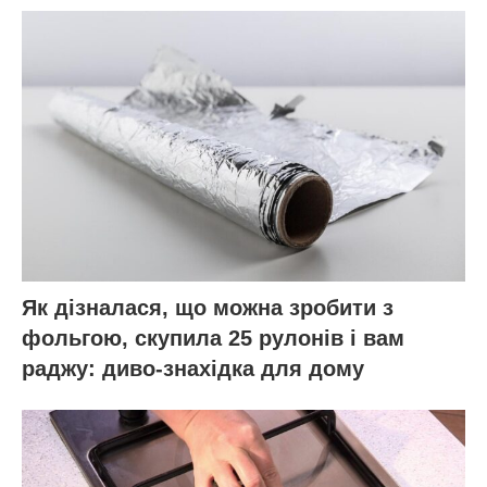
Як дізналася, що можна зробити з
фольгою, скупила 25 рулонів і вам
раджу: диво-знахідка для дому