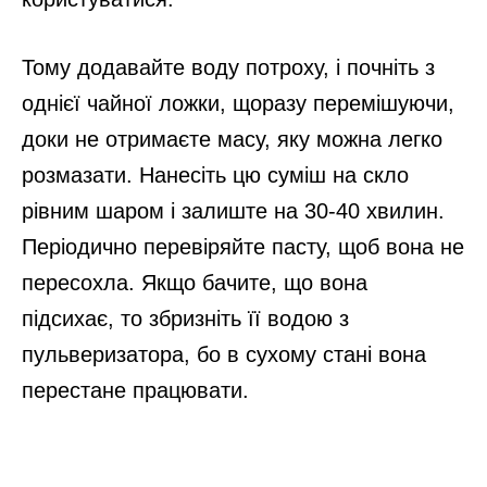
Тому додавайте воду потроху, і почніть з
однієї чайної ложки, щоразу перемішуючи,
доки не отримаєте масу, яку можна легко
розмазати. Нанесіть цю суміш на скло
рівним шаром і залиште на 30-40 хвилин.
Періодично перевіряйте пасту, щоб вона не
пересохла. Якщо бачите, що вона
підсихає, то збризніть її водою з
пульверизатора, бо в сухому стані вона
перестане працювати.