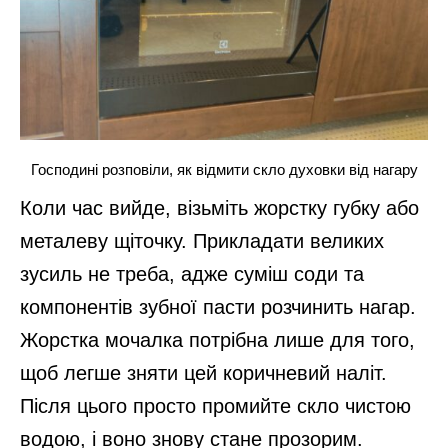
Господині розповіли, як відмити скло духовки від нагару
Коли час вийде, візьміть жорстку губку або
металеву щіточку. Прикладати великих
зусиль не треба, адже суміш соди та
компонентів зубної пасти розчинить нагар.
Жорстка мочалка потрібна лише для того,
щоб легше зняти цей коричневий наліт.
Після цього просто промийте скло чистою
водою, і воно знову стане прозорим.