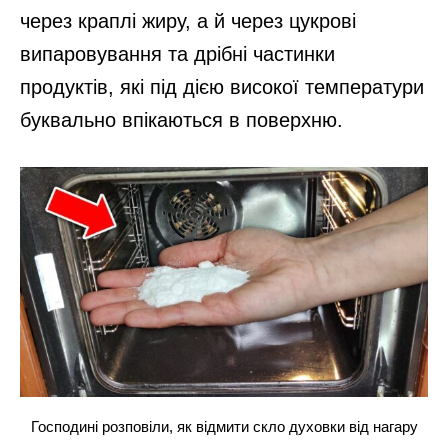
через краплі жиру, а й через цукрові
випаровування та дрібні частинки
продуктів, які під дією високої температури
буквально впікаються в поверхню.
Господині розповіли, як відмити скло духовки від нагару