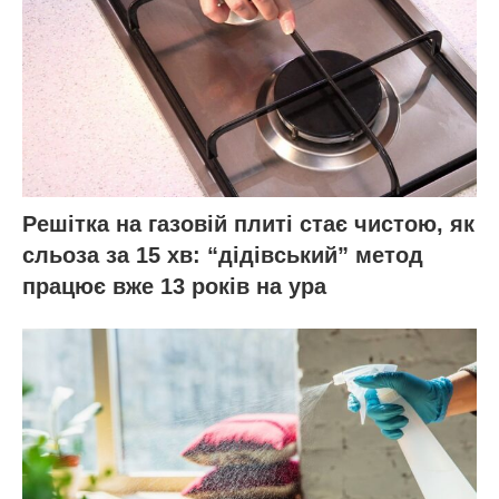
Решітка на газовій плиті стає чистою, як
сльоза за 15 хв: “дідівський” метод
працює вже 13 років на ура