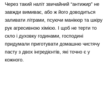
Через такий наліт звичайний “антижир” не
завжди вимиває, або ж його доводиться
заливати літрами, псуючи манікюр та шкіру
рук агресивною хімією. І щоб не терти то
скло і духовку годинами, господині
придумали приготувати домашню чистячу
пасту з двох інгредієнтів, які точно є у
кожного.