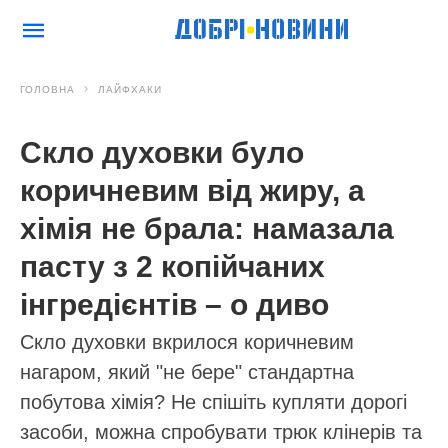
ГОЛОВНА
ЛАЙФХАКИ
Скло духовки було
коричневим від жиру, а
хімія не брала: намазала
пасту з 2 копійчаних
інгредієнтів – о диво
Скло духовки вкрилося коричневим
нагаром, який "не бере" стандартна
побутова хімія? Не спішіть купляти дорогі
засоби, можна спробувати трюк клінерів та