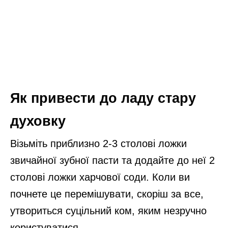
Як привести до ладу стару
духовку
Візьміть приблизно 2-3 столові ложки
звичайної зубної пасти та додайте до неї 2
столові ложки харчової соди. Коли ви
почнете це перемішувати, скоріш за все,
утвориться суцільний ком, яким незручно
користуватися.