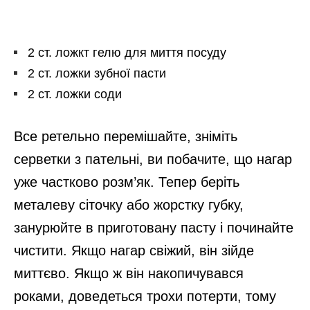
2 ст. ложкт гелю для миття посуду
2 ст. ложки зубної пасти
2 ст. ложки соди
Все ретельно перемішайте, зніміть
серветки з пательні, ви побачите, що нагар
уже частково розм’як. Тепер беріть
металеву сіточку або жорстку губку,
занурюйте в приготовану пасту і починайте
чистити. Якщо нагар свіжий, він зійде
миттєво. Якщо ж він накопичувався
роками, доведеться трохи потерти, тому