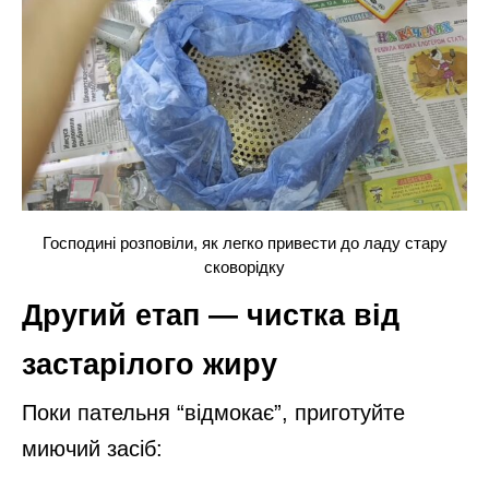
Господині розповіли, як легко привести до ладу стару
сковорідку
Другий етап — чистка від
застарілого жиру
Поки пательня “відмокає”, приготуйте
миючий засіб: