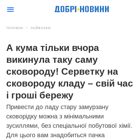
ГОЛОВНА
ЛАЙФХАКИ
А кума тільки вчора
викинула таку саму
сковороду! Серветку на
сковороду кладу – свій час
і гроші бережу
Привести до ладу стару замурзану
сковорідку можна з мінімальними
зусиллями, без спеціальної побутової хімії.
Для цього вам знадобиться пачка