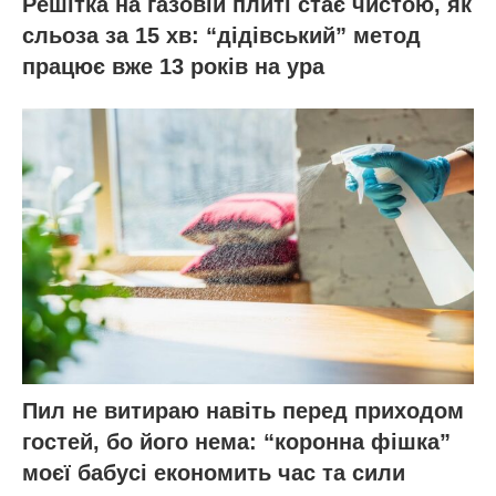
Решітка на газовій плиті стає чистою, як
сльоза за 15 хв: “дідівський” метод
працює вже 13 років на ура
Пил не витираю навіть перед приходом
гостей, бо його нема: “коронна фішка”
моєї бабусі економить час та сили