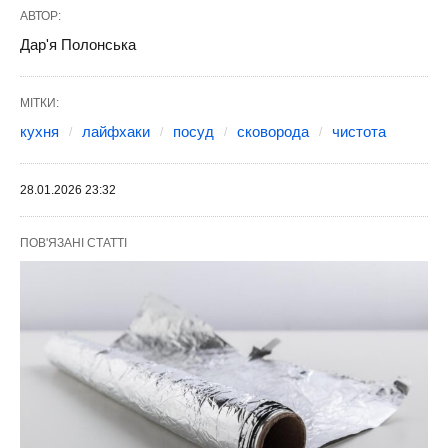
АВТОР:
Дар'я Полонська
МІТКИ:
кухня
лайфхаки
посуд
сковорода
чистота
28.01.2026 23:32
ПОВ'ЯЗАНІ СТАТТІ