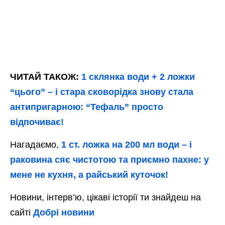
ЧИТАЙ ТАКОЖ:
1 склянка води + 2 ложки
“цього” – і стара сковорідка знову стала
антипригарною: “Тефаль” просто
відпочиває!
Нагадаємо,
1 ст. ложка на 200 мл води – і
раковина сяє чистотою та приємно пахне: у
мене не кухня, а райський куточок!
Новини, інтерв’ю, цікаві історії ти знайдеш на
сайті
Добрі новини