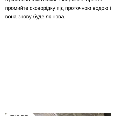
промийте сковорідку під проточною водою і
вона знову буде як нова.