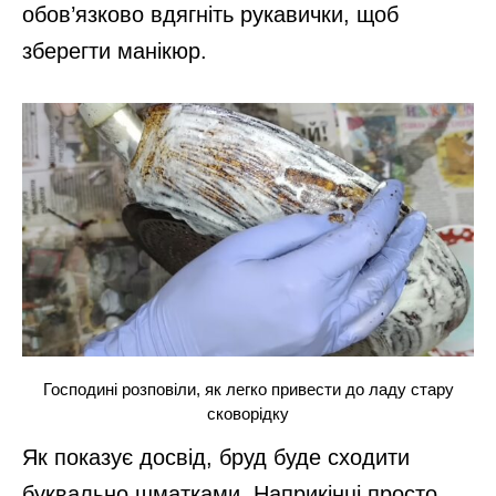
обов’язково вдягніть рукавички, щоб
зберегти манікюр.
Господині розповіли, як легко привести до ладу стару
сковорідку
Як показує досвід, бруд буде сходити
буквально шматками. Наприкінці просто