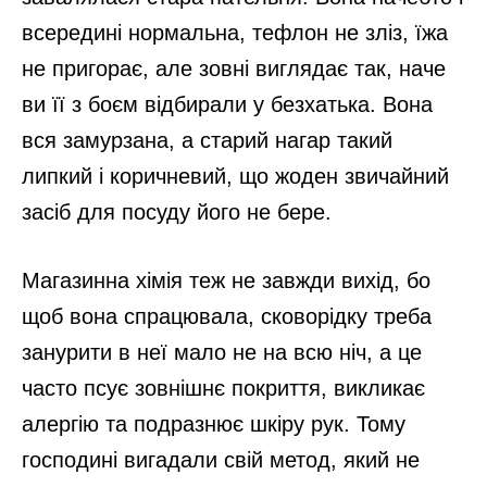
всередині нормальна, тефлон не зліз, їжа
не пригорає, але зовні виглядає так, наче
ви її з боєм відбирали у безхатька. Вона
вся замурзана, а старий нагар такий
липкий і коричневий, що жоден звичайний
засіб для посуду його не бере.
Магазинна хімія теж не завжди вихід, бо
щоб вона спрацювала, сковорідку треба
занурити в неї мало не на всю ніч, а це
часто псує зовнішнє покриття, викликає
алергію та подразнює шкіру рук. Тому
господині вигадали свій метод, який не