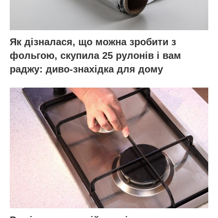
Як дізналася, що можна зробити з
фольгою, скупила 25 рулонів і вам
раджу: диво-знахідка для дому