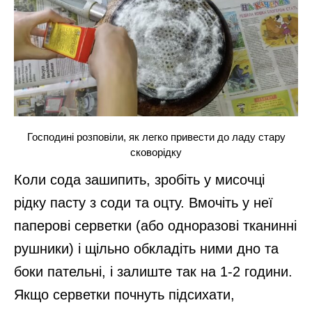
Господині розповіли, як легко привести до ладу стару
сковорідку
Коли сода зашипить, зробіть у мисочці
рідку пасту з соди та оцту. Вмочіть у неї
паперові серветки (або одноразові тканинні
рушники) і щільно обкладіть ними дно та
боки пательні, і залиште так на 1-2 години.
Якщо серветки почнуть підсихати,