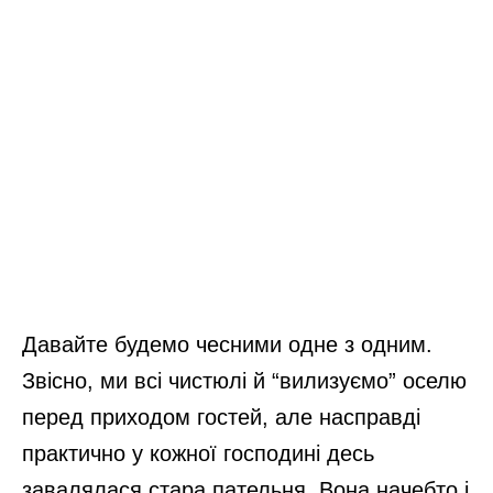
Давайте будемо чесними одне з одним.
Звісно, ми всі чистюлі й “вилизуємо” оселю
перед приходом гостей, але насправді
практично у кожної господині десь
завалялася стара пательня. Вона начебто і