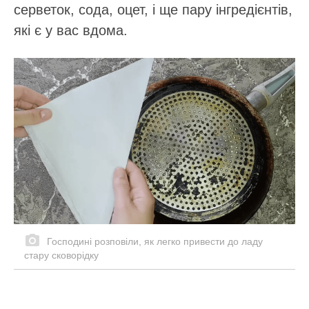
серветок, сода, оцет, і ще пару інгредієнтів,
які є у вас вдома.
Господині розповіли, як легко привести до ладу
стару сковорідку