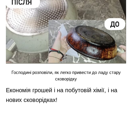
Господині розповіли, як легко привести до ладу стару
сковорідку
Економія грошей і на побутовій хімії, і на
нових сковорідках!