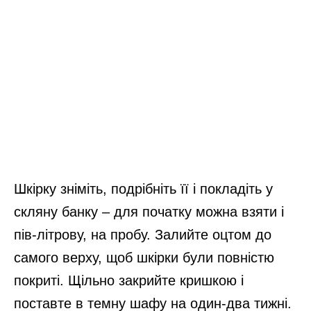
Шкірку зніміть, подрібніть її і покладіть у
скляну банку – для початку можна взяти і
пів-літрову, на пробу. Залийте оцтом до
самого верху, щоб шкірки були повністю
покриті. Щільно закрийте кришкою і
поставте в темну шафу на один-два тижні.