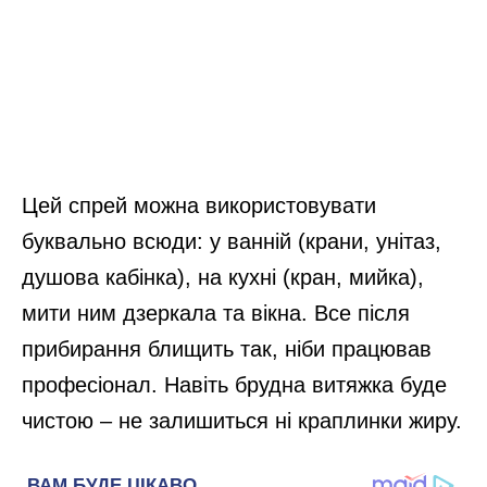
Цей спрей можна використовувати
буквально всюди: у ванній (крани, унітаз,
душова кабінка), на кухні (кран, мийка),
мити ним дзеркала та вікна. Все після
прибирання блищить так, ніби працював
професіонал. Навіть брудна витяжка буде
чистою – не залишиться ні краплинки жиру.