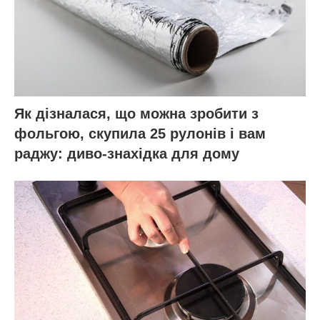
Як дізналася, що можна зробити з
фольгою, скупила 25 рулонів і вам
раджу: диво-знахідка для дому