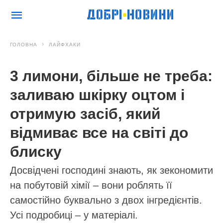
ГОЛОВНА
ЛАЙФХАКИ
3 лимони, більше не треба:
заливаю шкірку оцтом і
отримую засіб, який
відмиває все на світі до
блиску
Досвідчені господині знають, як зекономити
на побутовій хімії – вони роблять її
самостійно буквально з двох інгредієнтів.
Усі подробиці – у матеріалі.