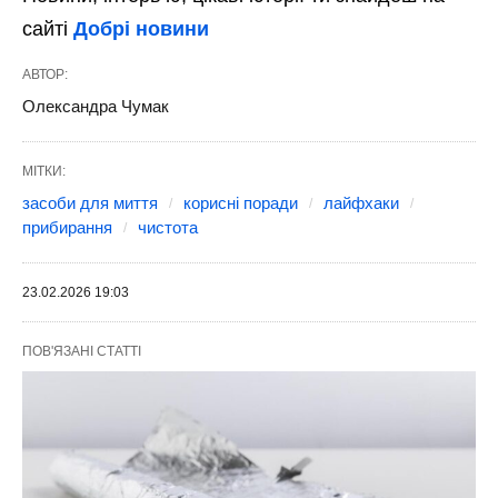
сайті
Добрі новини
АВТОР:
Олександра Чумак
МІТКИ:
засоби для миття
корисні поради
лайфхаки
прибирання
чистота
23.02.2026 19:03
ПОВ'ЯЗАНІ СТАТТІ