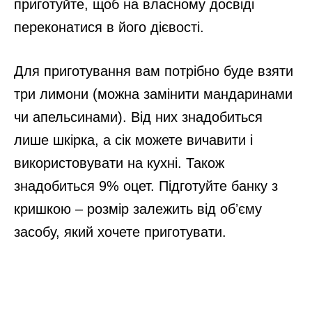
приготуйте, щоб на власному досвіді
переконатися в його дієвості.
Для приготування вам потрібно буде взяти
три лимони (можна замінити мандаринами
чи апельсинами). Від них знадобиться
лише шкірка, а сік можете вичавити і
використовувати на кухні. Також
знадобиться 9% оцет. Підготуйте банку з
кришкою – розмір залежить від обʼєму
засобу, який хочете приготувати.