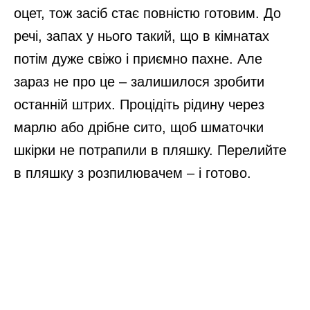
оцет, тож засіб стає повністю готовим. До
речі, запах у нього такий, що в кімнатах
потім дуже свіжо і приємно пахне. Але
зараз не про це – залишилося зробити
останній штрих. Процідіть рідину через
марлю або дрібне сито, щоб шматочки
шкірки не потрапили в пляшку. Перелийте
в пляшку з розпилювачем – і готово.