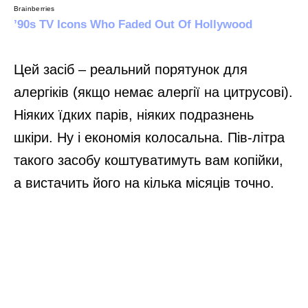
Цей засіб – реальний порятунок для
алергіків (якщо немає алергії на цитрусові).
Ніяких їдких парів, ніяких подразнень
шкіри. Ну і економія колосальна. Пів-літра
такого засобу коштуватимуть вам копійки,
а вистачить його на кілька місяців точно.