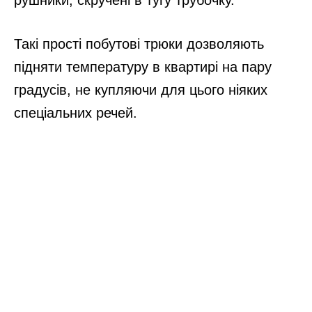
рушники, скручені в тугу трубочку.
Такі прості побутові трюки дозволяють
підняти температуру в квартирі на пару
градусів, не купляючи для цього ніяких
спеціальних речей.