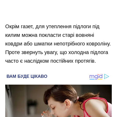
Окрім газет, для утеплення підлоги під
килим можна покласти старі вовняні
ковдри або шматки непотрібного ковроліну.
Проте звернуть увагу, що холодна підлога
часто є наслідком постійних протягів.