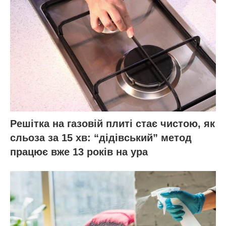
Решітка на газовій плиті стає чистою, як
сльоза за 15 хв: “дідівський” метод
працює вже 13 років на ура