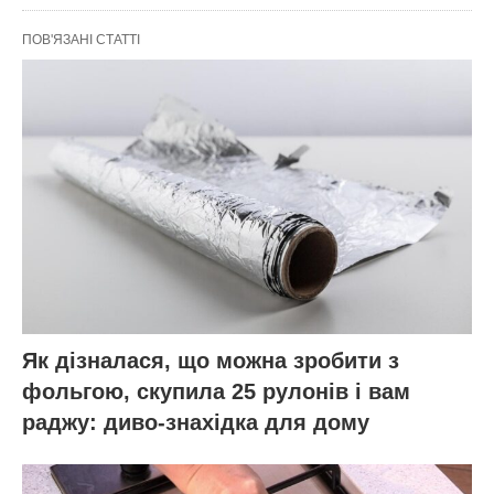
ПОВ'ЯЗАНІ СТАТТІ
Як дізналася, що можна зробити з
фольгою, скупила 25 рулонів і вам
раджу: диво-знахідка для дому