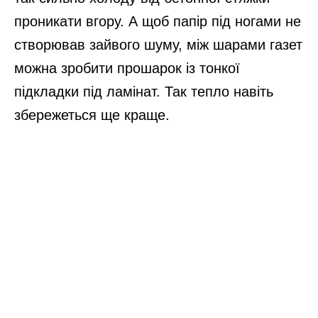
проникати вгору. А щоб папір під ногами не
створював зайвого шуму, між шарами газет
можна зробити прошарок із тонкої
підкладки під ламінат. Так тепло навіть
збережеться ще краще.