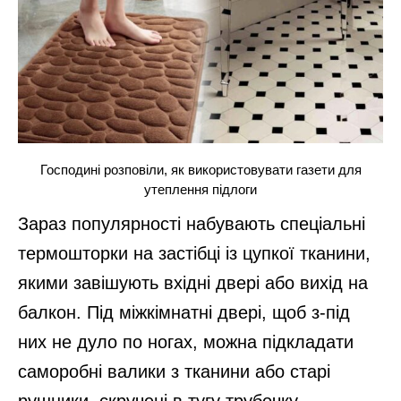
Господині розповіли, як використовувати газети для
утеплення підлоги
Зараз популярності набувають спеціальні
термошторки на застібці із цупкої тканини,
якими завішують вхідні двері або вихід на
балкон. Під міжкімнатні двері, щоб з-під
них не дуло по ногах, можна підкладати
саморобні валики з тканини або старі