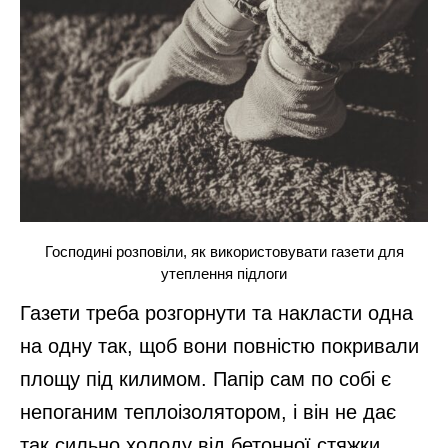
Господині розповіли, як використовувати газети для
утеплення підлоги
Газети треба розгорнути та накласти одна
на одну так, щоб вони повністю покривали
площу під килимом. Папір сам по собі є
непоганим теплоізолятором, і він не дає
так сильно холоду від бетонної стяжки