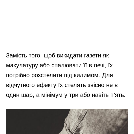
Замість того, щоб викидати газети як
макулатуру або спалювати її в печі, їх
потрібно розстелити під килимом. Для
відчутного ефекту їх стелять звісно не в
один шар, а мінімум у три або навіть п’ять.