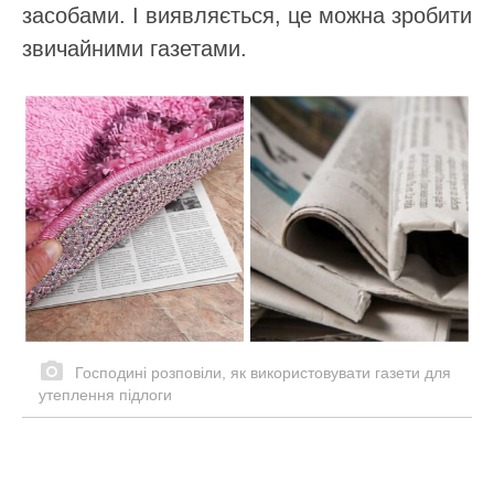
засобами. І виявляється, це можна зробити
звичайними газетами.
Господині розповіли, як використовувати газети для
утеплення підлоги