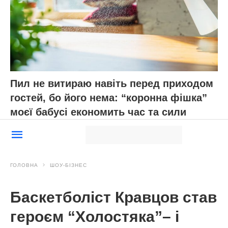
Пил не витираю навіть перед приходом
гостей, бо його нема: “коронна фішка”
моєї бабусі економить час та сили