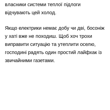
власники системи теплої підлоги
відчувають цей холод.
Якщо електрики немає добу чи дві, босоніж
у хаті вже не походиш. Щоб хоч трохи
виправити ситуацію та утеплити оселю,
господині радять один простий лайфхак із
звичайними газетами.