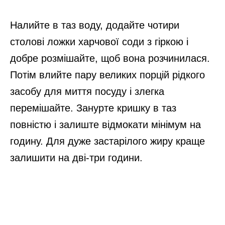
Налийте в таз воду, додайте чотири
столові ложки харчової соди з гіркою і
добре розмішайте, щоб вона розчинилася.
Потім влийте пару великих порцій рідкого
засобу для миття посуду і злегка
перемішайте. Занурте кришку в таз
повністю і залиште відмокати мінімум на
годину. Для дуже застарілого жиру краще
залишити на дві-три години.