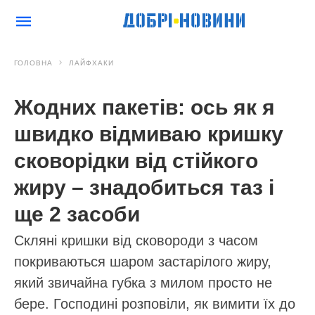
ГОЛОВНА
ЛАЙФХАКИ
Жодних пакетів: ось як я
швидко відмиваю кришку
сковорідки від стійкого
жиру – знадобиться таз і
ще 2 засоби
Скляні кришки від сковороди з часом
покриваються шаром застарілого жиру,
який звичайна губка з милом просто не
бере. Господині розповіли, як вимити їх до