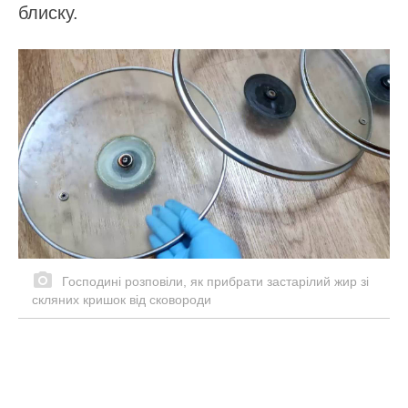
блиску.
Господині розповіли, як прибрати застарілий жир зі
скляних кришок від сковороди