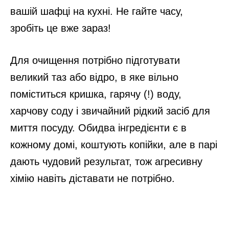
вашій шафці на кухні. Не гайте часу,
зробіть це вже зараз!
Для очищення потрібно підготувати
великий таз або відро, в яке вільно
поміститься кришка, гарячу (!) воду,
харчову соду і звичайний рідкий засіб для
миття посуду. Обидва інгредієнти є в
кожному домі, коштують копійки, але в парі
дають чудовий результат, тож агресивну
хімію навіть діставати не потрібно.