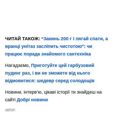
ЧИТАЙ ТАКОЖ:
“Закинь 200 г і лягай спати, а
вранці унітаз засліпить чистотою”: чи
працює порада знайомого сантехніка
Нагадаємо,
Приготуйте цей гарбузовий
пудинг раз, і ви не зможете від нього
відмовитися: шедевр серед солодощів
Новини, інтерв’ю, цікаві історії ти знайдеш на
сайті
Добрі новини
АВТОР: