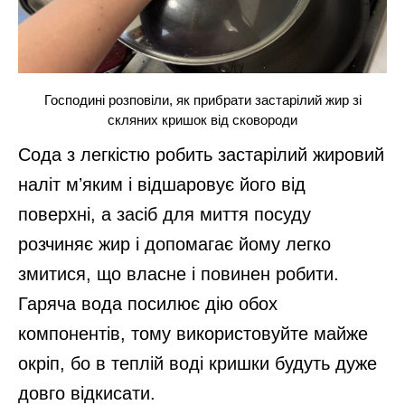
Господині розповіли, як прибрати застарілий жир зі
скляних кришок від сковороди
Сода з легкістю робить застарілий жировий
наліт мʼяким і відшаровує його від
поверхні, а засіб для миття посуду
розчиняє жир і допомагає йому легко
змитися, що власне і повинен робити.
Гаряча вода посилює дію обох
компонентів, тому використовуйте майже
окріп, бо в теплій воді кришки будуть дуже
довго відкисати.