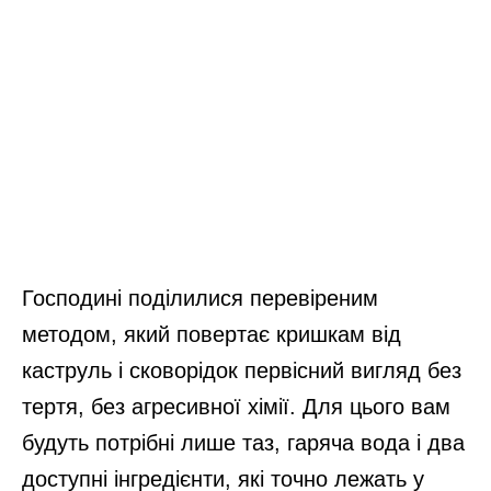
Господині поділилися перевіреним
методом, який повертає кришкам від
каструль і сковорідок первісний вигляд без
тертя, без агресивної хімії. Для цього вам
будуть потрібні лише таз, гаряча вода і два
доступні інгредієнти, які точно лежать у