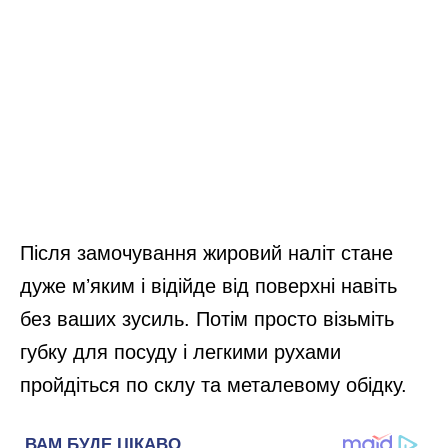
Після замочування жировий наліт стане
дуже мʼяким і відійде від поверхні навіть
без ваших зусиль. Потім просто візьміть
губку для посуду і легкими рухами
пройдіться по склу та металевому обідку.