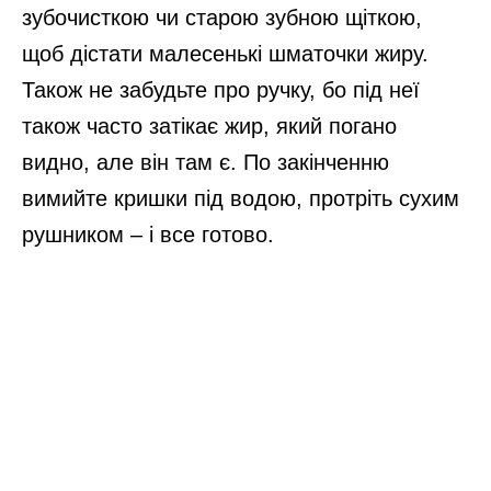
зубочисткою чи старою зубною щіткою,
щоб дістати малесенькі шматочки жиру.
Також не забудьте про ручку, бо під неї
також часто затікає жир, який погано
видно, але він там є. По закінченню
вимийте кришки під водою, протріть сухим
рушником – і все готово.