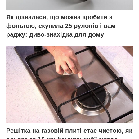
Як дізналася, що можна зробити з
фольгою, скупила 25 рулонів і вам
раджу: диво-знахідка для дому
Решітка на газовій плиті стає чистою, як