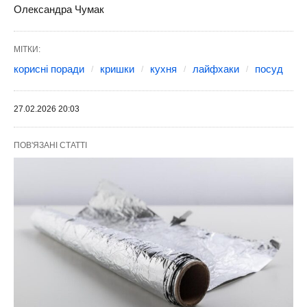
Олександра Чумак
МІТКИ:
корисні поради
кришки
кухня
лайфхаки
посуд
27.02.2026 20:03
ПОВ'ЯЗАНІ СТАТТІ