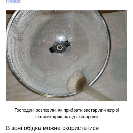
Господині розповіли, як прибрати застарілий жир зі
скляних кришок від сковороди
В зоні обідка можна скористатися