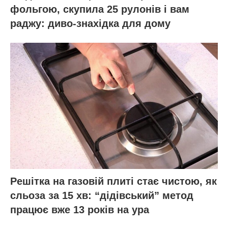
фольгою, скупила 25 рулонів і вам
раджу: диво-знахідка для дому
Решітка на газовій плиті стає чистою, як
сльоза за 15 хв: “дідівський” метод
працює вже 13 років на ура