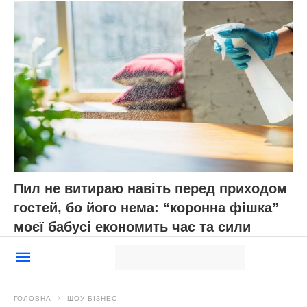
Пил не витираю навіть перед приходом
гостей, бо його нема: “коронна фішка”
моєї бабусі економить час та сили