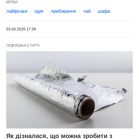
МІТКИ:
лайфхаки
одяг
прибирання
чай
шафа
03.04.2026 17:39
ПОВ'ЯЗАНІ СТАТТІ
Як дізналася, що можна зробити з