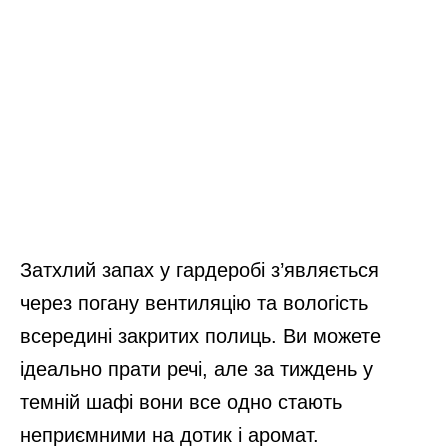
Затхлий запах у гардеробі з’являється
через погану вентиляцію та вологість
всередині закритих полиць. Ви можете
ідеально прати речі, але за тиждень у
темній шафі вони все одно стають
неприємними на дотик і аромат.