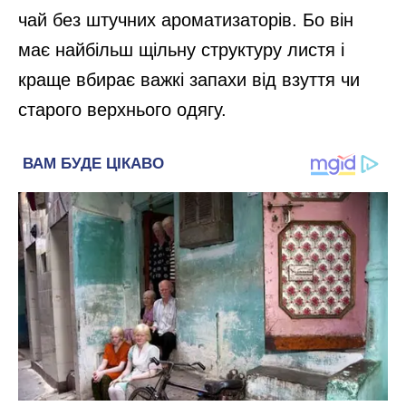
чай без штучних ароматизаторів. Бо він
має найбільш щільну структуру листя і
краще вбирає важкі запахи від взуття чи
старого верхнього одягу.