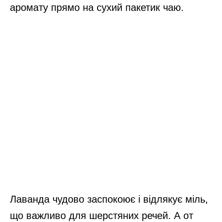
аромату прямо на сухий пакетик чаю.
Лаванда чудово заспокоює і відлякує міль,
що важливо для шерстяних речей. А от