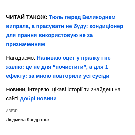
ЧИТАЙ ТАКОЖ:
Тюль перед Великоднем
випрала, а прасувати не буду: кондиціонер
для прання використовую не за
призначенням
Нагадаємо,
Наливаю оцет у пралку і не
жалію: це не для “почистити”, а для 1
ефекту: за мною повторили усі сусіди
Новини, інтерв’ю, цікаві історії ти знайдеш на
сайті
Добрі новини
АВТОР:
Людмила Кондратюк