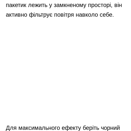
пакетик лежить у замкненому просторі, він
активно фільтрує повітря навколо себе.
Для максимального ефекту беріть чорний