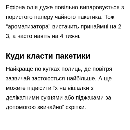
Ефірна олія дуже повільно випаровується з
пористого паперу чайного пакетика. Тож
“ароматизатора” вистачить принаймні на 2-
3, а часто навіть на 4 тижні.
Куди класти пакетики
Найкраще по кутках полиць, де повітря
зазвичай застоюється найбільше. А ще
можете підвісити їх на вішалки з
делікатними сукнями або піджаками за
допомогою звичайної скріпки.