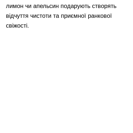
лимон чи апельсин подарують створять
відчуття чистоти та приємної ранкової
свіжості.