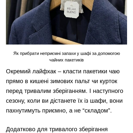
Як прибрати неприємні запахи у шафі за допомогою
чайних пакетиків
Окремий лайфхак – класти пакетики чаю
прямо в кишені зимових пальт чи курток
перед тривалим зберіганням. І наступного
сезону, коли ви дістанете їх із шафи, вони
пахнутимуть приємно, а не “складом”.
Додатково для тривалого зберігання