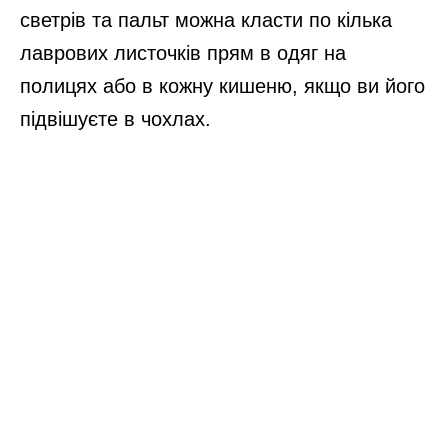
светрів та пальт можна класти по кілька
лаврових листочків прям в одяг на
полицях або в кожну кишеню, якщо ви його
підвішуєте в чохлах.