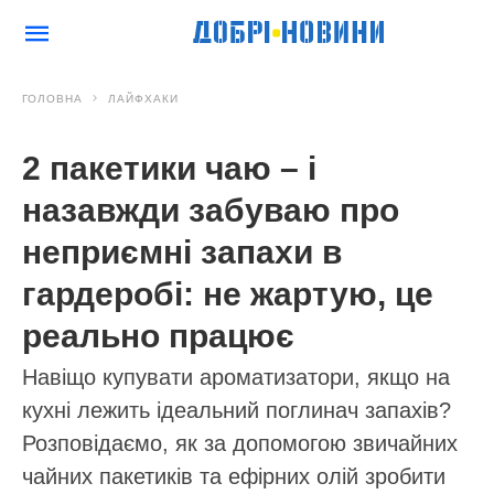
ГОЛОВНА
ЛАЙФХАКИ
2 пакетики чаю – і
назавжди забуваю про
неприємні запахи в
гардеробі: не жартую, це
реально працює
Навіщо купувати ароматизатори, якщо на
кухні лежить ідеальний поглинач запахів?
Розповідаємо, як за допомогою звичайних
чайних пакетиків та ефірних олій зробити