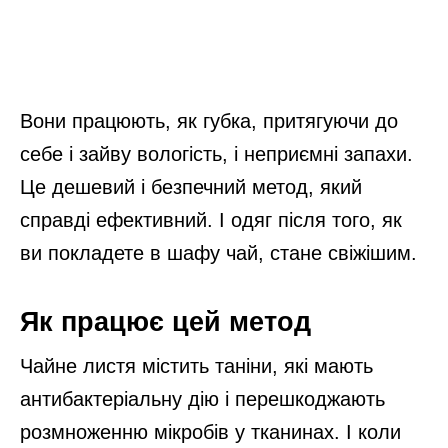
Вони працюють, як губка, притягуючи до
себе і зайву вологість, і неприємні запахи.
Це дешевий і безпечний метод, який
справді ефективний. І одяг після того, як
ви покладете в шафу чай, стане свіжішим.
Як працює цей метод
Чайне листя містить таніни, які мають
антибактеріальну дію і перешкоджають
розмноженню мікробів у тканинах. І коли