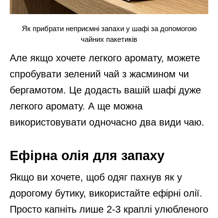
Як прибрати неприємні запахи у шафі за допомогою
чайних пакетиків
Але якщо хочете легкого аромату, можете
спробувати зелений чай з жасмином чи
бергамотом. Це додасть вашій шафі дуже
легкого аромату. А ще можна
використовувати одночасно два види чаю.
Ефірна олія для запаху
Якщо ви хочете, щоб одяг пахнув як у
дорогому бутику, використайте ефірні олії.
Просто капніть лише 2-3 краплі улюбленого