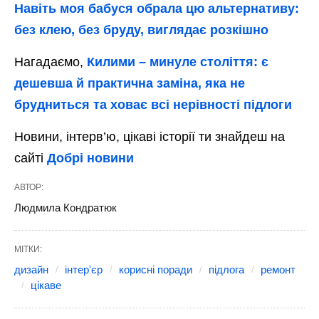
Навіть моя бабуся обрала цю альтернативу:
без клею, без бруду, виглядає розкішно
Нагадаємо,
Килими – минуле століття: є
дешевша й практична заміна, яка не
брудниться та ховає всі нерівності підлоги
Новини, інтерв’ю, цікаві історії ти знайдеш на
сайті
Добрі новини
АВТОР:
Людмила Кондратюк
МІТКИ:
дизайн
інтер'єр
корисні поради
підлога
ремонт
цікаве