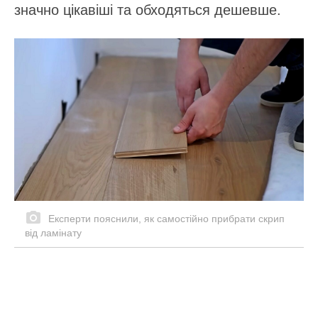
значно цікавіші та обходяться дешевше.
Експерти пояснили, як самостійно прибрати скрип
від ламінату