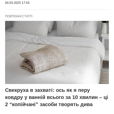
04.03.2025 17:43
ПОВ'ЯЗАНІ СТАТТІ
Свекруха в захваті: ось як я перу
ковдру у ванній всього за 10 хвилин – ці
2 “копійчані” засоби творять дива