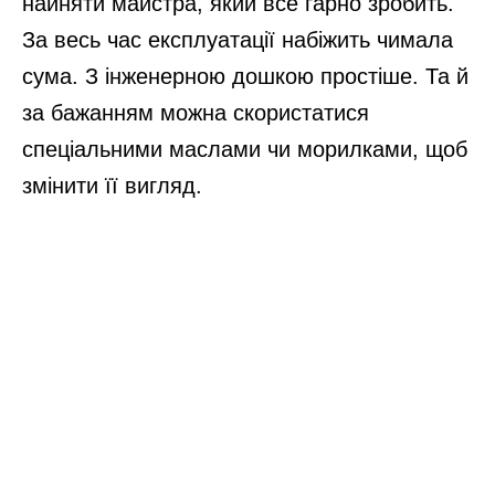
найняти майстра, який все гарно зробить.
За весь час експлуатації набіжить чимала
сума. З інженерною дошкою простіше. Та й
за бажанням можна скористатися
спеціальними маслами чи морилками, щоб
змінити її вигляд.