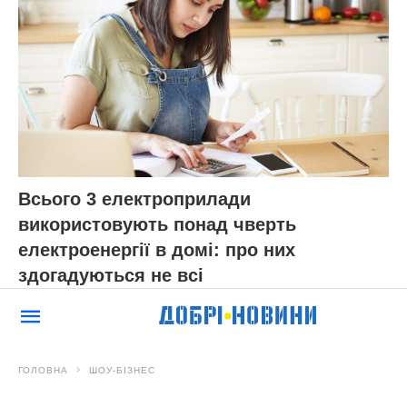
Всього 3 електроприлади
використовують понад чверть
електроенергії в домі: про них
здогадуються не всі