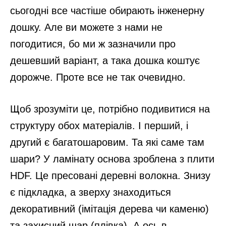
сьогодні все частіше обирають інженерну
дошку. Але ви можете з нами не
погодитися, бо ми ж зазначили про
дешевший варіант, а така дошка коштує
дорожче. Проте все не так очевидно.
Щоб зрозуміти це, потрібно подивитися на
структуру обох матеріалів. І перший, і
другий є багатошаровим. Та які саме там
шари? У ламінату основа зроблена з плити
HDF. Це пресовані деревні волокна. Знизу
є підкладка, а зверху знаходиться
декоративний (імітація дерева чи каменю)
та захисний шар (плівка). А ось в