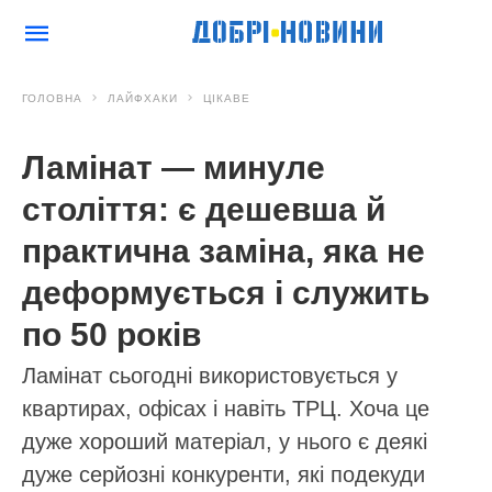
ГОЛОВНА
ЛАЙФХАКИ
ЦІКАВЕ
Ламінат — минуле
століття: є дешевша й
практична заміна, яка не
деформується і служить
по 50 років
Ламінат сьогодні використовується у
квартирах, офісах і навіть ТРЦ. Хоча це
дуже хороший матеріал, у нього є деякі
дуже серйозні конкуренти, які подекуди