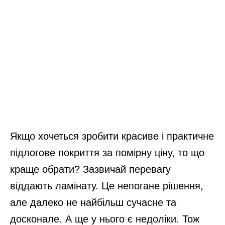
Якщо хочеться зробити красиве і практичне
підлогове покриття за помірну ціну, то що
краще обрати? Зазвичай перевагу
віддають ламінату. Це непогане рішення,
але далеко не найбільш сучасне та
досконале. А ще у нього є недоліки. Тож