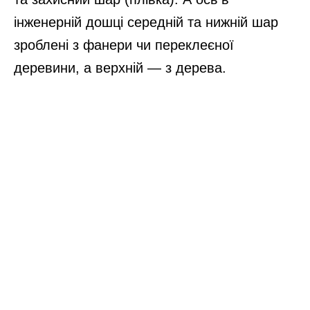
інженерній дошці середній та нижній шар
зроблені з фанери чи переклеєної
деревини, а верхній — з дерева.