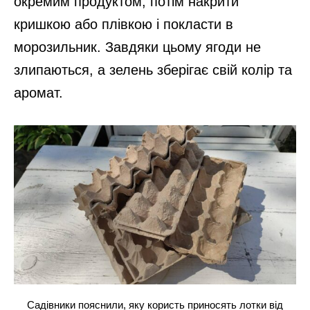
окремим продуктом, потім накрити
кришкою або плівкою і покласти в
морозильник. Завдяки цьому ягоди не
злипаються, а зелень зберігає свій колір та
аромат.
Садівники пояснили, яку користь приносять лотки від