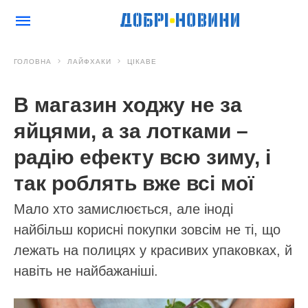
ГОЛОВНА
ЛАЙФХАКИ
ЦІКАВЕ
В магазин ходжу не за
яйцями, а за лотками –
радію ефекту всю зиму, і
так роблять вже всі мої
Мало хто замислюється, але іноді
найбільш корисні покупки зовсім не ті, що
лежать на полицях у красивих упаковках, й
навіть не найбажаніші.