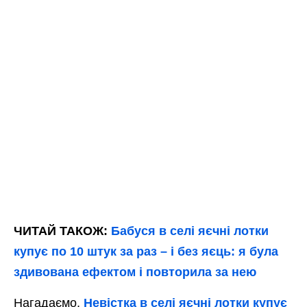
ЧИТАЙ ТАКОЖ:
Бабуся в селі яєчні лотки
купує по 10 штук за раз – і без яєць: я була
здивована ефектом і повторила за нею
Нагадаємо,
Невістка в селі яєчні лотки купує