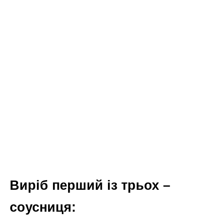
Виріб перший із трьох –
соусниця: