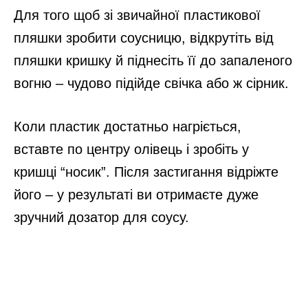
Для того щоб зі звичайної пластикової
пляшки зробити соусницю, відкрутіть від
пляшки кришку й піднесіть її до запаленого
вогню – чудово підійде свічка або ж сірник.
Коли пластик достатньо нагріється,
вставте по центру олівець і зробіть у
кришці “носик”. Після застигання відріжте
його – у результаті ви отримаєте дуже
зручний дозатор для соусу.