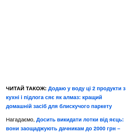
ЧИТАЙ ТАКОЖ:
Додаю у воду ці 2 продукти з
кухні і підлога сяє як алмаз: кращий
домашній засіб для блискучого паркету
Нагадаємо,
Досить викидати лотки від яєць:
вони заощаджують дачникам до 2000 грн –