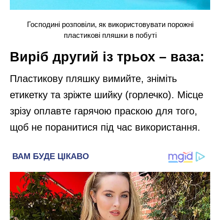
Господині розповіли, як використовувати порожні
пластикові пляшки в побуті
Виріб другий із трьох – ваза:
Пластикову пляшку вимийте, зніміть
етикетку та зріжте шийку (горлечко). Місце
зрізу оплавте гарячою праскою для того,
щоб не поранитися під час використання.