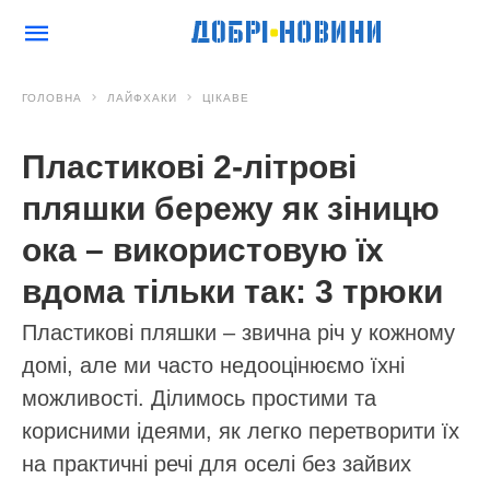
ГОЛОВНА
ЛАЙФХАКИ
ЦІКАВЕ
Пластикові 2-літрові
пляшки бережу як зіницю
ока – використовую їх
вдома тільки так: 3 трюки
Пластикові пляшки – звична річ у кожному
домі, але ми часто недооцінюємо їхні
можливості. Ділимось простими та
корисними ідеями, як легко перетворити їх
на практичні речі для оселі без зайвих