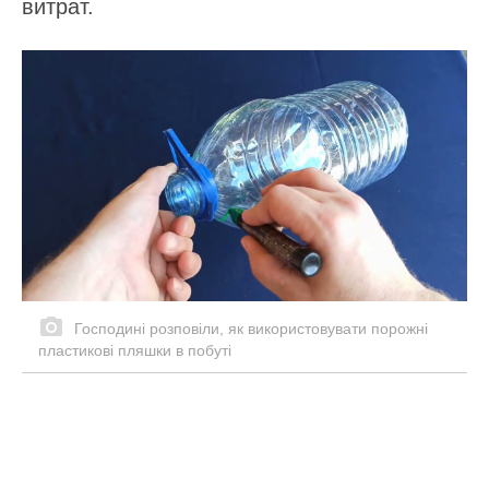
витрат.
Господині розповіли, як використовувати порожні
пластикові пляшки в побуті