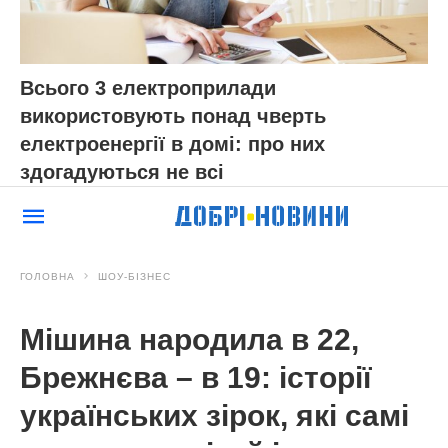
Всього 3 електроприлади
використовують понад чверть
електроенергії в домі: про них
здогадуються не всі