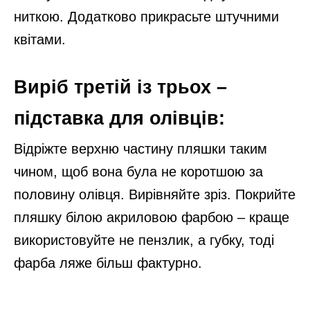
ниткою. Додатково прикрасьте штучними
квітами.
Виріб третій із трьох –
підставка для олівців:
Відріжте верхню частину пляшки таким
чином, щоб вона була не коротшою за
половину олівця. Вирівняйте зріз. Покрийте
пляшку білою акриловою фарбою – краще
використовуйте не пензлик, а губку, тоді
фарба ляже більш фактурно.