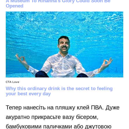
Тепер нанесіть на пляшку клей ПВА. Дуже
акуратно прикрасьте вазу бісером,
бамбуковими паличками або джутовою