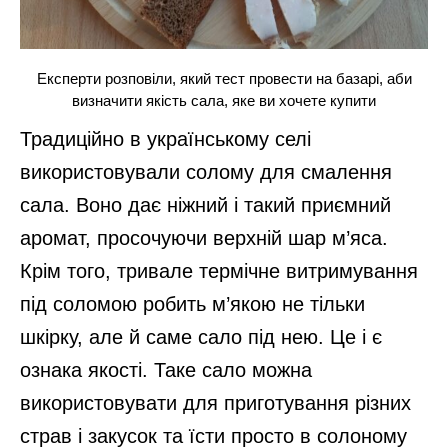
Експерти розповіли, який тест провести на базарі, аби
визначити якість сала, яке ви хочете купити
Традиційно в українському селі
використовували солому для смалення
сала. Воно дає ніжний і такий приємний
аромат, просочуючи верхній шар м’яса.
Крім того, тривале термічне витримування
під соломою робить м’якою не тільки
шкірку, але й саме сало під нею. Це і є
ознака якості. Таке сало можна
використовувати для приготування різних
страв і закусок та їсти просто в солоному