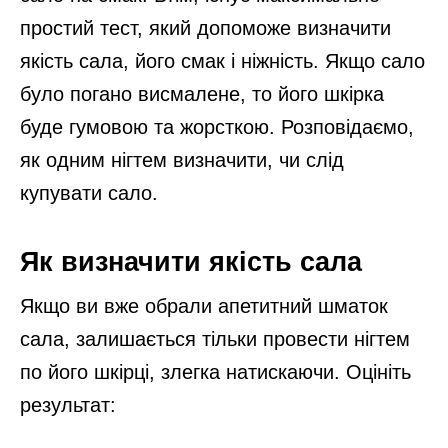
простий тест, який допоможе визначити
якість сала, його смак і ніжність. Якщо сало
було погано висмалене, то його шкірка
буде гумовою та жорсткою. Розповідаємо,
як одним нігтем визначити, чи слід
купувати сало.
Як визначити якість сала
Якщо ви вже обрали апетитний шматок
сала, залишається тільки провести нігтем
по його шкірці, злегка натискаючи. Оцініть
результат: