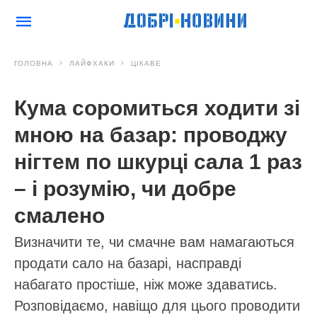
ГОЛОВНА
ЛАЙФХАКИ
ЦІКАВЕ
Кума соромиться ходити зі
мною на базар: проводжу
нігтем по шкурці сала 1 раз
– і розумію, чи добре
смалено
Визначити те, чи смачне вам намагаються
продати сало на базарі, насправді
набагато простіше, ніж може здаватись.
Розповідаємо, навіщо для цього проводити