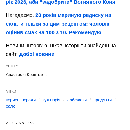
рік 2026, аби “задобрити” Вогняного Коня
Нагадаємо,
20 років мариную редиску на
салати тільки за цим рецептом: чоловік
оцінив смак на 100 з 10. Рекомендую
Новини, інтерв’ю, цікаві історії ти знайдеш на
сайті
Добрі новини
АВТОР:
Анастасія Кришталь
МІТКИ:
корисні поради
кулінарія
лайфхаки
продукти
сало
21.01.2026 19:58