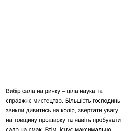
Вибір сала на ринку – ціла наука та
справжнє мистецтво. Більшість господинь
звикли дивитись на колір, звертати увагу
на товщину прошарку та навіть пробувати
сало на смак. Втім, існує максимально