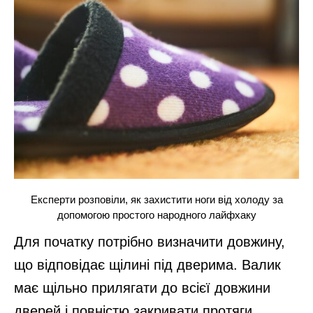
Експерти розповіли, як захистити ноги від холоду за
допомогою простого народного лайфхаку
Для початку потрібно визначити довжину,
що відповідає щілині під дверима. Валик
має щільно прилягати до всієї довжини
дверей і повністю закривати протяги.