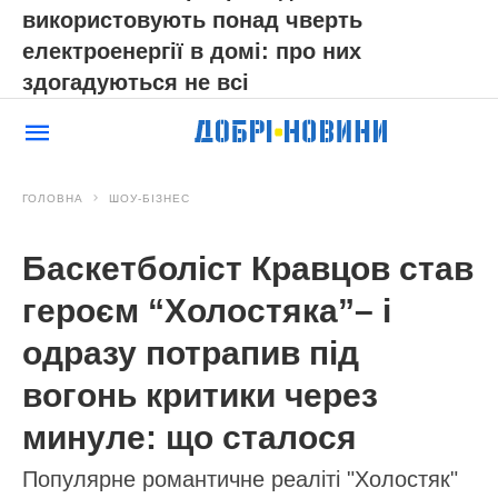
використовують понад чверть
електроенергії в домі: про них
здогадуються не всі