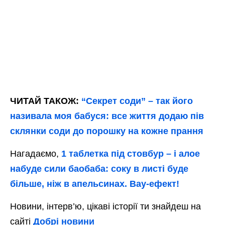
ЧИТАЙ ТАКОЖ:
“Секрет соди” – так його
називала моя бабуся: все життя додаю пів
склянки соди до порошку на кожне прання
Нагадаємо,
1 таблетка під стовбур – і алое
набуде сили баобаба: соку в листі буде
більше, ніж в апельсинах. Вау-ефект!
Новини, інтерв’ю, цікаві історії ти знайдеш на
сайті
Добрі новини