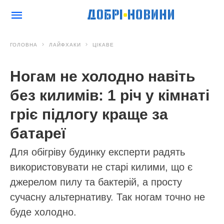
ГОЛОВНА
ЛАЙФХАКИ
ЦІКАВЕ
Ногам не холодно навіть
без килимів: 1 річ у кімнаті
гріє підлогу краще за
батареї
Для обігріву будинку експерти радять
використовувати не старі килими, що є
джерелом пилу та бактерій, а просту
сучасну альтернативу. Так ногам точно не
буде холодно.