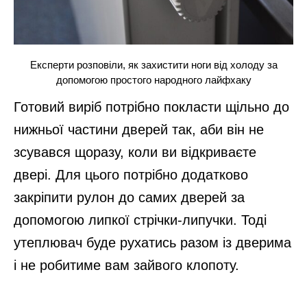
Експерти розповіли, як захистити ноги від холоду за
допомогою простого народного лайфхаку
Готовий виріб потрібно покласти щільно до
нижньої частини дверей так, аби він не
зсувався щоразу, коли ви відкриваєте
двері. Для цього потрібно додатково
закріпити рулон до самих дверей за
допомогою липкої стрічки-липучки. Тоді
утеплювач буде рухатись разом із дверима
і не робитиме вам зайвого клопоту.