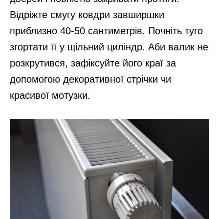
Відріжте смугу ковдри завширшки
приблизно 40-50 сантиметрів. Почніть туго
згортати її у щільний циліндр. Аби валик не
розкрутився, зафіксуйте його краї за
допомогою декоративної стрічки чи
красивої мотузки.