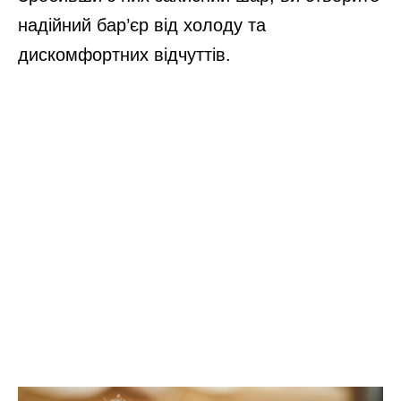
надійний бар’єр від холоду та
дискомфортних відчуттів.