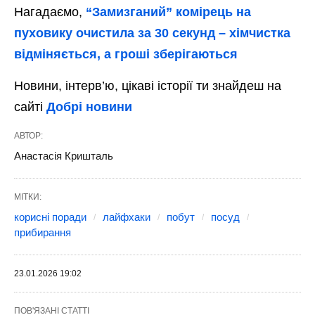
Нагадаємо,
“Замизганий” комірець на
пуховику очистила за 30 секунд – хімчистка
відміняється, а гроші зберігаються
Новини, інтерв’ю, цікаві історії ти знайдеш на
сайті
Добрі новини
АВТОР:
Анастасія Кришталь
МІТКИ:
корисні поради
лайфхаки
побут
посуд
прибирання
23.01.2026 19:02
ПОВ'ЯЗАНІ СТАТТІ