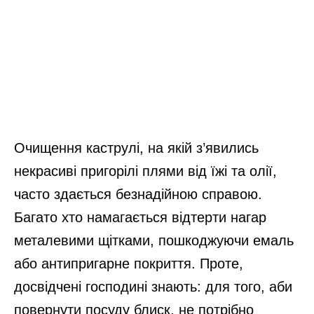
Очищення каструлі, на якій з’явились
некрасиві пригорілі плями від їжі та олії,
часто здається безнадійною справою.
Багато хто намагається відтерти нагар
металевими щітками, пошкоджуючи емаль
або антипригарне покриття. Проте,
досвідчені господині знають: для того, аби
повернути посуду блиск, не потрібно