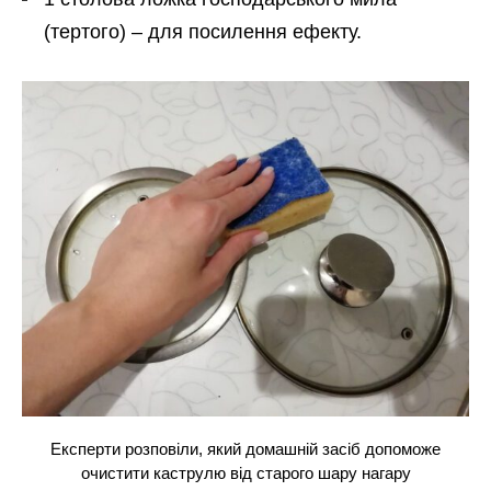
(тертого) – для посилення ефекту.
Експерти розповіли, який домашній засіб допоможе
очистити каструлю від старого шару нагару