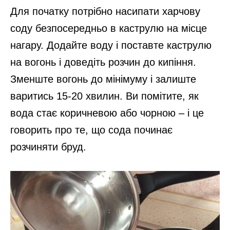
Для початку потрібно насипати харчову
соду безпосередньо в каструлю на місце
нагару. Додайте воду і поставте каструлю
на вогонь і доведіть розчин до кипіння.
Зменште вогонь до мінімуму і залиште
варитись 15-20 хвилин. Ви помітите, як
вода стає коричневою або чорною – і це
говорить про те, що сода починає
розчиняти бруд.