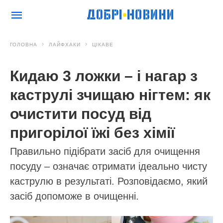
ГОЛОВНА
ЛАЙФХАКИ
ЦІКАВЕ
Кидаю 3 ложки – і нагар з
каструлі зчищаю нігтем: як
очистити посуд від
пригорілої їжі без хімії
Правильно підібрати засіб для очищення
посуду – означає отримати ідеально чисту
каструлю в результаті. Розповідаємо, який
засіб допоможе в очищенні.