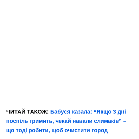
ЧИТАЙ ТАКОЖ:
Бабуся казала: “Якщо 3 дні
поспіль гримить, чекай навали слимаків” –
що тоді робити, щоб очистити город