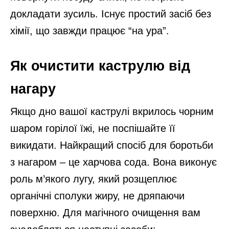
докладати зусиль. Існує простий засіб без
хімії, що завжди працює “на ура”.
Як очистити каструлю від
нагару
Якщо дно вашої каструлі вкрилось чорним
шаром горілої їжі, не поспішайте її
викидати. Найкращий спосіб для боротьби
з нагаром – це харчова сода. Вона виконує
роль м’якого лугу, який розщеплює
органічні сполуки жиру, не дряпаючи
поверхню. Для магічного очищення вам