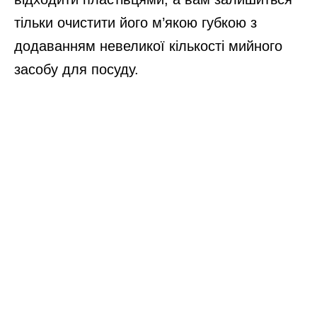
тільки очистити його м’якою губкою з
додаванням невеликої кількості мийного
засобу для посуду.