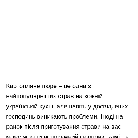
Картопляне пюре – це одна з
найпопулярніших страв на кожній
українській кухні, але навіть у досвідчених
господинь виникають проблеми. Іноді на
ранок після приготування страви на вас
може чекати неприємний сюрприз: замість