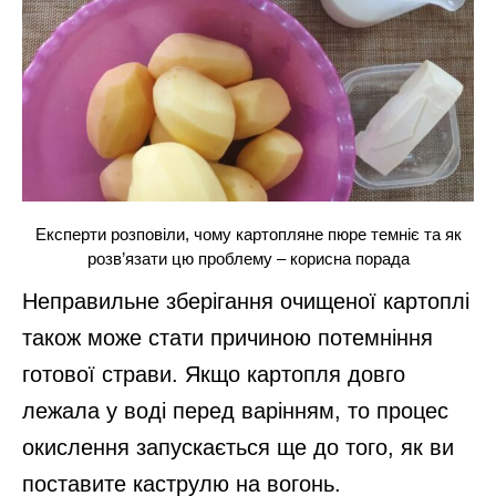
Експерти розповіли, чому картопляне пюре темніє та як
розв’язати цю проблему – корисна порада
Неправильне зберігання очищеної картоплі
також може стати причиною потемніння
готової страви. Якщо картопля довго
лежала у воді перед варінням, то процес
окислення запускається ще до того, як ви
поставите каструлю на вогонь.