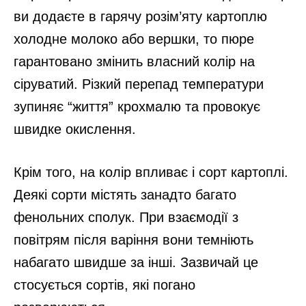
ви додаєте в гарячу розім’яту картоплю
холодне молоко або вершки, то пюре
гарантовано змінить власний колір на
сіруватий. Різкий перепад температури
зупиняє “життя” крохмалю та провокує
швидке окислення.
Крім того, на колір впливає і сорт картоплі.
Деякі сорти містять занадто багато
фенольних сполук. При взаємодії з
повітрям після варіння вони темніють
набагато швидше за інші. Зазвичай це
стосується сортів, які погано