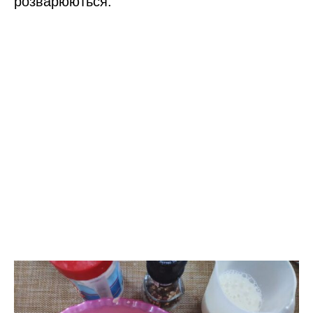
розварюються.