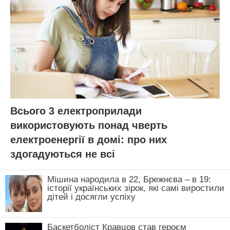
Всього 3 електроприлади
використовують понад чверть
електроенергії в домі: про них
здогадуються не всі
Мішина народила в 22, Брежнєва – в 19:
історії українських зірок, які самі виростили
дітей і досягли успіху
Баскетболіст Кравцов став героєм