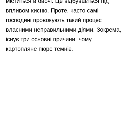
міститься в овочі. Це відбувається під
впливом кисню. Проте, часто самі
господині провокують такий процес
власними неправильними діями. Зокрема,
існує три основні причини, чому
картопляне пюре темніє.