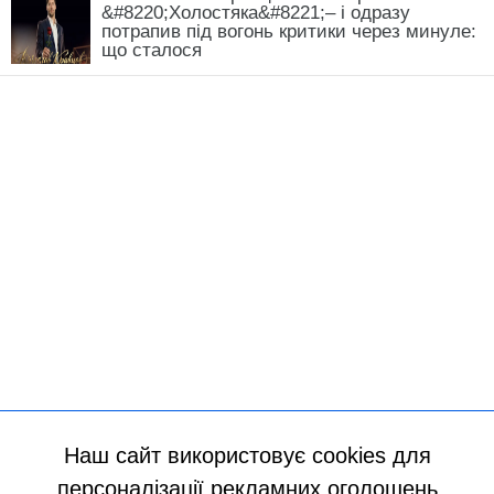
&#8220;Холостяка&#8221;– і одразу
потрапив під вогонь критики через минуле:
що сталося
Наш сайт використовує cookies для
персоналізації рекламних оголошень