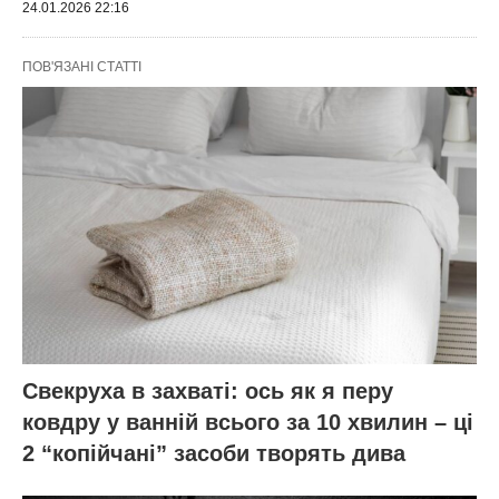
24.01.2026 22:16
ПОВ'ЯЗАНІ СТАТТІ
Свекруха в захваті: ось як я перу
ковдру у ванній всього за 10 хвилин – ці
2 “копійчані” засоби творять дива