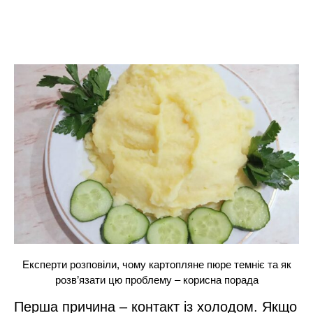
Експерти розповіли, чому картопляне пюре темніє та як
розв’язати цю проблему – корисна порада
Перша причина – контакт із холодом. Якщо