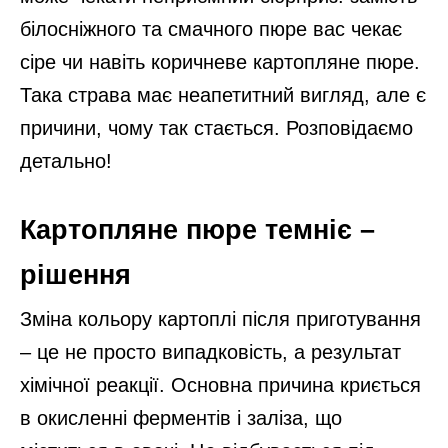
білосніжного та смачного пюре вас чекає
сіре чи навіть коричневе картопляне пюре.
Така страва має неапетитний вигляд, але є
причини, чому так стається. Розповідаємо
детально!
Картопляне пюре темніє –
рішення
Зміна кольору картоплі після приготування
– це не просто випадковість, а результат
хімічної реакції. Основна причина криється
в окисленні ферментів і заліза, що