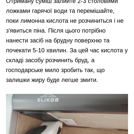
Отриману суміш залийте 2-3 столовими
ложками гарячої води та перемішайте,
поки лимонна кислота не розчиниться і не
з’явиться піна. Після цього потрібно
нанести засіб на брудну поверхню та
почекати 5-10 хвилин. За цей час кислота у
складі засобу розчинить бруд, а
господарське мило зробить так, що
залишки жиру буде легше змити.