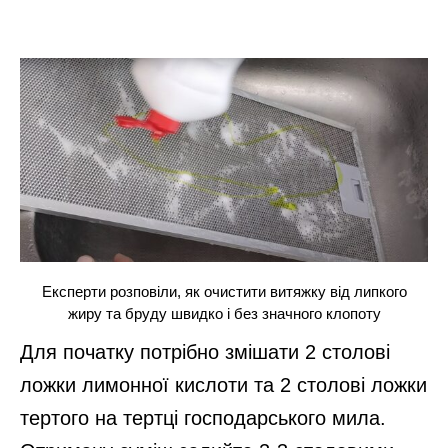
Експерти розповіли, як очистити витяжку від липкого
жиру та бруду швидко і без значного клопоту
Для початку потрібно змішати 2 столові
ложки лимонної кислоти та 2 столові ложки
тертого на тертці господарського мила.