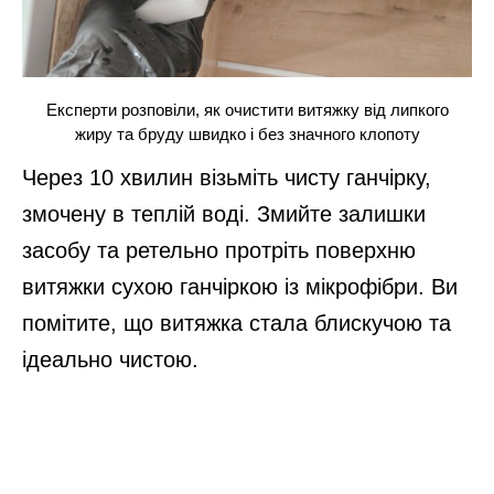
Експерти розповіли, як очистити витяжку від липкого
жиру та бруду швидко і без значного клопоту
Через 10 хвилин візьміть чисту ганчірку,
змочену в теплій воді. Змийте залишки
засобу та ретельно протріть поверхню
витяжки сухою ганчіркою із мікрофібри. Ви
помітите, що витяжка стала блискучою та
ідеально чистою.