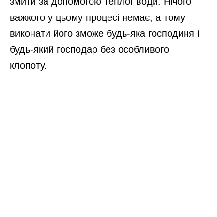
змити за допомогою теплої води. Нічого
важкого у цьому процесі немає, а тому
виконати його зможе будь-яка господиня і
будь-який господар без особливого
клопоту.