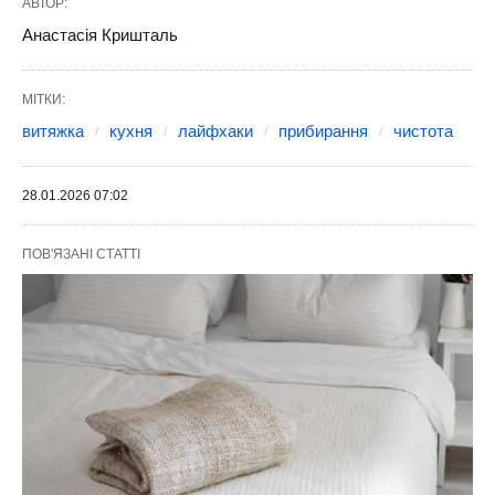
АВТОР:
Анастасія Кришталь
МІТКИ:
витяжка
кухня
лайфхаки
прибирання
чистота
28.01.2026 07:02
ПОВ'ЯЗАНІ СТАТТІ