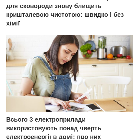
для сковороди знову блищить
кришталевою чистотою: швидко і без
хімії
Всього 3 електроприлади
використовують понад чверть
електроенергії в домі: про них