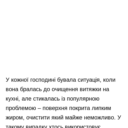
У кожної господині бувала ситуація, коли
вона бралась до очищення витяжки на
кухні, але стикалась із популярною
проблемою – поверхня покрита липким
жиром, очистити який майже неможливо. У
такому випадку хтось використовує