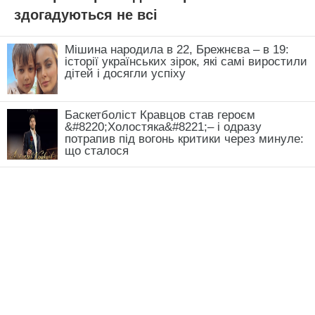
здогадуються не всі
Мішина народила в 22, Брежнєва – в 19:
історії українських зірок, які самі виростили
дітей і досягли успіху
Баскетболіст Кравцов став героєм
&#8220;Холостяка&#8221;– і одразу
потрапив під вогонь критики через минуле:
що сталося