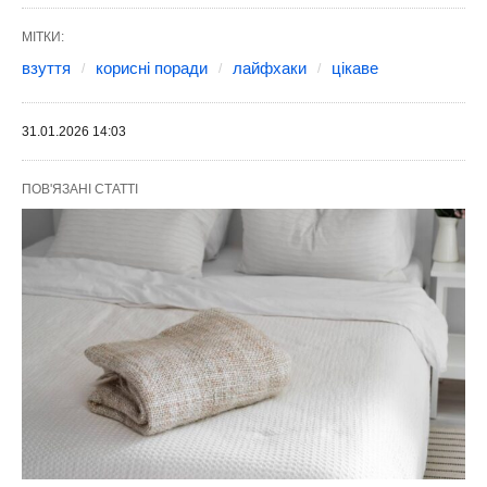
МІТКИ:
взуття
корисні поради
лайфхаки
цікаве
31.01.2026 14:03
ПОВ'ЯЗАНІ СТАТТІ