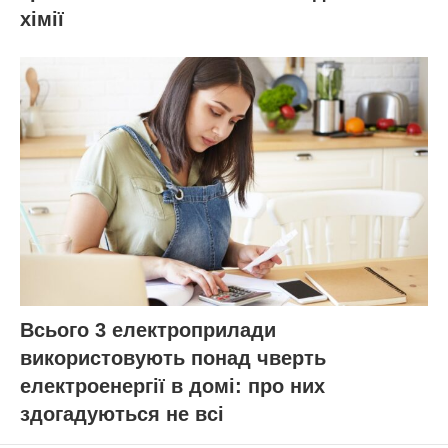
хімії
Всього 3 електроприлади
використовують понад чверть
електроенергії в домі: про них
здогадуються не всі