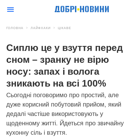
ГОЛОВНА
ЛАЙФХАКИ
ЦІКАВЕ
Сиплю це у взуття перед
сном – зранку не вірю
носу: запах і волога
зникають на всі 100%
Сьогодні поговоримо про простий, але
дуже корисний побутовий прийом, який
дедалі частіше використовують у
щоденному житті. Йдеться про звичайну
кухонну сіль і взуття.