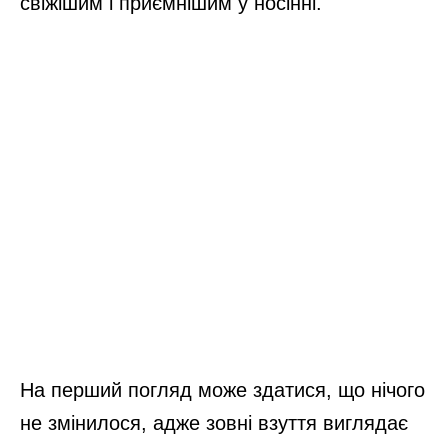
свіжішим і приємнішим у носінні.
На перший погляд може здатися, що нічого
не змінилося, адже зовні взуття виглядає