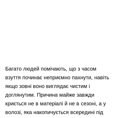
Багато людей помічають, що з часом
взуття починає неприємно пахнути, навіть
якщо зовні воно виглядає чистим і
доглянутим. Причина майже завжди
криється не в матеріалі й не в сезоні, а у
волозі, яка накопичується всередині під