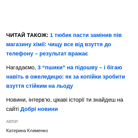
ЧИТАЙ ТАКОЖ:
1 тюбик пасти замінив пів
магазину хімії: чищу все від взуття до
телефону – результат вражає
Нагадаємо,
3 “пшики” на підошву – і бігаю
навіть в ожеледицю: як за копійки зробити
взуття стійким на льоду
Новини, інтерв’ю, цікаві історії ти знайдеш на
сайті
Добрі новини
АВТОР:
Катерина Клименко