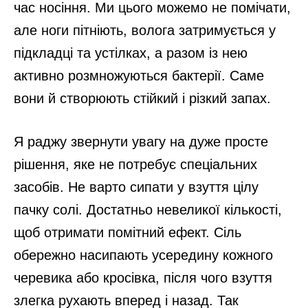
час носіння. Ми цього можемо не помічати,
але ноги пітніють, волога затримується у
підкладці та устілках, а разом із нею
активно розмножуються бактерії. Саме
вони й створюють стійкий і різкий запах.
Я раджу звернути увагу на дуже просте
рішення, яке не потребує спеціальних
засобів. Не варто сипати у взуття цілу
пачку солі. Достатньо невеликої кількості,
щоб отримати помітний ефект. Сіль
обережно насипають усередину кожного
черевика або кросівка, після чого взуття
злегка рухають вперед і назад. Так