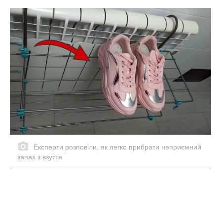
Експерти розповіли, як легко прибрати неприємний
запах з взуття