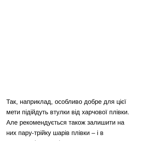
Так, наприклад, особливо добре для цієї
мети підійдуть втулки від харчової плівки.
Але рекомендується також залишити на
них пару-трійку шарів плівки – і в