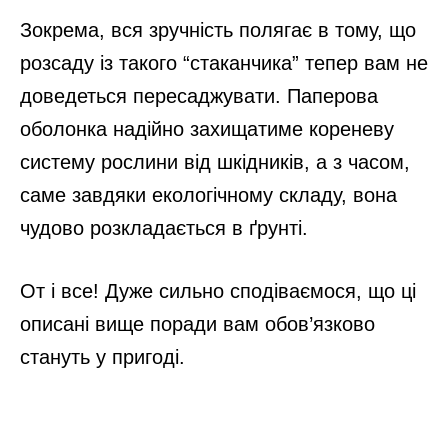
Зокрема, вся зручність полягає в тому, що
розсаду із такого “стаканчика” тепер вам не
доведеться пересаджувати. Паперова
оболонка надійно захищатиме кореневу
систему рослини від шкідників, а з часом,
саме завдяки екологічному складу, вона
чудово розкладається в ґрунті.
От і все! Дуже сильно сподіваємося, що ці
описані вище поради вам обов’язково
стануть у пригоді.