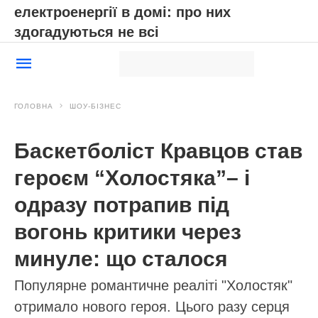
електроенергії в домі: про них
здогадуються не всі