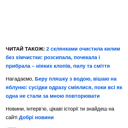
ЧИТАЙ ТАКОЖ:
2 склянками очистила килим
без хімчистки: розсипала, почекала і
прибрала – ніяких клопів, пилу та сміття
Нагадаємо,
Беру пляшку з водою, вішаю на
яблуню: сусідки одразу сміялися, поки всі як
одна не стали за мною повторювати
Новини, інтерв’ю, цікаві історії ти знайдеш на
сайті
Добрі новини