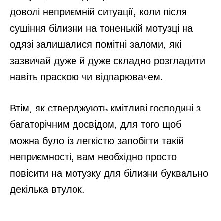
доволі неприємній ситуації, коли після
сушіння білизни на тоненькій мотузці на
одязі залишалися помітні заломи, які
зазвичай дуже й дуже складно розгладити
навіть праскою чи відпарювачем.
Втім, як стверджують кмітливі господині з
багаторічним досвідом, для того щоб
можна було із легкістю запобігти такій
неприємності, вам необхідно просто
повісити на мотузку для білизни буквально
декілька втулок.