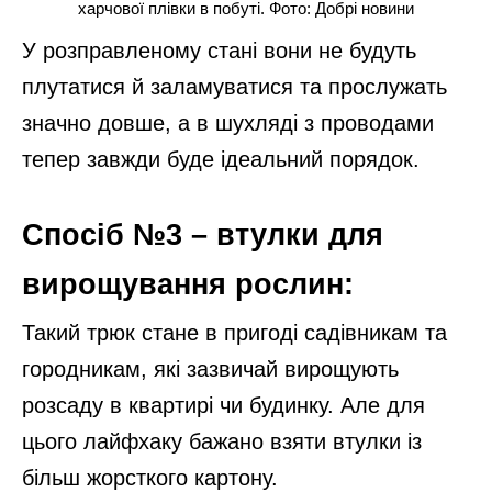
харчової плівки в побуті. Фото: Добрі новини
У розправленому стані вони не будуть
плутатися й заламуватися та прослужать
значно довше, а в шухляді з проводами
тепер завжди буде ідеальний порядок.
Спосіб №3 – втулки для
вирощування рослин:
Такий трюк стане в пригоді садівникам та
городникам, які зазвичай вирощують
розсаду в квартирі чи будинку. Але для
цього лайфхаку бажано взяти втулки із
більш жорсткого картону.