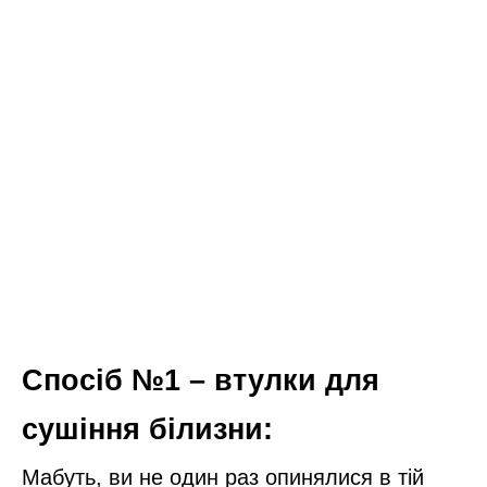
Спосіб №1 – втулки для
сушіння білизни:
Мабуть, ви не один раз опинялися в тій