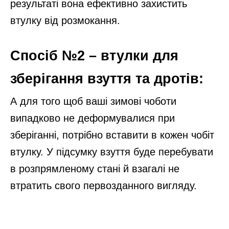
результаті вона ефективно захистить
втулку від розмокання.
Спосіб №2 – втулки для
зберігання взуття та дротів:
А для того щоб ваші зимові чоботи
випадково не деформувалися при
зберіганні, потрібно вставити в кожен чобіт
втулку. У підсумку взуття буде перебувати
в розпрямленому стані й взагалі не
втратить свого первозданного вигляду.