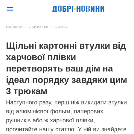
ГОЛОВНА
ЛАЙФХАКИ
ЦІКАВЕ
Щільні картонні втулки від
харчової плівки
перетворять ваш дім на
ідеал порядку завдяки цим
3 трюкам
Наступного разу, перш ніж викидати втулки
від алюмінієвої фольги, паперових
рушників або ж харчової плівки,
прочитайте нашу статтю. У ній ви знайдете