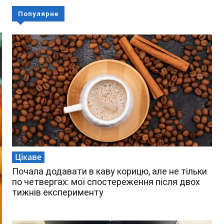
Популярне
Цікаве
Почала додавати в каву корицю, але не тільки
по четвергах: мої спостереження після двох
тижнів експерименту