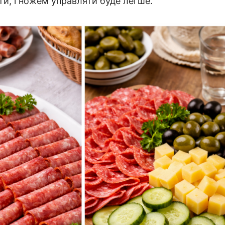
ати, і ножем управляти буде легше.