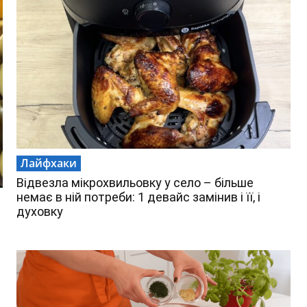
Лайфхаки
Відвезла мікрохвильовку у село – більше
немає в ній потреби: 1 девайс замінив і її, і
духовку