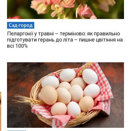
Сад-город
Пеларгонії у травні – терміново: як правильно
підготувати герань до літа – пишне цвітіння на
всі 100%