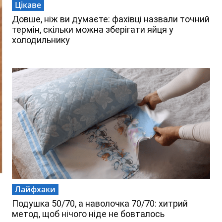
Цікаве
Довше, ніж ви думаєте: фахівці назвали точний
термін, скільки можна зберігати яйця у
холодильнику
Лайфхаки
Подушка 50/70, а наволочка 70/70: хитрий
метод, щоб нічого ніде не бовталось