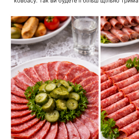
ковбасу. Так ви будете її більш щільно трим