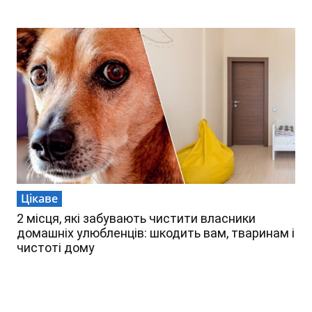
Цікаве
2 місця, які забувають чистити власники
домашніх улюбленців: шкодить вам, тваринам і
чистоті дому