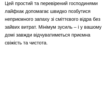
Цей простий та перевірений господинями
лайфхак допомагає швидко позбутися
неприємного запаху зі сміттєвого відра без
зайвих витрат. Мінімум зусиль – і у вашому
домі завжди відчуватиметься приємна
свіжість та чистота.