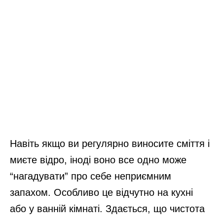
Навіть якщо ви регулярно виносите сміття і
миєте відро, іноді воно все одно може
“нагадувати” про себе неприємним
запахом. Особливо це відчутно на кухні
або у ванній кімнаті. Здається, що чистота