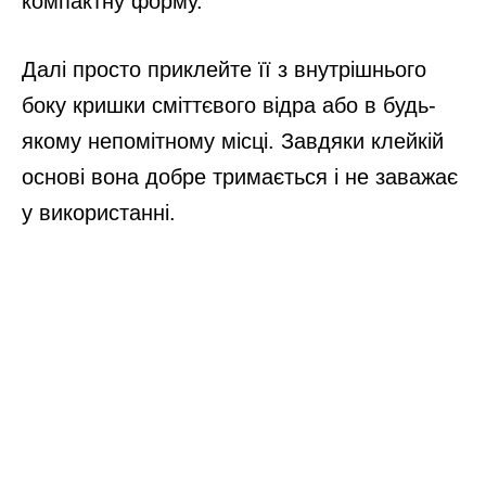
компактну форму.
Далі просто приклейте її з внутрішнього
боку кришки сміттєвого відра або в будь-
якому непомітному місці. Завдяки клейкій
основі вона добре тримається і не заважає
у використанні.