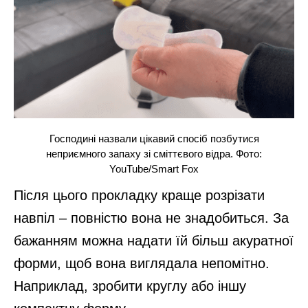
Господині назвали цікавий спосіб позбутися
неприємного запаху зі сміттєвого відра. Фото:
YouTube/Smart Fox
Після цього прокладку краще розрізати
навпіл – повністю вона не знадобиться. За
бажанням можна надати їй більш акуратної
форми, щоб вона виглядала непомітно.
Наприклад, зробити круглу або іншу