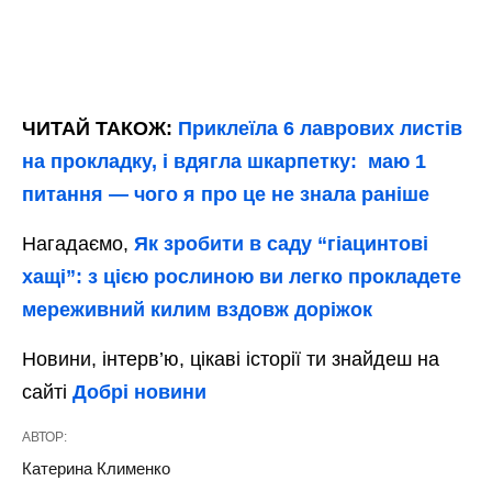
ЧИТАЙ ТАКОЖ:
Приклеїла 6 лаврових листів
на прокладку, і вдягла шкарпетку: маю 1
питання — чого я про це не знала раніше
Нагадаємо,
Як зробити в саду “гіацинтові
хащі”: з цією рослиною ви легко прокладете
мереживний килим вздовж доріжок
Новини, інтерв’ю, цікаві історії ти знайдеш на
сайті
Добрі новини
АВТОР:
Катерина Клименко