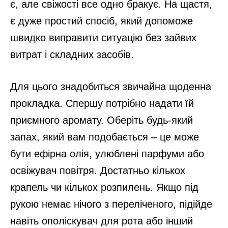
є, але свіжості все одно бракує. На щастя,
є дуже простий спосіб, який допоможе
швидко виправити ситуацію без зайвих
витрат і складних засобів.
Для цього знадобиться звичайна щоденна
прокладка. Спершу потрібно надати їй
приємного аромату. Оберіть будь-який
запах, який вам подобається – це може
бути ефірна олія, улюблені парфуми або
освіжувач повітря. Достатньо кількох
крапель чи кількох розпилень. Якщо під
рукою немає нічого з переліченого, підійде
навіть ополіскувач для рота або інший