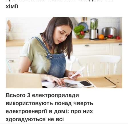
хімії
Всього 3 електроприлади
використовують понад чверть
електроенергії в домі: про них
здогадуються не всі