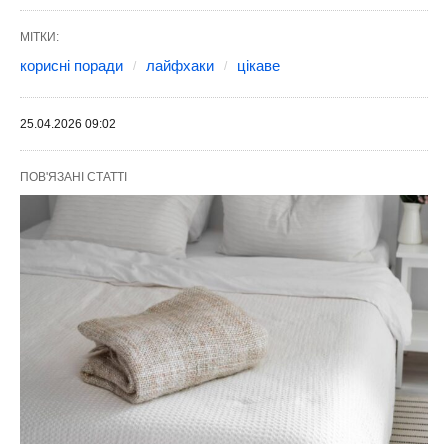
МІТКИ:
корисні поради
лайфхаки
цікаве
25.04.2026 09:02
ПОВ'ЯЗАНІ СТАТТІ