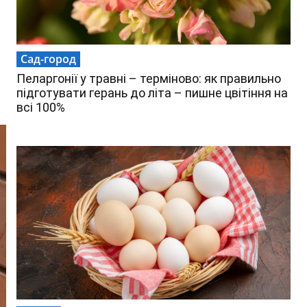
Сад-город
Пеларгонії у травні – терміново: як правильно
підготувати герань до літа – пишне цвітіння на
всі 100%