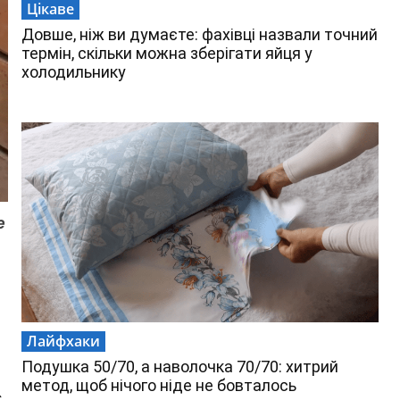
Цікаве
Довше, ніж ви думаєте: фахівці назвали точний
термін, скільки можна зберігати яйця у
холодильнику
e
Лайфхаки
Подушка 50/70, а наволочка 70/70: хитрий
метод, щоб нічого ніде не бовталось
є