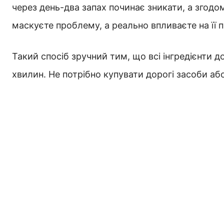
через день-два запах починає зникати, а згодо
маскуєте проблему, а реально впливаєте на її 
Такий спосіб зручний тим, що всі інгредієнти д
хвилин. Не потрібно купувати дорогі засоби або