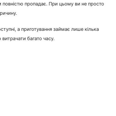
м повністю пропадає. При цьому ви не просто
причину.
оступні, а приготування займає лише кілька
 витрачати багато часу.