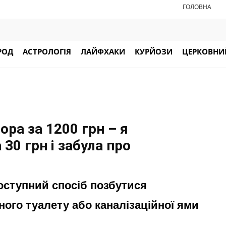
ГОЛОВНА
РОД
АСТРОЛОГІЯ
ЛАЙФХАКИ
КУРЙОЗИ
ЦЕРКОВНИЙ
ора за 1200 грн – я
 30 грн і забула про
оступний спосіб позбутися
ного туалету або каналізаційної ями
.