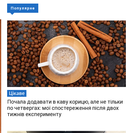
Популярне
Цікаве
Почала додавати в каву корицю, але не тільки
по четвергах: мої спостереження після двох
тижнів експерименту