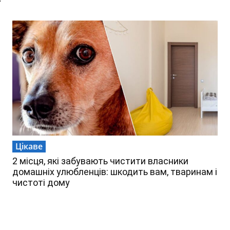
Цікаве
2 місця, які забувають чистити власники
домашніх улюбленців: шкодить вам, тваринам і
чистоті дому