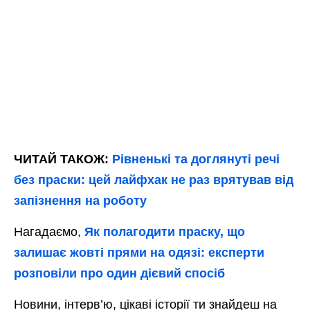
ЧИТАЙ ТАКОЖ:
Рівненькі та доглянуті речі
без праски: цей лайфхак не раз врятував від
запізнення на роботу
Нагадаємо,
Як полагодити праску, що
залишає жовті прями на одязі: експерти
розповіли про один дієвий спосіб
Новини, інтерв’ю, цікаві історії ти знайдеш на