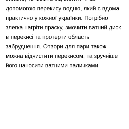
допомогою перекису водню, який є вдома
практично у кожної українки. Потрібно
злегка нагріти праску, змочити ватний диск
в перекисі та протерти область
забруднення. Отвори для пари також
можна відчистити перекисом, та зручніше
його наносити ватними паличками.