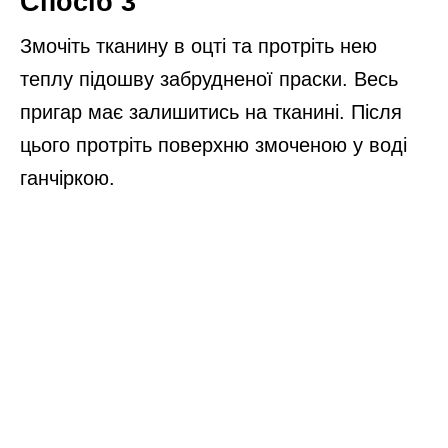
Спосіб 3
Змочіть тканину в оцті та протріть нею
теплу підошву забрудненої праски. Весь
пригар має залишитись на тканині. Після
цього протріть поверхню змоченою у воді
ганчіркою.