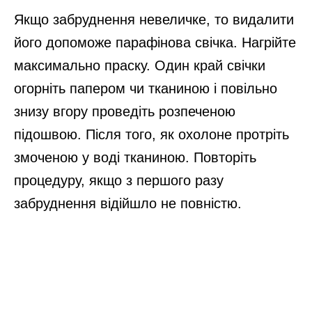
Якщо забруднення невеличке, то видалити
його допоможе парафінова свічка. Нагрійте
максимально праску. Один край свічки
огорніть папером чи тканиною і повільно
знизу вгору проведіть розпеченою
підошвою. Після того, як охолоне протріть
змоченою у воді тканиною. Повторіть
процедуру, якщо з першого разу
забруднення відійшло не повністю.