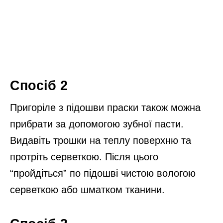
Спосіб 2
Пригоріле з підошви праски також можна
прибрати за допомогою зубної пасти.
Видавіть трошки на теплу поверхню та
протріть серветкою. Після цього
“пройдіться” по підошві чистою вологою
серветкою або шматком тканини.