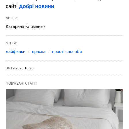
сайті
Добрі новини
АВТОР:
Катерина Клименко
МІТКИ:
лайфхаки
праска
прості способи
04.12.2023 18:26
ПОВ'ЯЗАНІ СТАТТІ