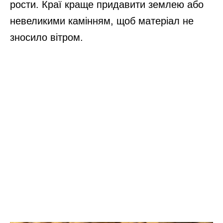
рости. Краї краще придавити землею або
невеликими камінням, щоб матеріал не
зносило вітром.