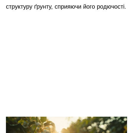
структуру ґрунту, сприяючи його родючості.