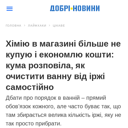
ГОЛОВНА
ЛАЙФХАКИ
ЦІКАВЕ
Хімію в магазині більше не
купую і економлю кошти:
кума розповіла, як
очистити ванну від іржі
самостійно
Дбати про порядок в ванній – прямий
обовʼязок кожного, але часто буває так, що
там збирається велика кількість іржі, яку не
так просто прибрати.