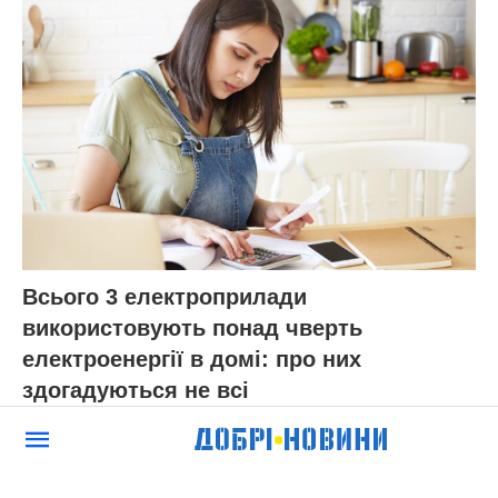
Всього 3 електроприлади
використовують понад чверть
електроенергії в домі: про них
здогадуються не всі