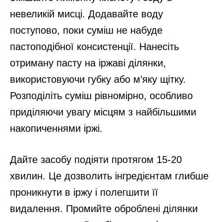
невеликій мисці. Додавайте воду
поступово, поки суміш не набуде
пастоподібної консистенції. Нанесіть
отриману пасту на іржаві ділянки,
використовуючи губку або м’яку щітку.
Розподіліть суміш рівномірно, особливо
приділяючи увагу місцям з найбільшими
накопиченнями іржі.
Дайте засобу подіяти протягом 15-20
хвилин. Це дозволить інгредієнтам глибше
проникнути в іржу і полегшити її
видалення. Промийте оброблені ділянки