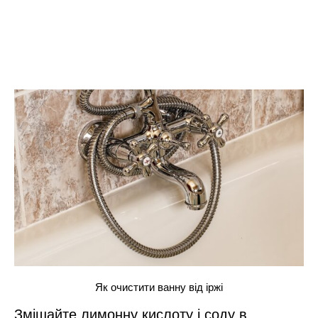
Як очистити ванну від іржі
Змішайте лимонну кислоту і соду в