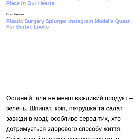
Останній, але не менш важливий продукт –
зелень. Шпинат, кріп, петрушка та салат
завжди в моді, особливо серед тих, хто
дотримується здорового способу життя.
Свіжі зелені рослини використовують в