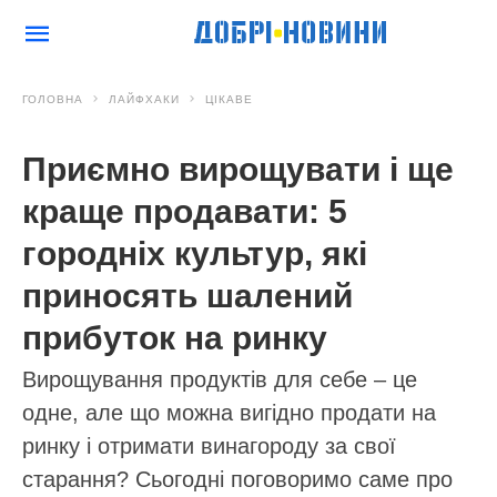
ГОЛОВНА
ЛАЙФХАКИ
ЦІКАВЕ
Приємно вирощувати і ще
краще продавати: 5
городніх культур, які
приносять шалений
прибуток на ринку
Вирощування продуктів для себе – це
одне, але що можна вигідно продати на
ринку і отримати винагороду за свої
старання? Сьогодні поговоримо саме про