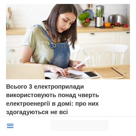
Всього 3 електроприлади
використовують понад чверть
електроенергії в домі: про них
здогадуються не всі