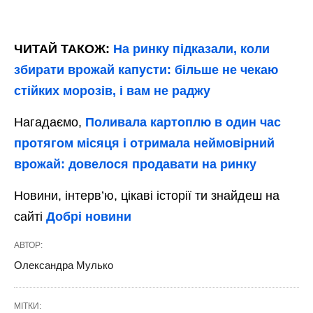
ЧИТАЙ ТАКОЖ:
На ринку підказали, коли
збирати врожай капусти: більше не чекаю
стійких морозів, і вам не раджу
Нагадаємо,
Поливала картоплю в один час
протягом місяця і отримала неймовірний
врожай: довелося продавати на ринку
Новини, інтерв’ю, цікаві історії ти знайдеш на
сайті
Добрі новини
АВТОР:
Олександра Мулько
МІТКИ: