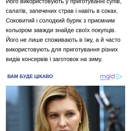
Його використовують у приготуванні супів,
салатів, запечених страв і навіть в соках.
Соковитий і солодкий буряк з приємним
кольором завжди знайде своїх покупців.
Його не лише споживають в їжу, а й часто
використовують для приготування різних
видів консервів і заготовок на зиму.