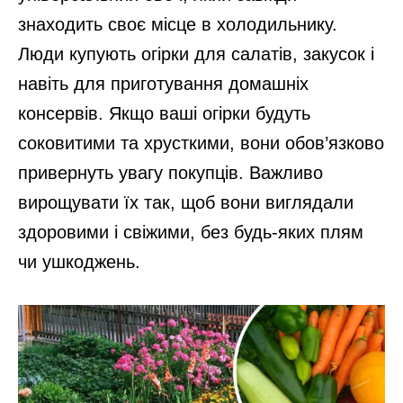
знаходить своє місце в холодильнику.
Люди купують огірки для салатів, закусок і
навіть для приготування домашніх
консервів. Якщо ваші огірки будуть
соковитими та хрусткими, вони обов’язково
привернуть увагу покупців. Важливо
вирощувати їх так, щоб вони виглядали
здоровими і свіжими, без будь-яких плям
чи ушкоджень.