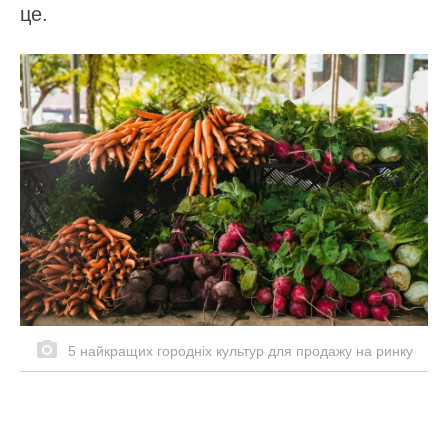
це.
5 найкращих городніх культур для продажу на ринку