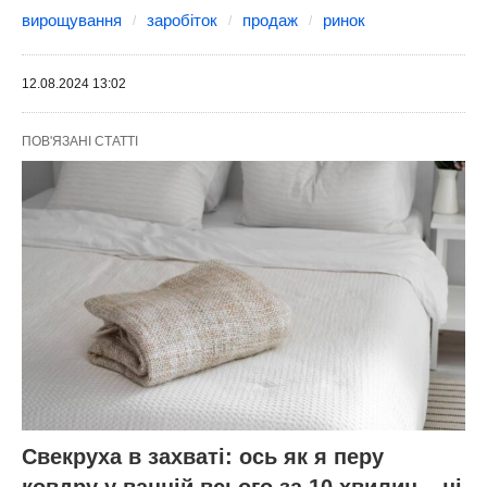
вирощування
заробіток
продаж
ринок
12.08.2024 13:02
ПОВ'ЯЗАНІ СТАТТІ
Свекруха в захваті: ось як я перу