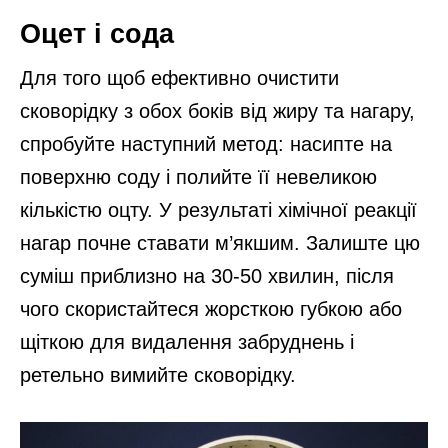
Оцет і сода
Для того щоб ефективно очистити
сковорідку з обох боків від жиру та нагару,
спробуйте наступний метод: насипте на
поверхню соду і полийте її невеликою
кількістю оцту. У результаті хімічної реакції
нагар почне ставати м’якшим. Залиште цю
суміш приблизно на 30-50 хвилин, після
чого скористайтеся жорсткою губкою або
щіткою для видалення забруднень і
ретельно вимийте сковорідку.