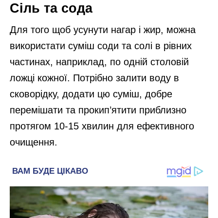
Сіль та сода
Для того щоб усунути нагар і жир, можна
використати суміш соди та солі в рівних
частинах, наприклад, по одній столовій
ложці кожної. Потрібно залити воду в
сковорідку, додати цю суміш, добре
перемішати та прокип’ятити приблизно
протягом 10-15 хвилин для ефективного
очищення.