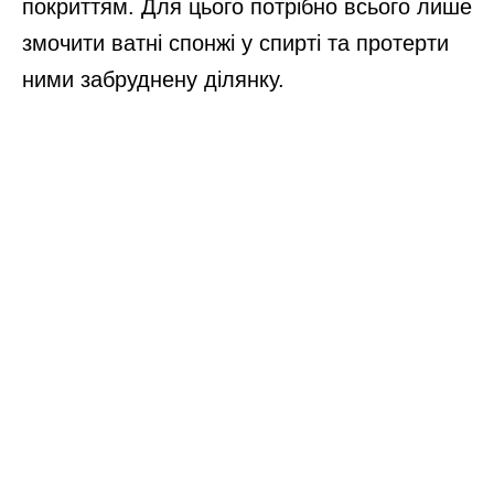
покриттям. Для цього потрібно всього лише
змочити ватні спонжі у спирті та протерти
ними забруднену ділянку.