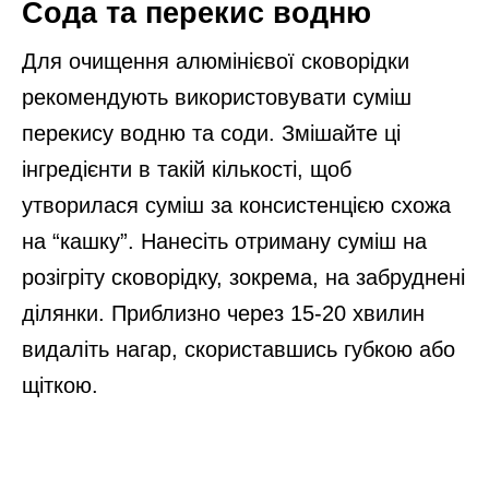
Сода та перекис водню
Для очищення алюмінієвої сковорідки
рекомендують використовувати суміш
перекису водню та соди. Змішайте ці
інгредієнти в такій кількості, щоб
утворилася суміш за консистенцією схожа
на “кашку”. Нанесіть отриману суміш на
розігріту сковорідку, зокрема, на забруднені
ділянки. Приблизно через 15-20 хвилин
видаліть нагар, скориставшись губкою або
щіткою.