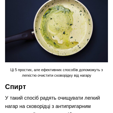
Ці 5 простих, але ефективних способів допоможуть з
легкістю очистити сковорідку від нагару
Спирт
У такий спосіб радять очищувати легкий
нагар на сковорідці з антипригарним