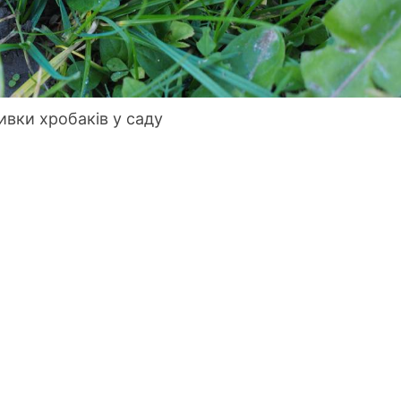
ивки хробаків у саду