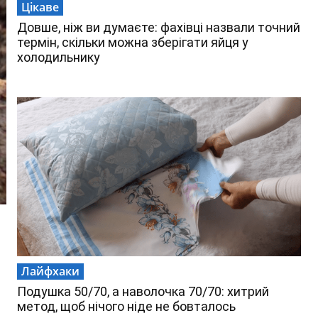
Цікаве
Довше, ніж ви думаєте: фахівці назвали точний
термін, скільки можна зберігати яйця у
холодильнику
Лайфхаки
Подушка 50/70, а наволочка 70/70: хитрий
метод, щоб нічого ніде не бовталось