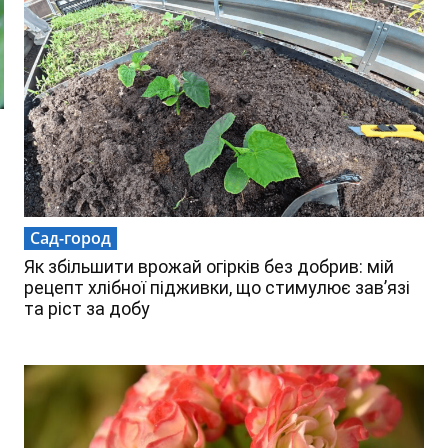
Сад-город
Як збільшити врожай огірків без добрив: мій
рецепт хлібної підживки, що стимулює зав’язі
та ріст за добу