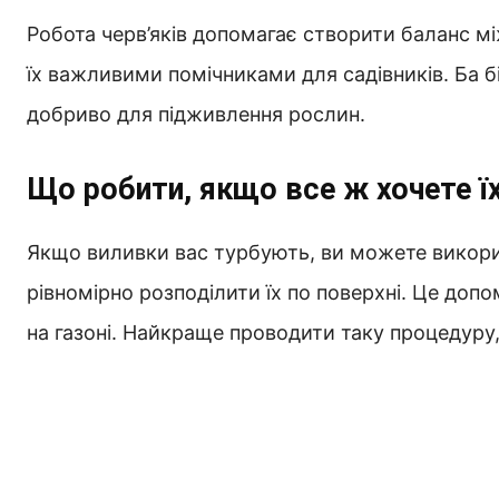
Робота черв’яків допомагає створити баланс м
їх важливими помічниками для садівників. Ба 
добриво для підживлення рослин.
Що робити, якщо все ж хочете ї
Якщо виливки вас турбують, ви можете викорис
рівномірно розподілити їх по поверхні. Це до
на газоні. Найкраще проводити таку процедуру,