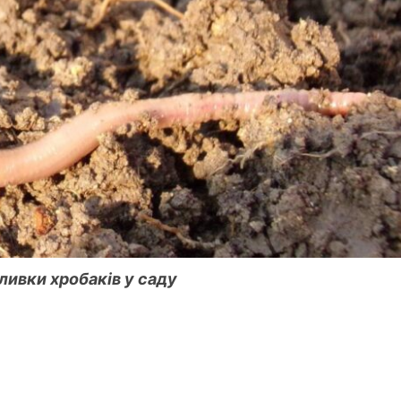
ливки хробаків у саду