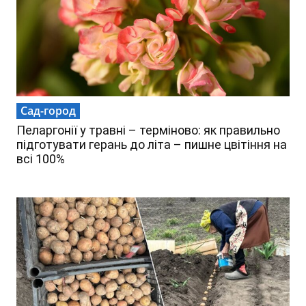
.
Сад-город
Пеларгонії у травні – терміново: як правильно
підготувати герань до літа – пишне цвітіння на
всі 100%