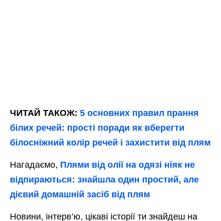
ЧИТАЙ ТАКОЖ:
5 основних правил прання
білих речей: прості поради як вберегти
білосніжний колір речей і захистити від плям
Нагадаємо,
Плями від олії на одязі ніяк не
відпираються: знайшла один простий, але
дієвий домашній засіб від плям
Новини, інтерв’ю, цікаві історії ти знайдеш на