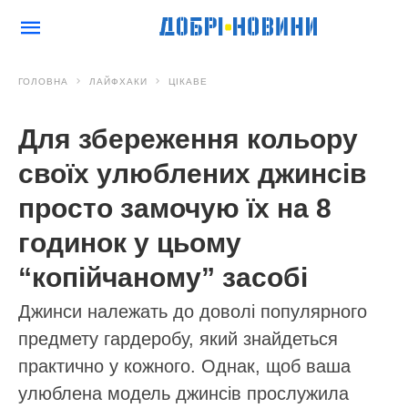
ГОЛОВНА
ЛАЙФХАКИ
ЦІКАВЕ
Для збереження кольору
своїх улюблених джинсів
просто замочую їх на 8
годинок у цьому
“копійчаному” засобі
Джинси належать до доволі популярного
предмету гардеробу, який знайдеться
практично у кожного. Однак, щоб ваша
улюблена модель джинсів прослужила