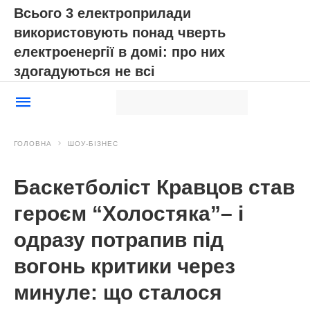
Всього 3 електроприлади
використовують понад чверть
електроенергії в домі: про них
здогадуються не всі