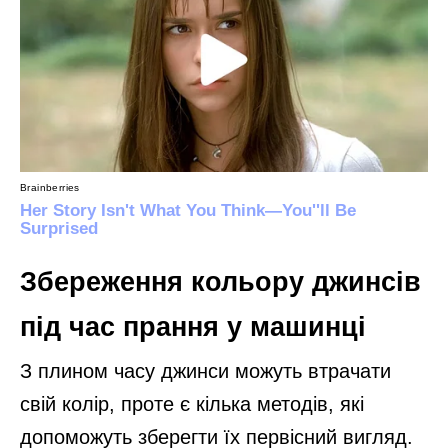
Збереження кольору джинсів
під час прання у машинці
З плином часу джинси можуть втрачати
свій колір, проте є кілька методів, які
допоможуть зберегти їх первісний вигляд.