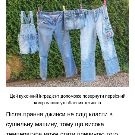
Цей кухонний інгредієнт допоможе повернути первісний
колір ваших улюблених джинсів
Після прання джинси не слід класти в
сушильну машину, тому що висока
температура може стати причиною того,