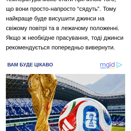
що вони просто-напросто “сядуть”. Тому
найкраще буде висушити джинси на
свіжому повітрі та в лежачому положенні.
Якщо ж необхідне прасування, тоді джинси
рекомендується попередньо вивернути.