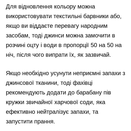
Для відновлення кольору можна
використовувати текстильні барвники або,
якщо ви віддаєте перевагу народним
засобам, тоді джинси можна замочити в
розчині оцту і води в пропорції 50 на 50 на
ніч, після чого випрати їх, як зазвичай.
Якщо необхідно усунути неприємні запахи з
джинсової тканини, тоді фахівці
рекомендують додати до барабану пів
кружки звичайної харчової соди, яка
ефективно нейтралізує запахи, та
запустити прання.