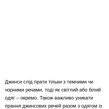
Джинси слід прати тільки з темними чи
чорними речами, тоді як світлий або білий
одяг – окремо. Також важливо уникати
прання джинсових речей разом з одягом із