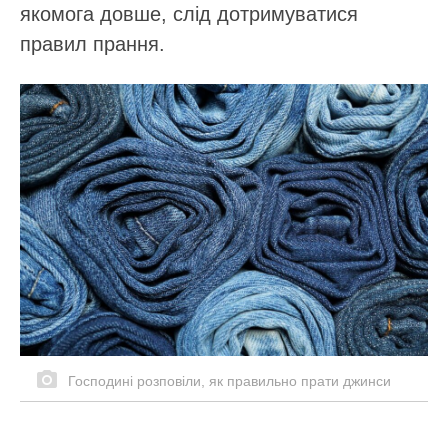
якомога довше, слід дотримуватися
правил прання.
Господині розповіли, як правильно прати джинси