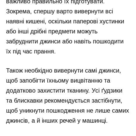
важливо правильно їх підготувати.
Зокрема, спершу варто вивернути всі
наявні кишені, оскільки паперові хустинки
або інші дрібні предмети можуть
забруднити джинси або навіть пошкодити
їх під час прання.
Також необхідно вивернути самі джинси,
щоб запобігти їхньому вицвітанню та
додатково захистити тканину. Усі ґудзики
та блискавки рекомендується застібнути,
щоб уникнути пошкодження не лише самих
джинсів, а й інших речей у машинці.