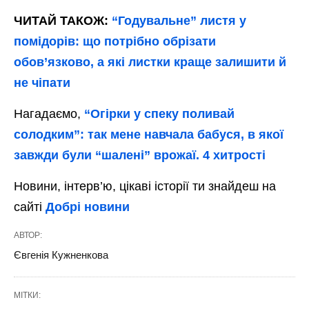
ЧИТАЙ ТАКОЖ:
“Годувальне” листя у
помідорів: що потрібно обрізати
обов’язково, а які листки краще залишити й
не чіпати
Нагадаємо,
“Огірки у спеку поливай
солодким”: так мене навчала бабуся, в якої
завжди були “шалені” врожаї. 4 хитрості
Новини, інтерв’ю, цікаві історії ти знайдеш на
сайті
Добрі новини
АВТОР:
Євгенія Кужненкова
МІТКИ: