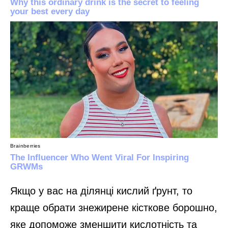
Якщо у вас на ділянці кислий ґрунт, то
краще обрати знежирене кісткове борошно,
яке допоможе зменшити кислотність та