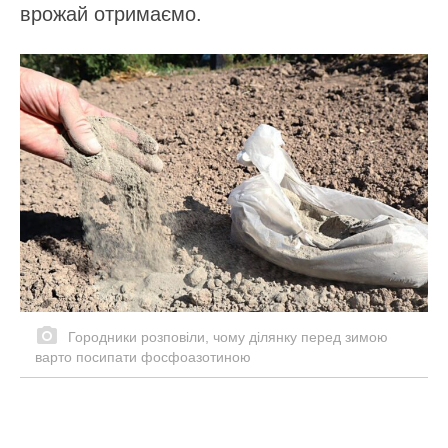
врожай отримаємо.
Городники розповіли, чому ділянку перед зимою
варто посипати фосфоазотиною