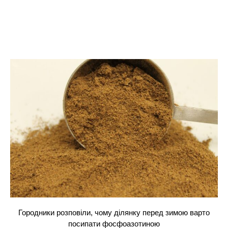
Городники розповіли, чому ділянку перед зимою варто
посипати фосфоазотиною