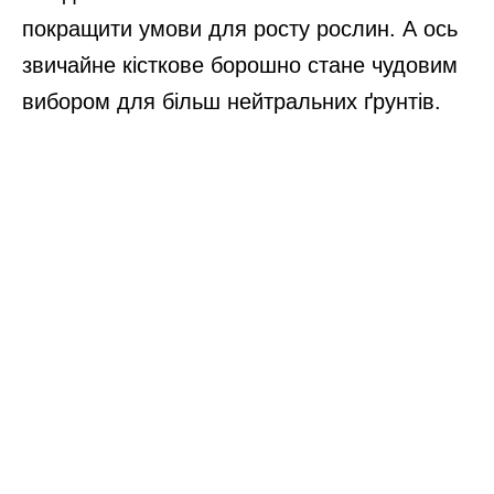
покращити умови для росту рослин. А ось
звичайне кісткове борошно стане чудовим
вибором для більш нейтральних ґрунтів.