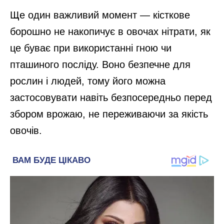
Ще один важливий момент — кісткове
борошно не накопичує в овочах нітрати, як
це буває при використанні гною чи
пташиного посліду. Воно безпечне для
рослин і людей, тому його можна
застосовувати навіть безпосередньо перед
збором врожаю, не переживаючи за якість
овочів.