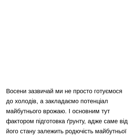
Восени зазвичай ми не просто готуємося
до холодів, а закладаємо потенціал
майбутнього врожаю. І основним тут
фактором підготовка ґрунту, адже саме від
його стану залежить родючість майбутньої