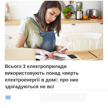
Всього 3 електроприлади
використовують понад чверть
електроенергії в домі: про них
здогадуються не всі