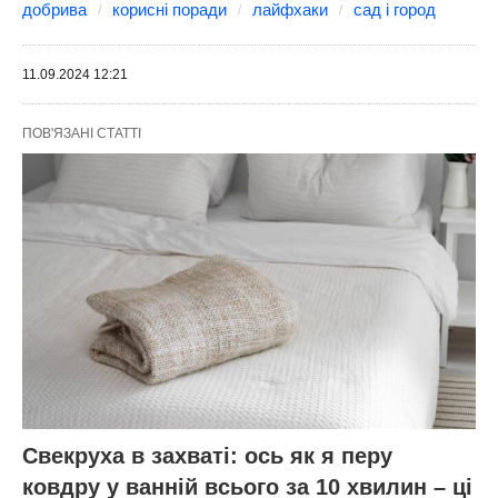
добрива
корисні поради
лайфхаки
сад і город
11.09.2024 12:21
ПОВ'ЯЗАНІ СТАТТІ
Свекруха в захваті: ось як я перу
ковдру у ванній всього за 10 хвилин – ці