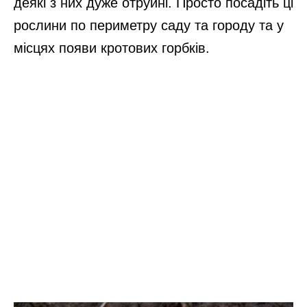
деякі з них дуже отруйні. Просто посадіть ці
рослини по периметру саду та городу та у
місцях появи кротових горбків.