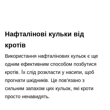
Нафталінові кульки від
кротів
Використання нафталінових кульок є ще
одним ефективним способом позбутися
кротів. Їх слід розкласти у насипи, щоб
прогнати шкідників. Це пов’язано з
сильним запахом цих кульок, які кроти
просто ненавидять.