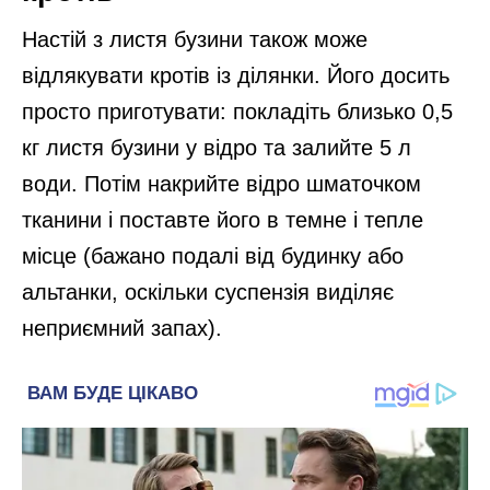
Настій з листя бузини також може
відлякувати кротів із ділянки. Його досить
просто приготувати: покладіть близько 0,5
кг листя бузини у відро та залийте 5 л
води. Потім накрийте відро шматочком
тканини і поставте його в темне і тепле
місце (бажано подалі від будинку або
альтанки, оскільки суспензія виділяє
неприємний запах).