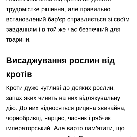
трудомістке рішення, але правильно
встановлений бар’єр справляється зі своїм
завданням і в той же час безпечний для
тварини.
Висаджування рослин від
кротів
Кроти дуже чутливі до деяких рослин,
запах яких чинить на них відлякувальну
дію. До них відносяться рицина звичайна,
чорнобривці, нарцис, часник і рябчик
імператорський. Але варто пам’ятати, що