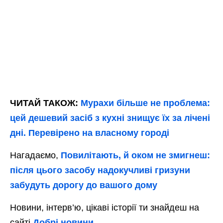
ЧИТАЙ ТАКОЖ:
Мурахи більше не проблема:
цей дешевий засіб з кухні знищує їх за лічені
дні. Перевірено на власному городі
Нагадаємо,
Повилітають, й оком не змигнеш:
після цього засобу надокучливі гризуни
забудуть дорогу до вашого дому
Новини, інтерв’ю, цікаві історії ти знайдеш на
сайті
Добрі новини