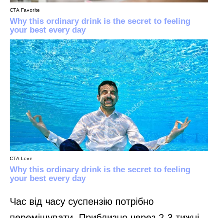
Час від часу суспензію потрібно
перемішувати. Приблизно через 2-3 тижні