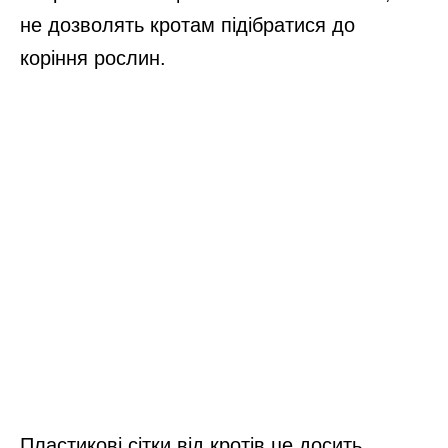
не дозволять кротам підібратися до
коріння рослин.
Пластикові сітки від кротів це досить