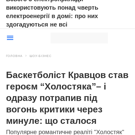
використовують понад чверть
електроенергії в домі: про них
здогадуються не всі