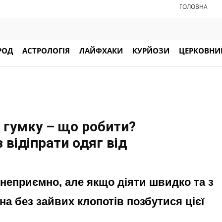
ГОЛОВНА
РОД
АСТРОЛОГІЯ
ЛАЙФХАКИ
КУРЙОЗИ
ЦЕРКОВНИЙ
 гумку – що робити?
 відіпрати одяг від
 неприємно, але якщо діяти швидко та з
а без зайвих клопотів позбутися цієї