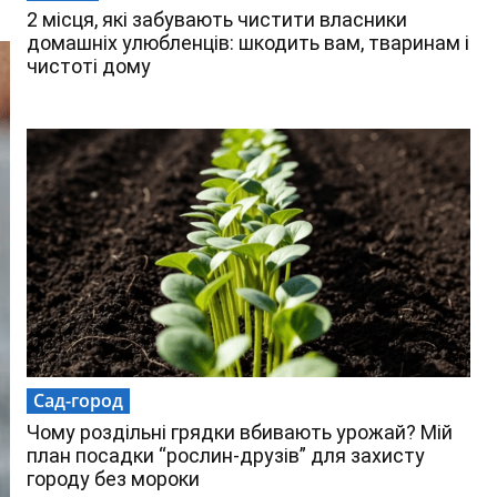
2 місця, які забувають чистити власники
домашніх улюбленців: шкодить вам, тваринам і
чистоті дому
Сад-город
Чому роздільні грядки вбивають урожай? Мій
план посадки “рослин-друзів” для захисту
городу без мороки