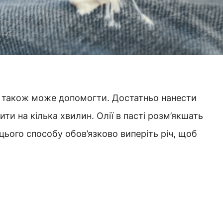
на також може допомогти. Достатньо нанести
ти на кілька хвилин. Олії в пасті розм’якшать
я цього способу обов’язково виперіть річ, щоб