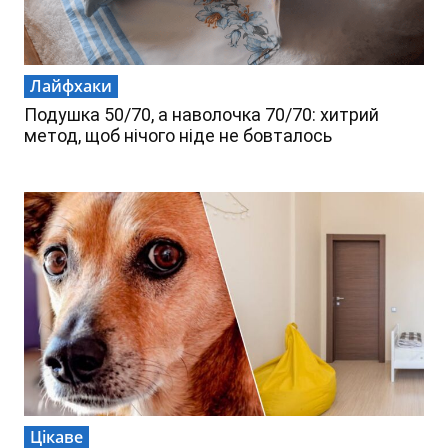
Лайфхаки
Подушка 50/70, а наволочка 70/70: хитрий
метод, щоб нічого ніде не бовталось
Цікаве