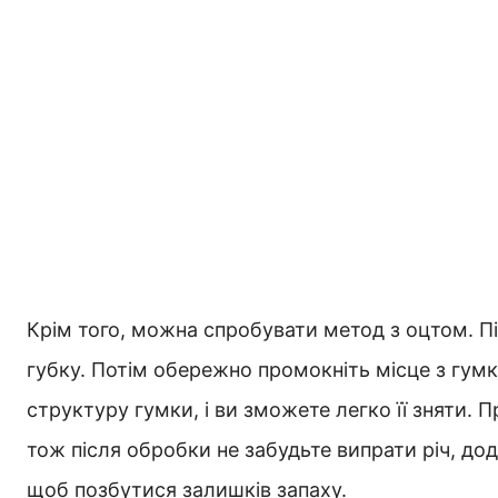
Крім того, можна спробувати метод з оцтом. Під
губку. Потім обережно промокніть місце з гум
структуру гумки, і ви зможете легко її зняти. 
тож після обробки не забудьте випрати річ, до
щоб позбутися залишків запаху.