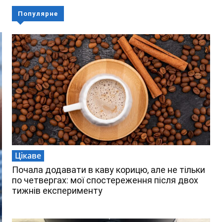
Популярне
Цікаве
Почала додавати в каву корицю, але не тільки
по четвергах: мої спостереження після двох
тижнів експерименту