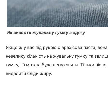
Як вивести жувальну гумку з одягу
Якщо ж у вас під рукою є арахісова паста, во
невелику кількість на жувальну гумку та залиши
гумку, і її можна буде легко зняти. Тільки післ
видалити сліди жиру.