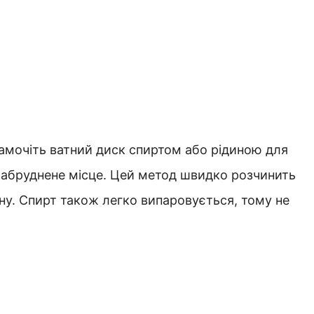
амочіть ватний диск спиртом або рідиною для
ь забруднене місце. Цей метод швидко розчинить
ну. Спирт також легко випаровується, тому не