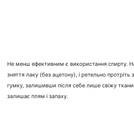
Не менш ефективним є використання спирту. Н
зняття лаку (без ацетону), і ретельно протріт
гумку, залишивши після себе лише свіжу ткани
залишає плям і запаху.