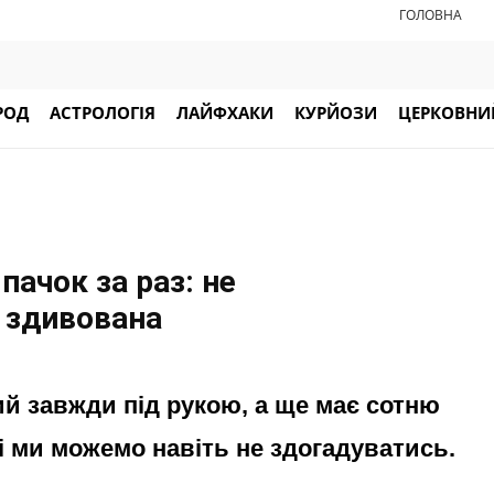
ГОЛОВНА
РОД
АСТРОЛОГІЯ
ЛАЙФХАКИ
КУРЙОЗИ
ЦЕРКОВНИЙ
пачок за раз: не
я здивована
ий завжди під рукою, а ще має сотню
і ми можемо навіть не здогадуватись.