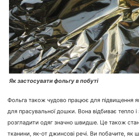
Як застосувати фольгу в побуті
Фольга також чудово працює для підвищення яко
для прасувальної дошки. Вона відбиває тепло 
розгладити одяг значно швидше. Це також стане
тканини, як-от джинсові речі. Ви побачите, як