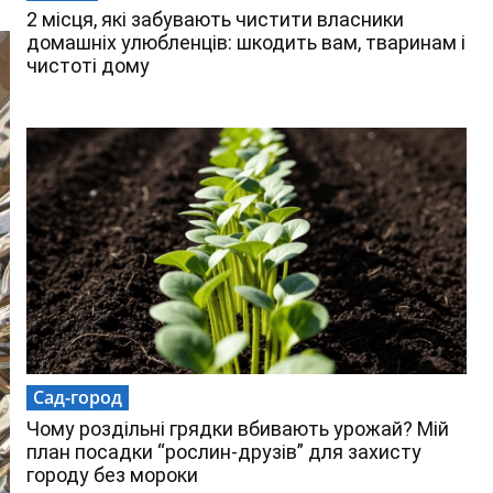
2 місця, які забувають чистити власники
домашніх улюбленців: шкодить вам, тваринам і
чистоті дому
Сад-город
Чому роздільні грядки вбивають урожай? Мій
план посадки “рослин-друзів” для захисту
городу без мороки