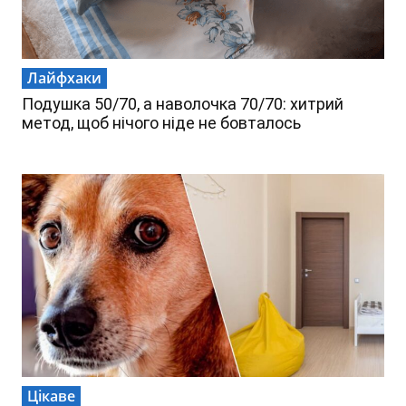
Лайфхаки
Подушка 50/70, а наволочка 70/70: хитрий
метод, щоб нічого ніде не бовталось
Цікаве