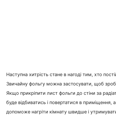
Наступна хитрість стане в нагоді тим, хто пост
Звичайну фольгу можна застосувати, щоб зроби
Якщо прикріпити лист фольги до стіни за раді
буде відбиватись і повертатися в приміщення, 
допоможе нагріти кімнату швидше і утримувати