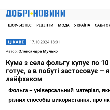
ШОУ-БІЗНЕС
РЕЦЕПТИ
МОДА
УКРАЇНА
САД-ГО
ЦІКАВЕ
17.10.2024 18:01
Автор:
Олександра Мулько
Кума з села фольгу купує по 10 
готує, а в побуті застосовує – 
лайфхаком
Фольга – універсальний матеріал, як
різних способів використання, про як