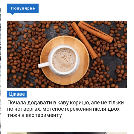
Популярне
Цікаве
Почала додавати в каву корицю, але не тільки
по четвергах: мої спостереження після двох
тижнів експерименту