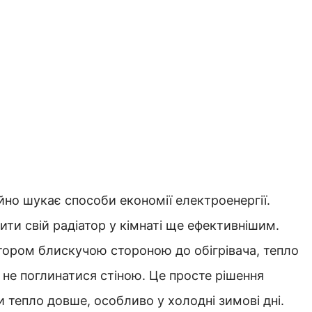
ійно шукає способи економії електроенергії.
ти свій радіатор у кімнаті ще ефективнішим.
атором блискучою стороною до обігрівача, тепло
а не поглинатися стіною. Це просте рішення
 тепло довше, особливо у холодні зимові дні.