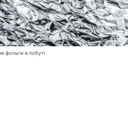
я фольги в побуті