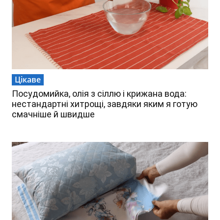
Цікаве
Посудомийка, олія з сіллю і крижана вода:
нестандартні хитрощі, завдяки яким я готую
смачніше й швидше