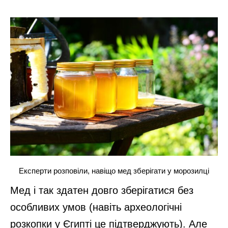
Експерти розповіли, навіщо мед зберігати у морозилці
Мед і так здатен довго зберігатися без
особливих умов (навіть археологічні
розкопки у Єгипті це підтверджують). Але