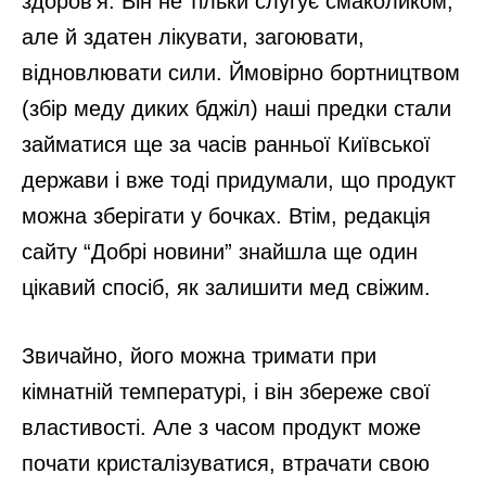
здоров’я. Він не тільки слугує смаколиком,
але й здатен лікувати, загоювати,
відновлювати сили. Ймовірно бортництвом
(збір меду диких бджіл) наші предки стали
займатися ще за часів ранньої Київської
держави і вже тоді придумали, що продукт
можна зберігати у бочках. Втім, редакція
сайту “Добрі новини” знайшла ще один
цікавий спосіб, як залишити мед свіжим.
Звичайно, його можна тримати при
кімнатній температурі, і він збереже свої
властивості. Але з часом продукт може
почати кристалізуватися, втрачати свою