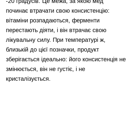
-20 градусів. Це межа, за якою мед
починає втрачати свою консистенцію:
вітаміни розпадаються, ферменти
перестають діяти, і він втрачає свою
лікувальну силу. При температурі ж,
близькій до цієї позначки, продукт
зберігається ідеально: його консистенція не
змінюється, він не густіє, і не
кристалізується.