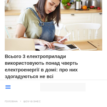
Всього 3 електроприлади
використовують понад чверть
електроенергії в домі: про них
здогадуються не всі