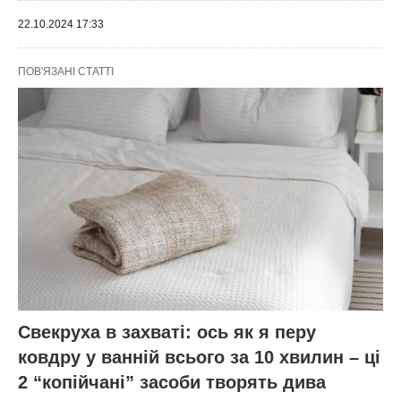
22.10.2024 17:33
ПОВ'ЯЗАНІ СТАТТІ
Свекруха в захваті: ось як я перу
ковдру у ванній всього за 10 хвилин – ці
2 “копійчані” засоби творять дива