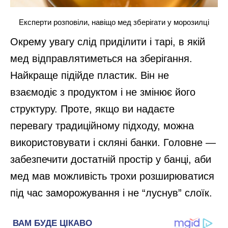
Експерти розповіли, навіщо мед зберігати у морозилці
Окрему увагу слід приділити і тарі, в якій
мед відправлятиметься на зберігання.
Найкраще підійде пластик. Він не
взаємодіє з продуктом і не змінює його
структуру. Проте, якщо ви надаєте
перевагу традиційному підходу, можна
використовувати і скляні банки. Головне —
забезпечити достатній простір у банці, аби
мед мав можливість трохи розширюватися
під час заморожування і не “луснув” слоїк.