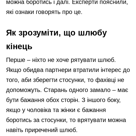
можна боротись і далі. Експерти пояснили,
які ознаки говорять про це.
Як зрозуміти, що шлюбу
кінець
Перше – ніхто не хоче рятувати шлюб.
Якщо обидва партнери втратили інтерес до
того, аби зберегти стосунки, то фахівці не
допоможуть. Старань одного замало – має
бути бажання обох сторін. З іншого боку,
якщо у чоловіка та жінки є бажання
боротись за стосунки, то врятувати можна
навіть приречений шлюб.