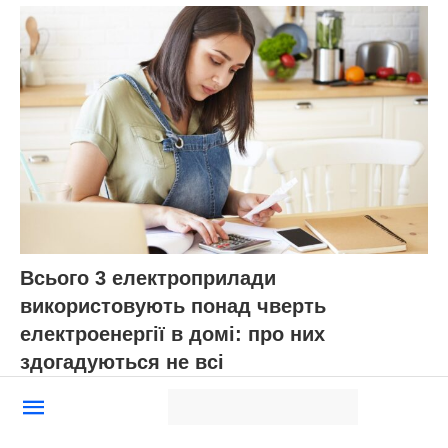
Всього 3 електроприлади
використовують понад чверть
електроенергії в домі: про них
здогадуються не всі