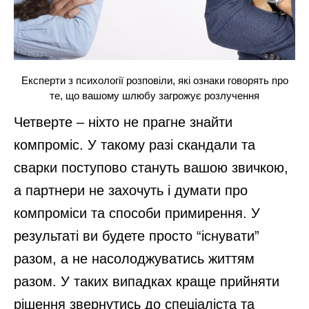
Експерти з психології розповіли, які ознаки говорять про
те, що вашому шлюбу загрожує розлучення
Четверте – ніхто не прагне знайти
компроміс. У такому разі скандали та
сварки поступово стануть вашою звичкою,
а партнери не захочуть і думати про
компроміси та способи примирення. У
результаті ви будете просто “існувати”
разом, а не насолоджуватись життям
разом. У таких випадках краще прийняти
рішення звернутись до спеціаліста та