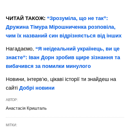
ЧИТАЙ ТАКОЖ:
“Зрозуміла, що не так”:
Дружина Тімура Мірошниченка розповіла,
чим їх названий син відрізняється від інших
Нагадаємо,
“Я неідеальний українець, ви це
знаєте”: Іван Дорн зробив щире зізнання та
вибачився за помилки минулого
Новини, інтерв’ю, цікаві історії ти знайдеш на
сайті
Добрі новини
АВТОР:
Анастасія Кришталь
МІТКИ: