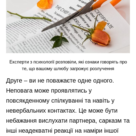
Експерти з психології розповіли, які ознаки говорять про
те, що вашому шлюбу загрожує розлучення
Друге – ви не поважаєте одне одного.
Неповага може проявлятись у
повсякденному спілкуванні та навіть у
невербальних контактах. Це може бути
небажання вислухати партнера, сарказм та
інші неадекватні реакції на наміри іншої