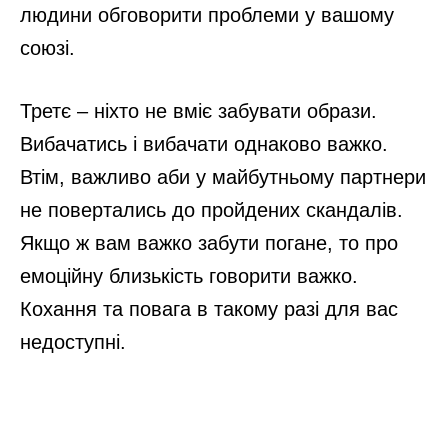
людини обговорити проблеми у вашому
союзі.
Третє – ніхто не вміє забувати образи.
Вибачатись і вибачати однаково важко.
Втім, важливо аби у майбутньому партнери
не повертались до пройдених скандалів.
Якщо ж вам важко забути погане, то про
емоційну близькість говорити важко.
Кохання та повага в такому разі для вас
недоступні.