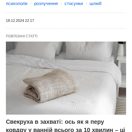
психологія
розлучення
стосунки
шлюб
18.12.2024 22:17
ПОВ'ЯЗАНІ СТАТТІ
Свекруха в захваті: ось як я перу
ковдру у ванній всього за 10 хвилин – ці