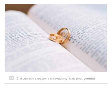
Які ознаки вказують на неминучість розлучення